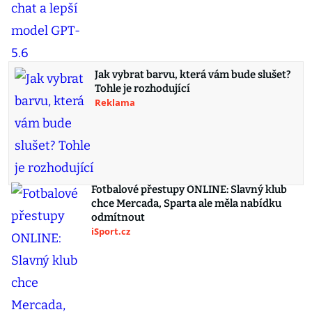
Jak vybrat barvu, která vám bude slušet?
Tohle je rozhodující
Reklama
Fotbalové přestupy ONLINE: Slavný klub
chce Mercada, Sparta ale měla nabídku
odmítnout
iSport.cz