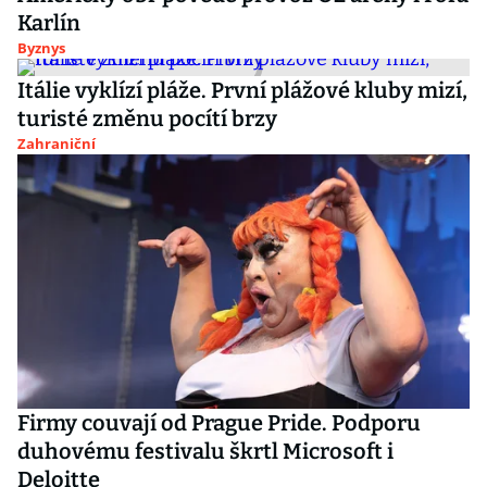
Karlín
Byznys
Itálie vyklízí pláže. První plážové kluby mizí,
turisté změnu pocítí brzy
Zahraniční
Firmy couvají od Prague Pride. Podporu
duhovému festivalu škrtl Microsoft i
Deloitte