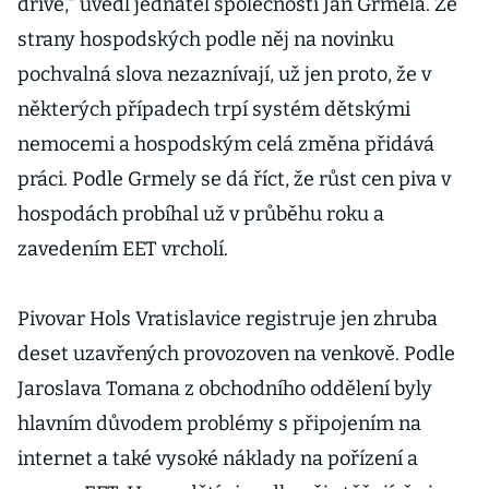
dříve," uvedl jednatel společnosti Jan Grmela. Ze
strany hospodských podle něj na novinku
pochvalná slova nezaznívají, už jen proto, že v
některých případech trpí systém dětskými
nemocemi a hospodským celá změna přidává
práci. Podle Grmely se dá říct, že růst cen piva v
hospodách probíhal už v průběhu roku a
zavedením EET vrcholí.
Pivovar Hols Vratislavice registruje jen zhruba
deset uzavřených provozoven na venkově. Podle
Jaroslava Tomana z obchodního oddělení byly
hlavním důvodem problémy s připojením na
internet a také vysoké náklady na pořízení a