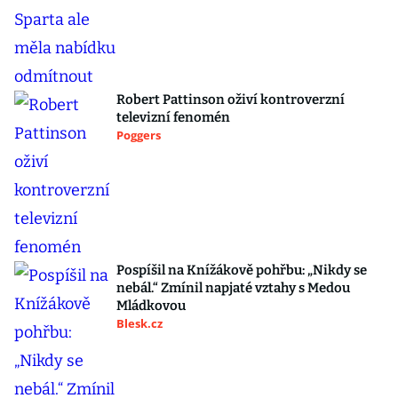
Robert Pattinson oživí kontroverzní
televizní fenomén
Poggers
Pospíšil na Knížákově pohřbu: „Nikdy se
nebál.“ Zmínil napjaté vztahy s Medou
Mládkovou
Blesk.cz