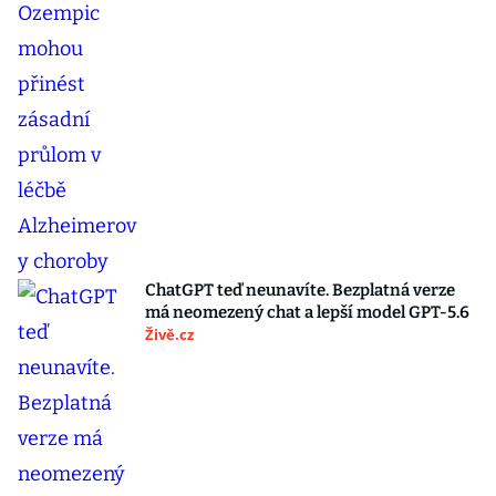
ChatGPT teď neunavíte. Bezplatná verze
má neomezený chat a lepší model GPT-5.6
Živě.cz