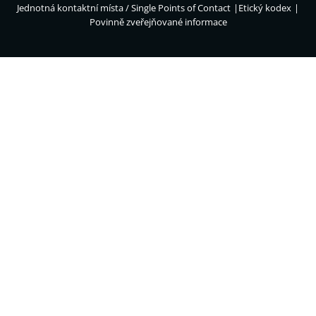
Jednotná kontaktní místa / Single Points of Contact
Etický kodex
Povinně zveřejňované informace