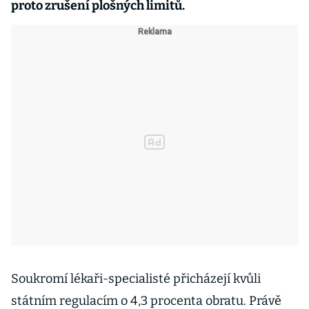
proto zrušení plošných limitů.
Soukromí lékaři-specialisté přicházejí kvůli
státním regulacím o 4,3 procenta obratu. Právě