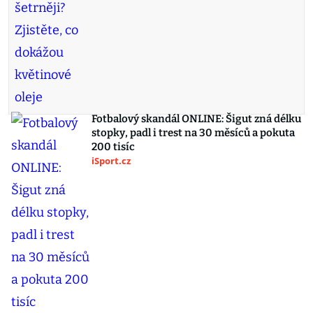
Fotbalový skandál ONLINE: Šigut zná délku
stopky, padl i trest na 30 měsíců a pokuta
200 tisíc
iSport.cz