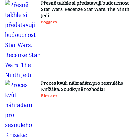
Přesně takhle si představuji budoucnost
Star Wars. Recenze Star Wars: The Ninth
Jedi
Poggers
Proces kvůli náhradám pro zesnulého
Knížáka: Soudkyně rozhodla!
Blesk.cz