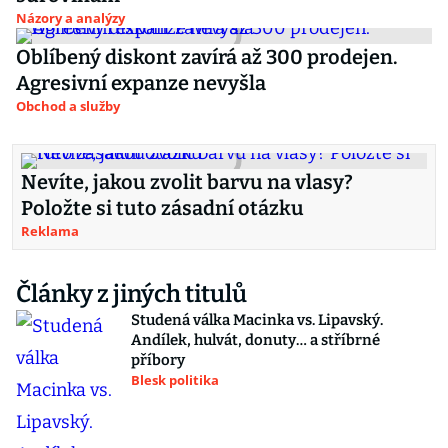
Názory a analýzy
Oblíbený diskont zavírá až 300 prodejen.
Agresivní expanze nevyšla
Obchod a služby
Nevíte, jakou zvolit barvu na vlasy?
Položte si tuto zásadní otázku
Reklama
Články z jiných titulů
Studená válka Macinka vs. Lipavský.
Andílek, hulvát, donuty… a stříbrné
příbory
Blesk politika