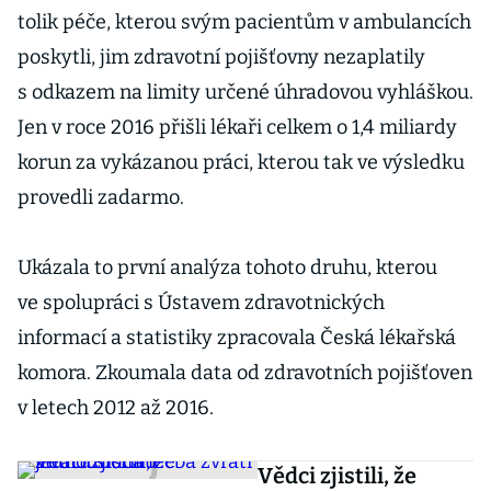
tolik péče, kterou svým pacientům v ambulancích
poskytli, jim zdravotní pojišťovny nezaplatily
s odkazem na limity určené úhradovou vyhláškou.
Jen v roce 2016 přišli lékaři celkem o 1,4 miliardy
korun za vykázanou práci, kterou tak ve výsledku
provedli zadarmo.
Ukázala to první analýza tohoto druhu, kterou
ve spolupráci s Ústavem zdravotnických
informací a statistiky zpracovala Česká lékařská
komora. Zkoumala data od zdravotních pojišťoven
v letech 2012 až 2016.
Vědci zjistili, že