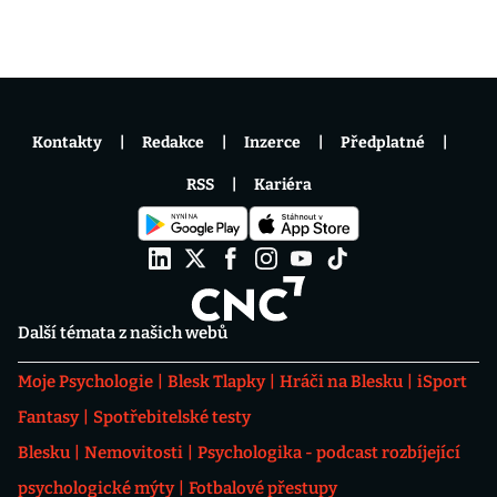
Kontakty
Redakce
Inzerce
Předplatné
RSS
Kariéra
Další témata z našich webů
Moje Psychologie
Blesk Tlapky
Hráči na Blesku
iSport
Fantasy
Spotřebitelské testy
Blesku
Nemovitosti
Psychologika - podcast rozbíjející
psychologické mýty
Fotbalové přestupy