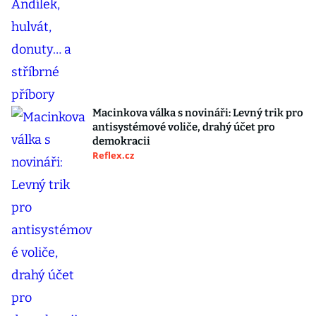
Macinkova válka s novináři: Levný trik pro
antisystémové voliče, drahý účet pro
demokracii
Reflex.cz