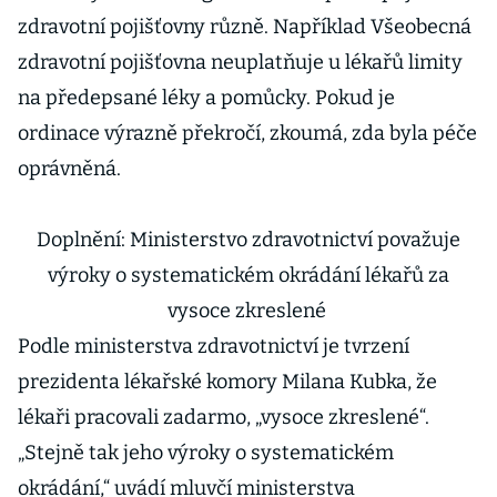
zdravotní pojišťovny různě. Například Všeobecná
zdravotní pojišťovna neuplatňuje u lékařů limity
na předepsané léky a pomůcky. Pokud je
ordinace výrazně překročí, zkoumá, zda byla péče
oprávněná.
Doplnění: Ministerstvo zdravotnictví považuje
výroky o systematickém okrádání lékařů za
vysoce zkreslené
Podle ministerstva zdravotnictví je tvrzení
prezidenta lékařské komory Milana Kubka, že
lékaři pracovali zadarmo, „vysoce zkreslené“.
„Stejně tak jeho výroky o systematickém
okrádání,“ uvádí mluvčí ministerstva