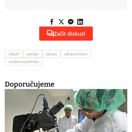
Začít diskuzi
Lékaři
peníze
zdraví
zdravotnictví
soukromá klinika
Doporučujeme