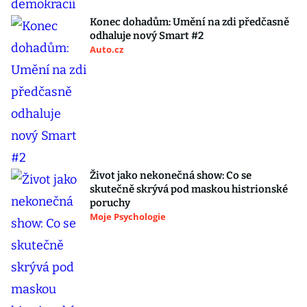
Konec dohadům: Umění na zdi předčasně
odhaluje nový Smart #2
Auto.cz
Život jako nekonečná show: Co se
skutečně skrývá pod maskou histrionské
poruchy
Moje Psychologie