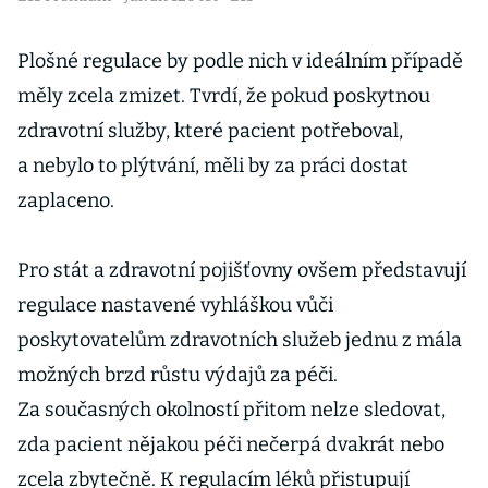
Plošné regulace by podle nich v ideálním případě
měly zcela zmizet. Tvrdí, že pokud poskytnou
zdravotní služby, které pacient potřeboval,
a nebylo to plýtvání, měli by za práci dostat
zaplaceno.
Pro stát a zdravotní pojišťovny ovšem představují
regulace nastavené vyhláškou vůči
poskytovatelům zdravotních služeb jednu z mála
možných brzd růstu výdajů za péči.
Za současných okolností přitom nelze sledovat,
zda pacient nějakou péči nečerpá dvakrát nebo
zcela zbytečně. K regulacím léků přistupují