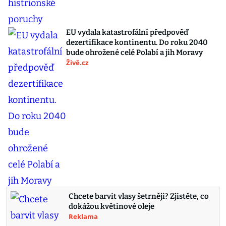
EU vydala katastrofální předpověď
dezertifikace kontinentu. Do roku 2040
bude ohrožené celé Polabí a jih Moravy
Živě.cz
Chcete barvit vlasy šetrněji? Zjistěte, co
dokážou květinové oleje
Reklama