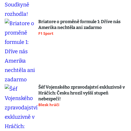
Briatore o proměně formule 1: Dříve nás
Amerika nechtěla ani zadarmo
F1 Sport
Šéf Vojenského zpravodajství exkluzivně v
Hráčích: Česku hrozil vyšší stupeň
nebezpečí!
Blesk hráči