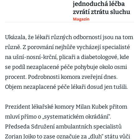
jednoduchá léčba
zvrátí ztrátu sluchu
Magazín
Ukázala, že lékaři různých odborností jsou na tom
různě. Z porovnání nejhůře vycházejí specialisté
na ušní-nosní-krční, plicaři a diabetologové, kde
se podíl nezaplacené péče pohybuje okolo osmi
procent. Podrobnosti komora zveřejní dnes.
Objem nezaplacené péče lékaři dosud jen tušili.
Prezident lékařské komory Milan Kubek přitom
mluví přímo o „systematickém okrádání“.
Předseda Sdružení ambulantních specialistů
Zorjan Jojko to zase označuje za „dluh“ státu vůči