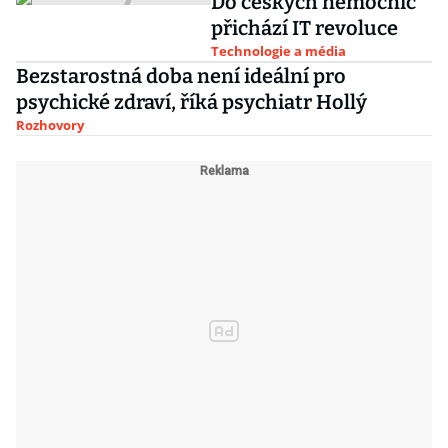
Do českých nemocnic
přichází IT revoluce
Technologie a média
Bezstarostná doba není ideální pro
psychické zdraví, říká psychiatr Hollý
Rozhovory