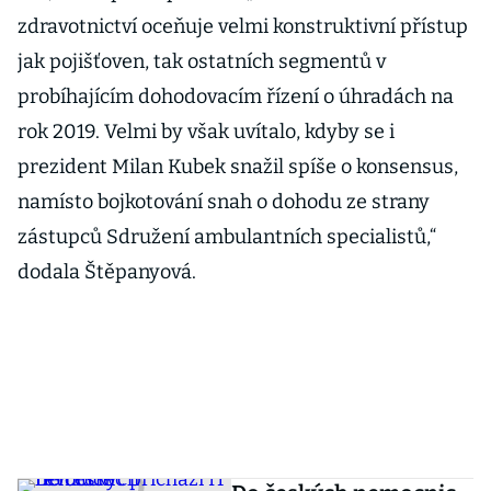
zdravotnictví oceňuje velmi konstruktivní přístup
jak pojišťoven, tak ostatních segmentů v
probíhajícím dohodovacím řízení o úhradách na
rok 2019. Velmi by však uvítalo, kdyby se i
prezident Milan Kubek snažil spíše o konsensus,
namísto bojkotování snah o dohodu ze strany
zástupců Sdružení ambulantních specialistů,“
dodala Štěpanyová.