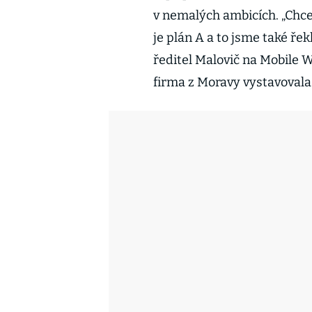
v nemalých ambicích. „Chce
je plán A a to jsme také ře
ředitel Malovič na Mobile 
firma z Moravy vystavovala