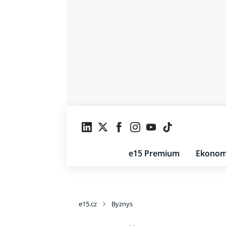
e15 Premium
Ekonom
e15.cz
Byznys