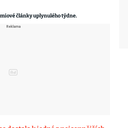
miové články uplynulého týdne.