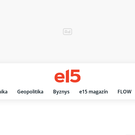
ika
Geopolitika
Byznys
e15 magazín
FLOW