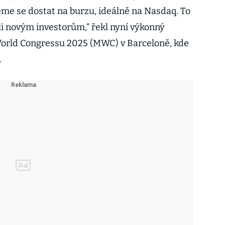
me se dostat na burzu, ideálně na Nasdaq. To
kli novým investorům,“ řekl nyní výkonný
World Congressu 2025 (MWC) v Barceloně, kde
.