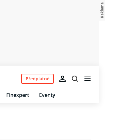
Předplatné
Finexpert
Eventy