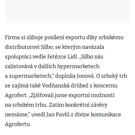
Firma si slibuje posílení exportu díky srbskému
distributorovi Silbo, se kterým navázala
spolupráci vedle řetězce Lidl. „Silbo nás
zalistovává v dalších hypermarketech
a supermarketech,“ doplnila Jonová. O srbský trh
se zajímá také Vodňanská drůbež z koncernu
Agrofert. „Zjišťovali jsme exportní možnosti
na srbském trhu. Zatím konkrétní závěry
nemáme,“ uvedl Jan Pavlů z divize komunikace
Agrofertu.