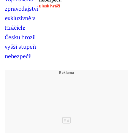
nebezpečí!
Blesk hráči