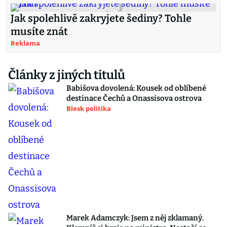
Jak spolehlivě zakryjete šediny? Tohle
musíte znát
Reklama
Články z jiných titulů
Babišova dovolená: Kousek od oblíbené
destinace Čechů a Onassisova ostrova
Blesk politika
Marek Adamczyk: Jsem z něj zklamaný.