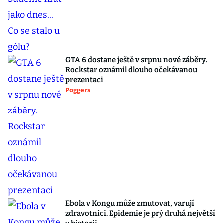
GTA 6 dostane ještě v srpnu nové záběry.
Rockstar oznámil dlouho očekávanou
prezentaci
Poggers
Ebola v Kongu může zmutovat, varují
zdravotníci. Epidemie je prý druhá největší