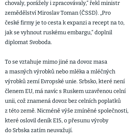
chovaly, porážely i zpracovávaly,“ řekl ministr
zemědělství Miroslav Toman (ČSSD). „Pro
české firmy je to cesta k expanzi a recept na to,
jak se vyhnout ruskému embargu,“ doplnil
diplomat Svoboda.
To se vztahuje mimo jiné na dovoz masa
a masných výrobků nebo mléka a mléčných
výrobků zemí Evropské unie. Srbsko, které není
členem EU, má navíc s Ruskem uzavřenou celní
unii, což znamená dovoz bez celních poplatků
z této země. Nicméně výše zmíněné společnosti,
které oslovil deník E15, o přesunu výroby
do Srbska zatím neuvažují.