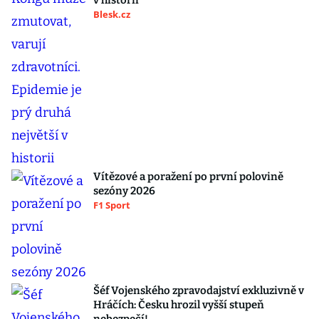
v historii
Blesk.cz
Vítězové a poražení po první polovině
sezóny 2026
F1 Sport
Šéf Vojenského zpravodajství exkluzivně v
Hráčích: Česku hrozil vyšší stupeň