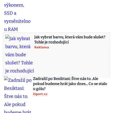
Jak vybrat barvu, která vám bude slušet?
Tohle je rozhodující
Reklama
Zadražil po Besiktasi: Štve nás to. Ale
pokud budeme hrát jako dnes... Co se stalo
u gólu?
iSport.cz