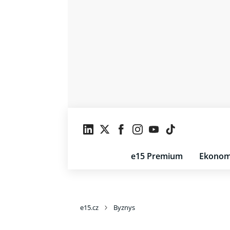
e15 Premium
Ekonom
e15.cz
Byznys