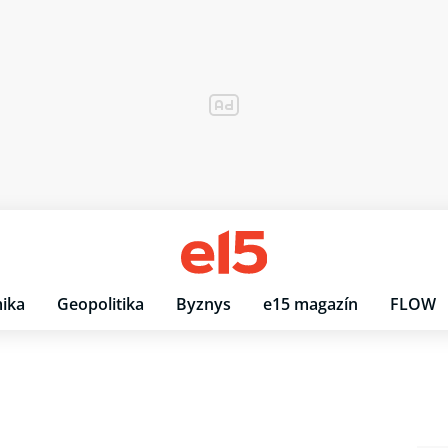
ika
Geopolitika
Byznys
e15 magazín
FLOW