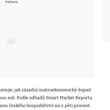
domuje, jak zásadní makroekonomický dopad
ohou mít. Podle odhadů Smart Market Reportu
konu českého hospodářství asi z pěti procent.