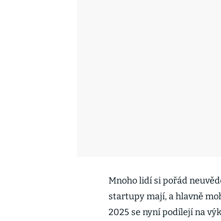
Mnoho lidí si pořád neuvě
startupy mají, a hlavně m
2025 se nyní podílejí na vý