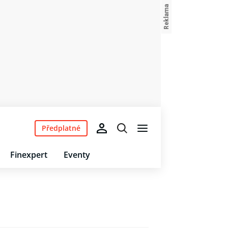
Předplatné
Finexpert
Eventy