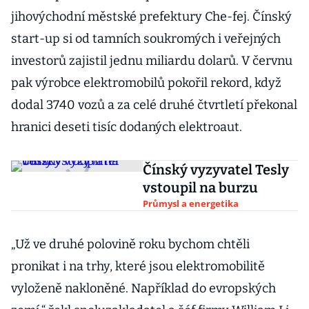
jihovýchodní městské prefektury Che-fej. Čínský
start-up si od tamních soukromých i veřejných
investorů zajistil jednu miliardu dolarů. V červnu
pak výrobce elektromobilů pokořil rekord, když
dodal 3740 vozů a za celé druhé čtvrtletí překonal
hranici deseti tisíc dodaných elektroaut.
Čínský vyzyvatel Tesly
vstoupil na burzu
Průmysl a energetika
„Už ve druhé polovině roku bychom chtěli
pronikat i na trhy, které jsou elektromobilitě
vyloženě nakloněné. Například do evropských