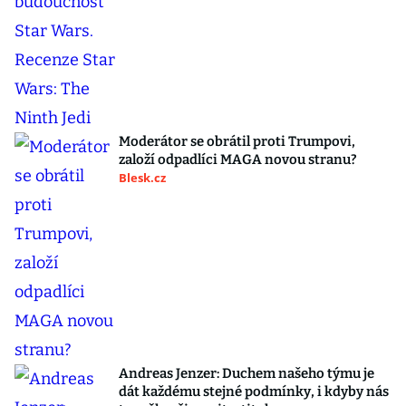
Moderátor se obrátil proti Trumpovi,
založí odpadlíci MAGA novou stranu?
Blesk.cz
Andreas Jenzer: Duchem našeho týmu je
dát každému stejné podmínky, i kdyby nás