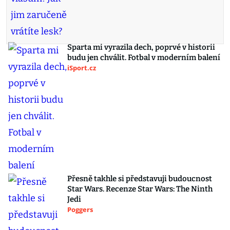
Sparta mi vyrazila dech, poprvé v historii
budu jen chválit. Fotbal v moderním balení
iSport.cz
Přesně takhle si představuji budoucnost
Star Wars. Recenze Star Wars: The Ninth
Jedi
Poggers