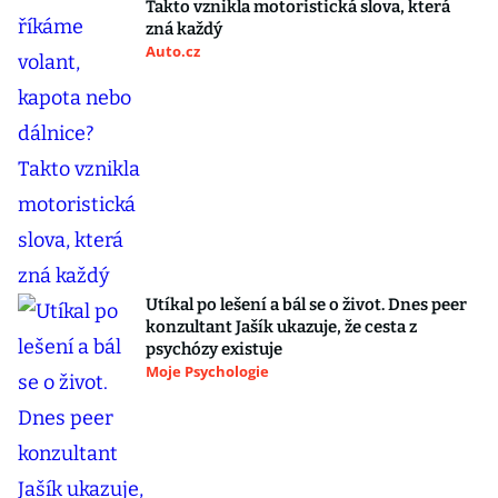
Takto vznikla motoristická slova, která
zná každý
Auto.cz
Utíkal po lešení a bál se o život. Dnes peer
konzultant Jašík ukazuje, že cesta z
psychózy existuje
Moje Psychologie