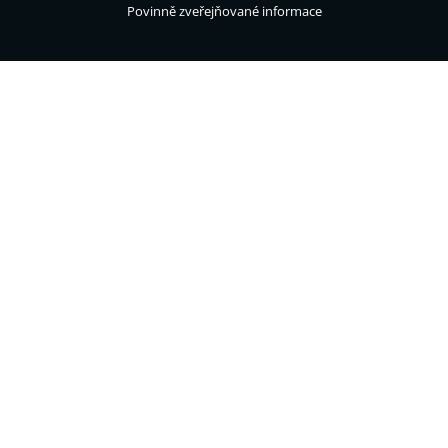
Povinně zveřejňované informace