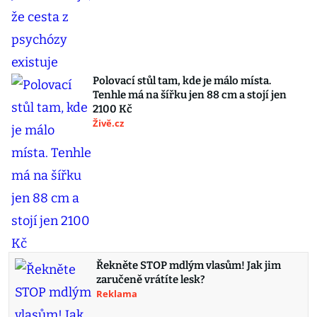
Polovací stůl tam, kde je málo místa.
Tenhle má na šířku jen 88 cm a stojí jen
2100 Kč
Živě.cz
Řekněte STOP mdlým vlasům! Jak jim
zaručeně vrátíte lesk?
Reklama