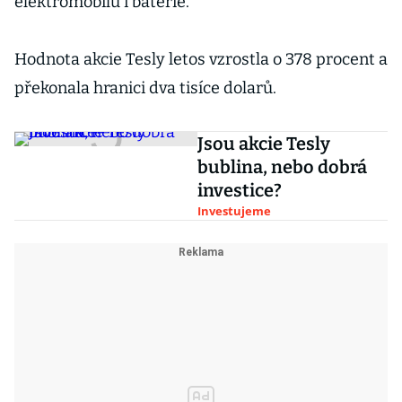
elektromobilů i baterie.
Hodnota akcie Tesly letos vzrostla o 378 procent a
překonala hranici dva tisíce dolarů.
Jsou akcie Tesly
bublina, nebo dobrá
investice?
Investujeme