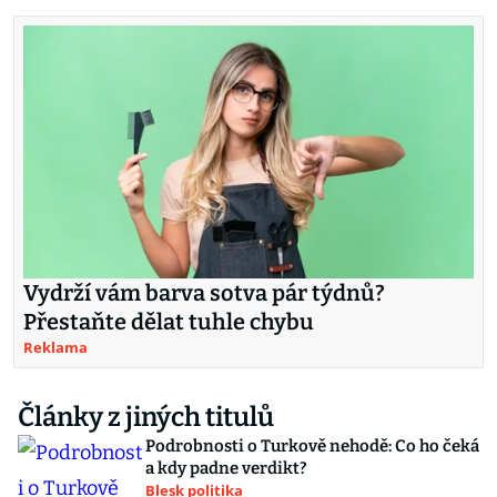
Vydrží vám barva sotva pár týdnů?
Přestaňte dělat tuhle chybu
Reklama
Články z jiných titulů
Podrobnosti o Turkově nehodě: Co ho čeká
a kdy padne verdikt?
Blesk politika