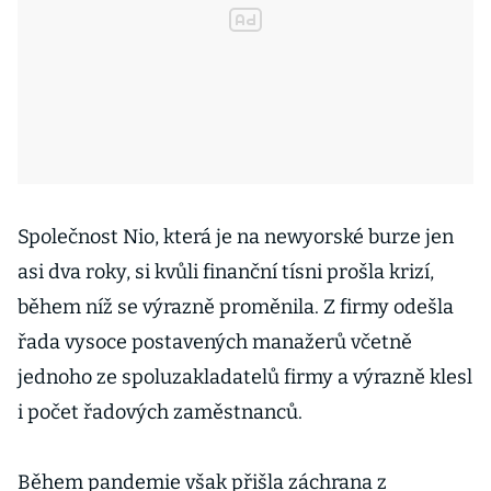
Společnost Nio, která je na newyorské burze jen
asi dva roky, si kvůli finanční tísni prošla krizí,
během níž se výrazně proměnila. Z firmy odešla
řada vysoce postavených manažerů včetně
jednoho ze spoluzakladatelů firmy a výrazně klesl
i počet řadových zaměstnanců.
Během pandemie však přišla záchrana z