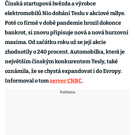
Čínská startupová hvězda a výrobce
elektromobilů Nio dohání Teslu v akciové rallye.
Poté co firmě v době pandemie hrozil dokonce
bankrot, si znovu připisuje nová a nová burzovní
maxima. Od začátku roku už se její akcie
zhodnotily o 240 procent. Automobilka, která je
největším čínským konkurentem Tesly, také
oznámila, že se chystá expandovat i do Evropy.
Informoval o tom
server CNBC
.