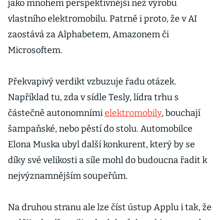
jako mnohem perspektivnější než výrobu
vlastního elektromobilu. Patrně i proto, že v AI
zaostává za Alphabetem, Amazonem či
Microsoftem.
Překvapivý verdikt vzbuzuje řadu otázek.
Například tu, zda v sídle Tesly, lídra trhu s
částečně autonomními
elektromobily
, bouchají
šampaňské, nebo pěstí do stolu. Automobilce
Elona Muska ubyl další konkurent, který by se
díky své velikosti a síle mohl do budoucna řadit k
nejvýznamnějším soupeřům.
Na druhou stranu ale lze číst ústup Applu i tak, že