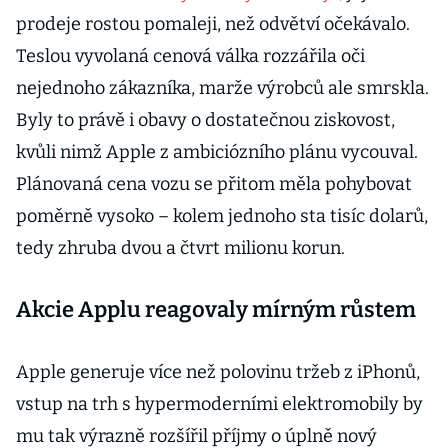
prodeje rostou pomaleji, než odvětví očekávalo.
Teslou vyvolaná cenová válka rozzářila oči
nejednoho zákazníka, marže výrobců ale smrskla.
Byly to právě i obavy o dostatečnou ziskovost,
kvůli nimž Apple z ambiciózního plánu vycouval.
Plánovaná cena vozu se přitom měla pohybovat
poměrně vysoko – kolem jednoho sta tisíc dolarů,
tedy zhruba dvou a čtvrt milionu korun.
Akcie Applu reagovaly mírným růstem
Apple generuje více než polovinu tržeb z iPhonů,
vstup na trh s hypermoderními elektromobily by
mu tak výrazně rozšířil příjmy o úplně nový