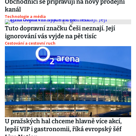
Obchodníci se připravují na nový prodejní
kanál
Technologie a média
Tuto dopravní značku Češi neznají. Její
ignorování vás vyjde na pět tisíc
Cestování a cestovní ruch
U pražských hal chceme hlavně více akcí,
lepší VIP i gastronomii, říká evropský šéf