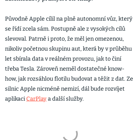
Původně Apple cílil na plně autonomní vůz, který
se řídí zcela sám. Postupně ale z vysokých cílů
slevoval. Patrně i proto, že měl jen omezenou,
nikoliv početnou skupinu aut, která by v průběhu
let sbírala data v reálném provozu, jak to činí
třeba Tesla. Zároveň neměl dostatečné know-
how, jak rozsáhlou flotilu budovat a těžit z dat. Ze
silnic Apple nicméně nemizí, dál bude rozvíjet
aplikaci
CarPlay
a další služby.