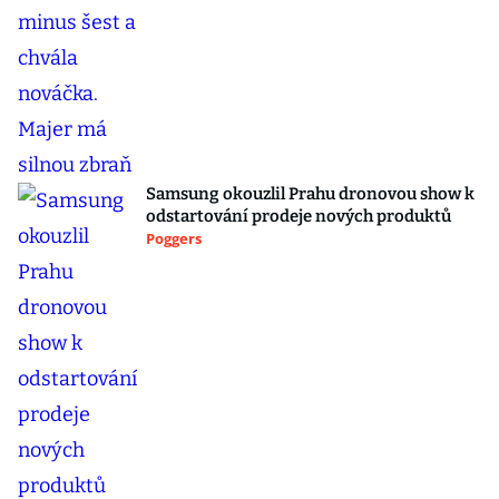
Samsung okouzlil Prahu dronovou show k
odstartování prodeje nových produktů
Poggers