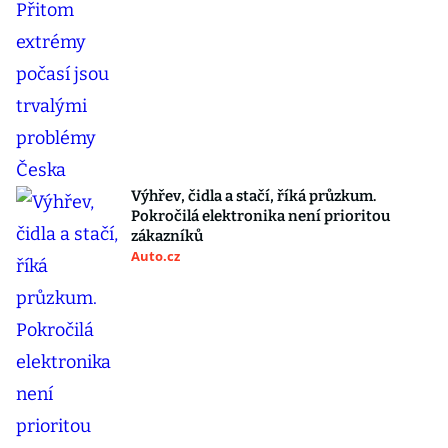
Výhřev, čidla a stačí, říká průzkum.
Pokročilá elektronika není prioritou
zákazníků
Auto.cz