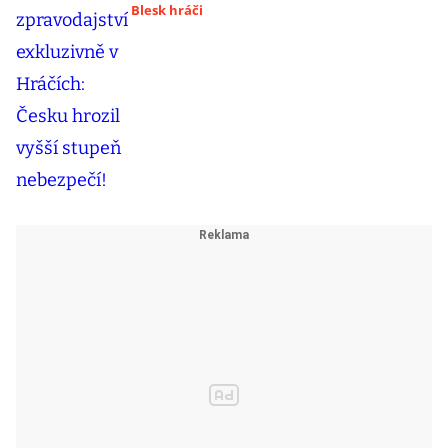
Blesk hráči