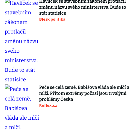
Havlíček se stavebním zákonem protlačil
změnu názvu svého ministerstva. Bude to
stát statisíce
Blesk politika
Peče se celá země, Babišova vláda ale mlčí a
mlží. Přitom extrémy počasí jsou trvalými
problémy Česka
Reflex.cz