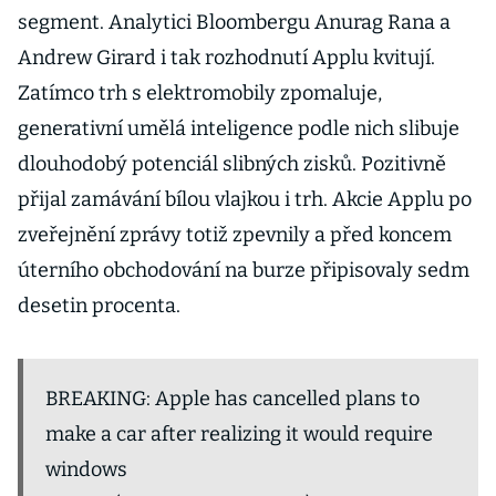
segment. Analytici Bloombergu Anurag Rana a
Andrew Girard i tak rozhodnutí Applu kvitují.
Zatímco trh s elektromobily zpomaluje,
generativní umělá inteligence podle nich slibuje
dlouhodobý potenciál slibných zisků. Pozitivně
přijal zamávání bílou vlajkou i trh. Akcie Applu po
zveřejnění zprávy totiž zpevnily a před koncem
úterního obchodování na burze připisovaly sedm
desetin procenta.
BREAKING: Apple has cancelled plans to
make a car after realizing it would require
windows