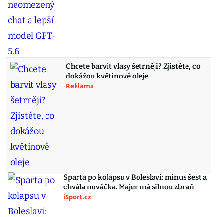
Chcete barvit vlasy šetrněji? Zjistěte, co
dokážou květinové oleje
Reklama
Sparta po kolapsu v Boleslavi: minus šest a
chvála nováčka. Majer má silnou zbraň
iSport.cz