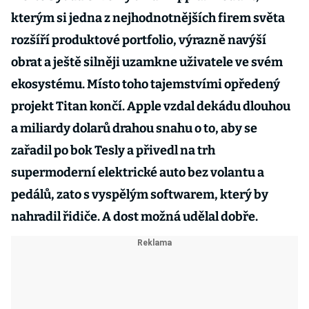
kterým si jedna z nejhodnotnějších firem světa
rozšíří produktové portfolio, výrazně navýší
obrat a ještě silněji uzamkne uživatele ve svém
ekosystému. Místo toho tajemstvími opředený
projekt Titan končí. Apple vzdal dekádu dlouhou
a miliardy dolarů drahou snahu o to, aby se
zařadil po bok Tesly a přivedl na trh
supermoderní elektrické auto bez volantu a
pedálů, zato s vyspělým softwarem, který by
nahradil řidiče. A dost možná udělal dobře.