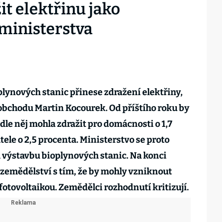
t elektřinu jako
 ministerstva
lynových stanic přinese zdražení elektřiny,
obchodu Martin Kocourek. Od příštího roku by
dle něj mohla zdražit pro domácnosti o 1,7
ele o 2,5 procenta. Ministerstvo se proto
a výstavbu bioplynových stanic. Na konci
t zemědělství s tím, že by mohly vzniknout
 fotovoltaikou. Zemědělci rozhodnutí kritizují.