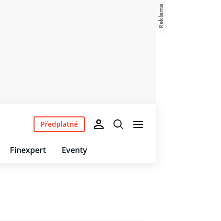
Předplatné
Finexpert
Eventy