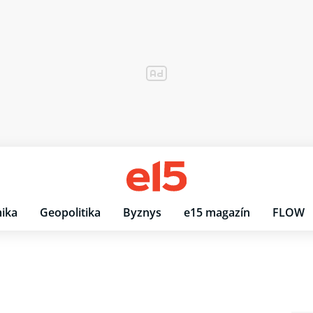
ika
Geopolitika
Byznys
e15 magazín
FLOW