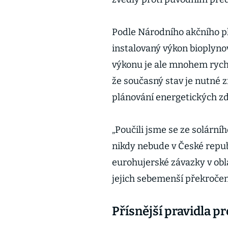
Podle Národního akčního pl
instalovaný výkon bioplyno
výkonu je ale mnohem rychle
že současný stav je nutné z
plánování energetických zd
„Poučili jsme se ze solární
nikdy nebude v České repu
eurohujerské závazky v obl
jejich sebemenší překročen
Přísnější pravidla p