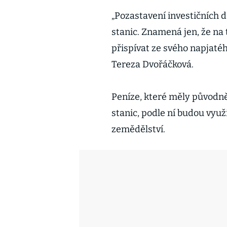
„Pozastavení investičních 
stanic. Znamená jen, že na 
přispívat ze svého napjaté
Tereza Dvořáčková.
Peníze, které měly původn
stanic, podle ní budou využ
zemědělství.