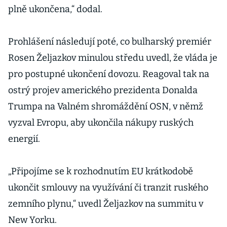
plně ukončena,“ dodal.
Prohlášení následují poté, co bulharský premiér
Rosen Željazkov minulou středu uvedl, že vláda je
pro postupné ukončení dovozu. Reagoval tak na
ostrý projev amerického prezidenta Donalda
Trumpa na Valném shromáždění OSN, v němž
vyzval Evropu, aby ukončila nákupy ruských
energií.
„Připojíme se k rozhodnutím EU krátkodobě
ukončit smlouvy na využívání či tranzit ruského
zemního plynu,“ uvedl Željazkov na summitu v
New Yorku.