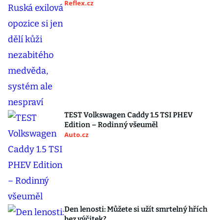
Reflex.cz
TEST Volkswagen Caddy 1.5 TSI PHEV
Edition – Rodinný všeuměl
Auto.cz
Den lenosti: Můžete si užít smrtelný hřích
bez výčitek?