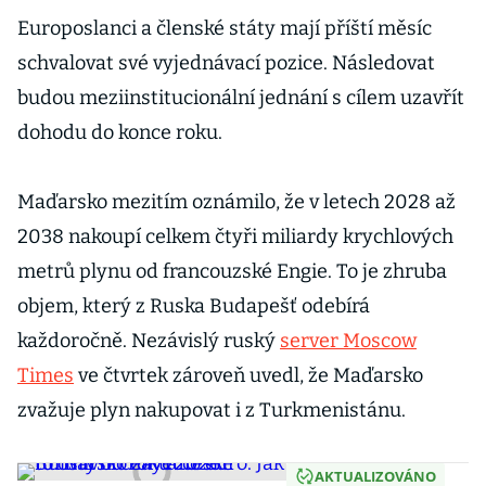
Europoslanci a členské státy mají příští měsíc
schvalovat své vyjednávací pozice. Následovat
budou meziinstitucionální jednání s cílem uzavřít
dohodu do konce roku.
Maďarsko mezitím oznámilo, že v letech 2028 až
2038 nakoupí celkem čtyři miliardy krychlových
metrů plynu od francouzské Engie. To je zhruba
objem, který z Ruska Budapešť odebírá
každoročně. Nezávislý ruský
server Moscow
Times
ve čtvrtek zároveň uvedl, že Maďarsko
zvažuje plyn nakupovat i z Turkmenistánu.
AKTUALIZOVÁNO