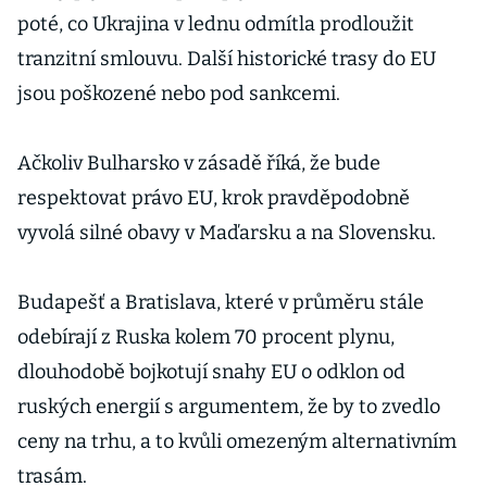
poté, co Ukrajina v lednu odmítla prodloužit
tranzitní smlouvu. Další historické trasy do EU
jsou poškozené nebo pod sankcemi.
Ačkoliv Bulharsko v zásadě říká, že bude
respektovat právo EU, krok pravděpodobně
vyvolá silné obavy v Maďarsku a na Slovensku.
Budapešť a Bratislava, které v průměru stále
odebírají z Ruska kolem 70 procent plynu,
dlouhodobě bojkotují snahy EU o odklon od
ruských energií s argumentem, že by to zvedlo
ceny na trhu, a to kvůli omezeným alternativním
trasám.