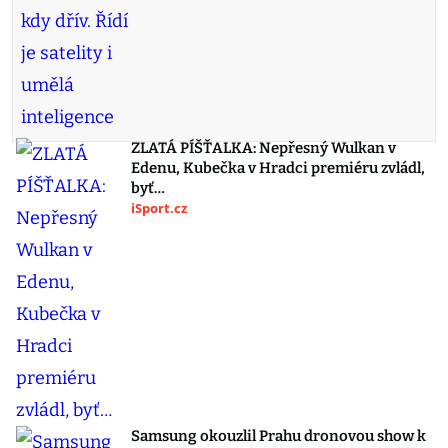
ZLATÁ PÍŠŤALKA: Nepřesný Wulkan v
Edenu, Kubečka v Hradci premiéru zvládl,
byť…
iSport.cz
Samsung okouzlil Prahu dronovou show k