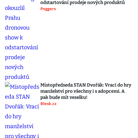
odstartování prodeje nových produktů
Poggers
Místopředseda STAN Dvořák: Vrací do hry
manželství pro všechny i s adopcemi. A
pak bude mít veselku!
Blesk.cz