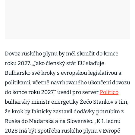
Dovoz ruského plynu by měl skončit do konce
roku 2027. „Jako členský stát EU slaďuje
Bulharsko své kroky s evropskou legislativou a
politikami, včetně navrhovaného ukončení dovozu
do konce roku 2027,“ uvedl pro server
Politico
bulharský ministr energetiky Žečo Stankov s tím,
že krok by fakticky zastavil dodávky potrubím z
Ruska do Maďarska a na Slovensko. „K 1. lednu
2028 má být spotřeba ruského plynu v Evropě