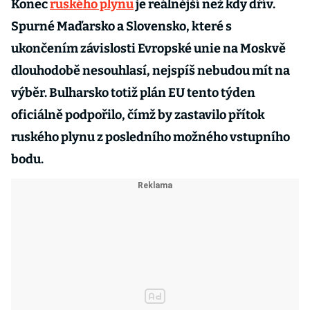
Konec
ruského plynu
je reálnější než kdy dřív.
Spurné Maďarsko a Slovensko, které s
ukončením závislosti Evropské unie na Moskvě
dlouhodobě nesouhlasí, nejspíš nebudou mít na
výběr. Bulharsko totiž plán EU tento týden
oficiálně podpořilo, čímž by zastavilo přítok
ruského plynu z posledního možného vstupního
bodu.