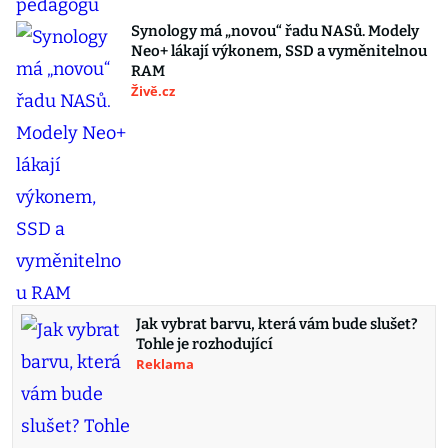
Synology má „novou“ řadu NASů. Modely
Neo+ lákají výkonem, SSD a vyměnitelnou
RAM
Živě.cz
Jak vybrat barvu, která vám bude slušet?
Tohle je rozhodující
Reklama