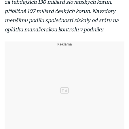
za tehdejších 130 miliard slovenských korun,
přibližně 107 miliard českých korun. Navzdory
menšímu podílu společnosti získaly od státu na
oplátku manažerskou kontrolu v podniku.