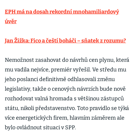
EPH má na dosah rekordní mnohamiliardový
úvěr
Jan Žižka: Fico a čeští boháči – sňatek z rozumu?
Nemožnost zasahovat do návrhů cen plynu, která
mu vadila nejvíce, premiér vyřešil. Ve středu mu
jeho poslanci definitivně odhlasovali změnu
legislativy, takže o cenových návrzích bude nově
rozhodovat valná hromada s většinou zástupců
státu, nikoli představenstvo. Toto pravidlo se týká
více energetických firem, hlavním záměrem ale
bylo ovládnout situaci v SPP.