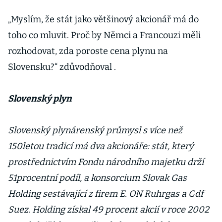
„Myslím, že stát jako většinový akcionář má do
toho co mluvit. Proč by Němci a Francouzi měli
rozhodovat, zda poroste cena plynu na
Slovensku?“ zdůvodňoval .
Slovenský plyn
Slovenský plynárenský průmysl s více než
150letou tradicí má dva akcionáře: stát, který
prostřednictvím Fondu národního majetku drží
51procentní podíl, a konsorcium Slovak Gas
Holding sestávající z firem E. ON Ruhrgas a Gdf
Suez. Holding získal 49 procent akcií v roce 2002