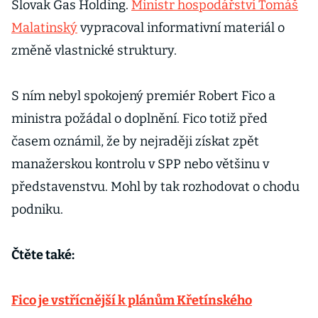
Slovak Gas Holding.
Ministr hospodářství Tomáš
Malatinský
vypracoval informativní materiál o
změně vlastnické struktury.
S ním nebyl spokojený premiér Robert Fico a
ministra požádal o doplnění. Fico totiž před
časem oznámil, že by nejraději získat zpět
manažerskou kontrolu v SPP nebo většinu v
představenstvu. Mohl by tak rozhodovat o chodu
podniku.
Čtěte také:
Fico je vstřícnější k plánům Křetínského