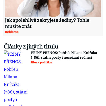
Jak spolehlivě zakryjete šediny? Tohle
musíte znát
Reklama
Články z jiných titulů
PŘÍMÝ PŘENOS: Pohřeb Milana Knížáka
(†86), státní pocty i nečekaní řečníci
Blesk politika