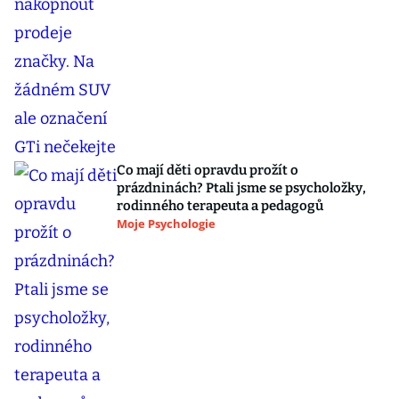
Co mají děti opravdu prožít o
prázdninách? Ptali jsme se psycholožky,
rodinného terapeuta a pedagogů
Moje Psychologie