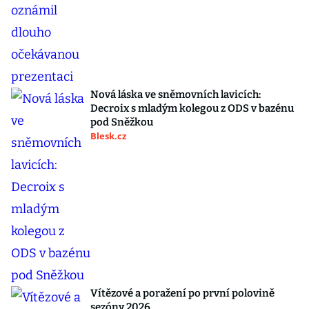
Nová láska ve sněmovních lavicích:
Decroix s mladým kolegou z ODS v bazénu
pod Sněžkou
Blesk.cz
Vítězové a poražení po první polovině
sezóny 2026