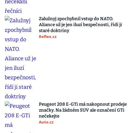
Zalužnyj zpochybnil vstup do NATO.
Aliance už je jen iluzí bezpečnosti, řídí ji
staré doktríny
Reflex.cz
Peugeot 208 E-GTi má nakopnout prodeje
značky. Na žádném SUV ale označení GTi
nečekejte
Auto.cz