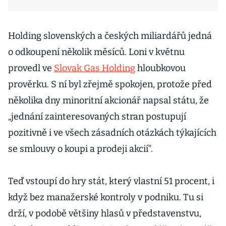
Holding slovenských a českých miliardářů jedná
o odkoupení několik měsíců. Loni v květnu
provedl ve
Slovak Gas Holding
hloubkovou
prověrku. S ní byl zřejmě spokojen, protože před
několika dny minoritní akcionář napsal státu, že
„jednání zainteresovaných stran postupují
pozitivně i ve všech zásadních otázkách týkajících
se smlouvy o koupi a prodeji akcií“.
Teď vstoupí do hry stát, který vlastní 51 procent, i
když bez manažerské kontroly v podniku. Tu si
drží, v podobě většiny hlasů v představenstvu,