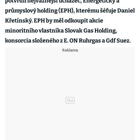
potvrdil nejvážnější uchazeč, Energetický a
průmyslový holding (EPH), kterému šéfuje Daniel
Křetínský. EPH by měl odkoupit akcie
minoritního vlastníka Slovak Gas Holding,
konsorcia složeného z E. ON Ruhrgas a Gdf Suez.