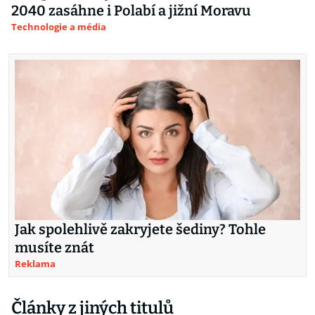
2040 zasáhne i Polabí a jižní Moravu
Technologie a média
Jak spolehlivě zakryjete šediny? Tohle
musíte znát
Reklama
Články z jiných titulů