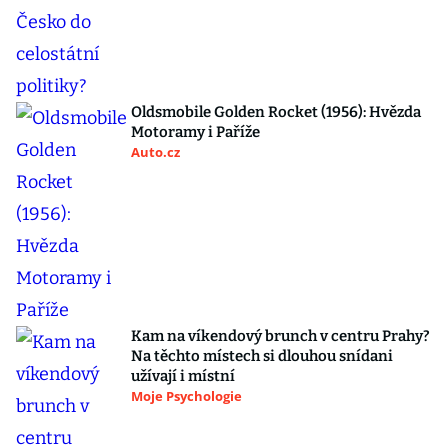
Oldsmobile Golden Rocket (1956): Hvězda
Motoramy i Paříže
Auto.cz
Kam na víkendový brunch v centru Prahy?
Na těchto místech si dlouhou snídani
užívají i místní
Moje Psychologie