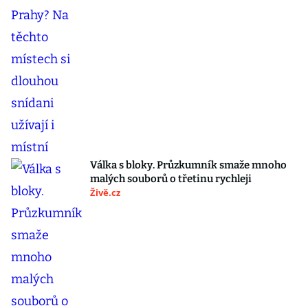
Válka s bloky. Průzkumník smaže mnoho
malých souborů o třetinu rychleji
Živě.cz