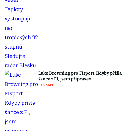
Luke Browning pro F1sport: Kdyby přišla
šance z F1, jsem připraven
F1 Sport