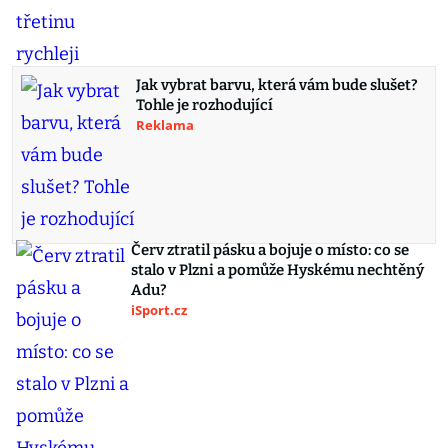
Jak vybrat barvu, která vám bude slušet?
Tohle je rozhodující
Reklama
Červ ztratil pásku a bojuje o místo: co se
stalo v Plzni a pomůže Hyskému nechtěný
Adu?
iSport.cz