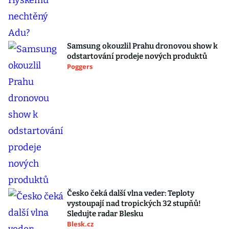
Samsung okouzlil Prahu dronovou show k
odstartování prodeje nových produktů
Poggers
Česko čeká další vlna veder: Teploty
vystoupají nad tropických 32 stupňů!
Sledujte radar Blesku
Blesk.cz