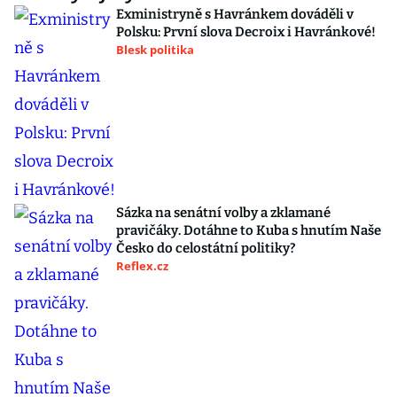
Exministryně s Havránkem dováděli v
Polsku: První slova Decroix i Havránkové!
Blesk politika
Sázka na senátní volby a zklamané
pravičáky. Dotáhne to Kuba s hnutím Naše
Česko do celostátní politiky?
Reflex.cz