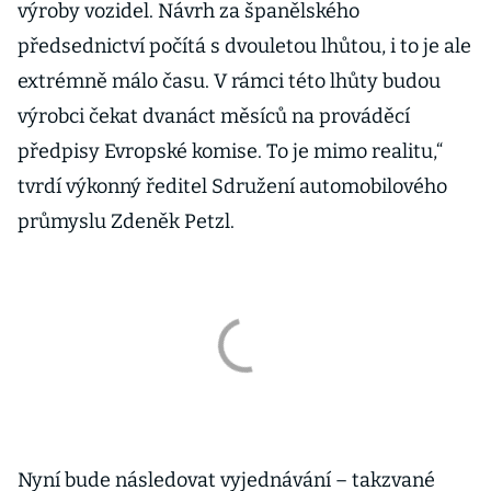
výroby vozidel. Návrh za španělského
předsednictví počítá s dvouletou lhůtou, i to je ale
extrémně málo času. V rámci této lhůty budou
výrobci čekat dvanáct měsíců na prováděcí
předpisy Evropské komise. To je mimo realitu,“
tvrdí výkonný ředitel Sdružení automobilového
průmyslu Zdeněk Petzl.
Nyní bude následovat vyjednávání – takzvané