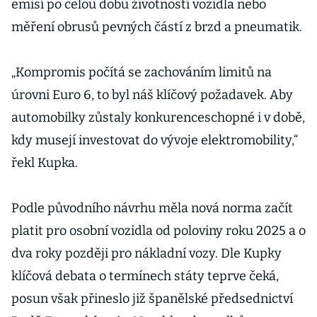
emisí po celou dobu životnosti vozidla nebo
měření obrusů pevných částí z brzd a pneumatik.
„Kompromis počítá se zachováním limitů na
úrovni Euro 6, to byl náš klíčový požadavek. Aby
automobilky zůstaly konkurenceschopné i v době,
kdy musejí investovat do vývoje elektromobility,“
řekl Kupka.
Podle původního návrhu měla nová norma začít
platit pro osobní vozidla od poloviny roku 2025 a o
dva roky později pro nákladní vozy. Dle Kupky
klíčová debata o termínech státy teprve čeká,
posun však přineslo již španělské předsednictví