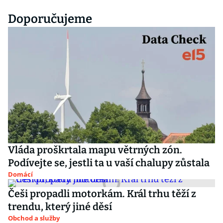
Doporučujeme
Vláda proškrtala mapu větrných zón.
Podívejte se, jestli ta u vaší chalupy zůstala
Domácí
Češi propadli motorkám. Král trhu těží z
trendu, který jiné děsí
Obchod a služby