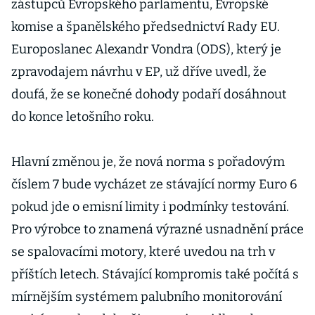
zástupců Evropského parlamentu, Evropské
komise a španělského předsednictví Rady EU.
Europoslanec Alexandr Vondra (ODS), který je
zpravodajem návrhu v EP, už dříve uvedl, že
doufá, že se konečné dohody podaří dosáhnout
do konce letošního roku.
Hlavní změnou je, že nová norma s pořadovým
číslem 7 bude vycházet ze stávající normy Euro 6
pokud jde o emisní limity i podmínky testování.
Pro výrobce to znamená výrazné usnadnění práce
se spalovacími motory, které uvedou na trh v
příštích letech. Stávající kompromis také počítá s
mírnějším systémem palubního monitorování