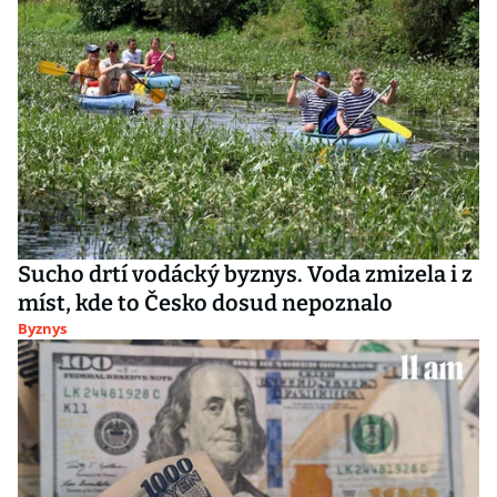
Sucho drtí vodácký byznys. Voda zmizela i z
míst, kde to Česko dosud nepoznalo
Byznys