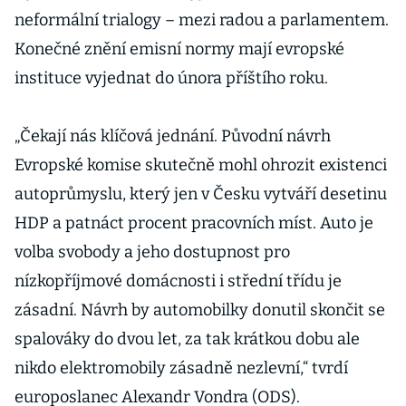
neformální trialogy – mezi radou a parlamentem.
Konečné znění emisní normy mají evropské
instituce vyjednat do února příštího roku.
„Čekají nás klíčová jednání. Původní návrh
Evropské komise skutečně mohl ohrozit existenci
autoprůmyslu, který jen v Česku vytváří desetinu
HDP a patnáct procent pracovních míst. Auto je
volba svobody a jeho dostupnost pro
nízkopříjmové domácnosti i střední třídu je
zásadní. Návrh by automobilky donutil skončit se
spalováky do dvou let, za tak krátkou dobu ale
nikdo elektromobily zásadně nezlevní,“ tvrdí
europoslanec Alexandr Vondra (ODS).