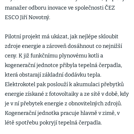
manažer odboru inovace ve společnosti ČEZ
ESCO Jiří Novotný.
Pilotní projekt má ukázat, jak nejlépe skloubit
zdroje energie a zároveň dosáhnout co nejnižší
ceny. K již funkčnímu plynovému kotli a
kogenerační jednotce přibyla tepelná čerpadla,
která obstarají základní dodávku tepla.
Elektrokotel pak poslouží k akumulaci přebytků
energie získané z fotovoltaiky a ze sítě v době, kdy
je v ní přebytek energie z obnovitelných zdrojů.
Kogenerační jednotka pracuje hlavně v zimě, v
létě spotřebu pokryjí tepelná čerpadla.