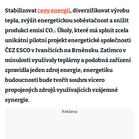
Stabilizovat
ceny energií
, diverzifikovat výrobu
tepla, zvýšit energetickou soběstačnost a snížit
produkci emisí CO₂. Úkoly, které má splnit zcela
unikátní pilotní projekt energetické společnosti
ČEZ ESCO v Ivančicích na Brněnsku. Zatímco v
minulosti využívaly teplárny a podobná zařízení
zpravidla jeden zdroj energie, energetiku
budoucnosti bude tvořit souhra vícero
propojených zdrojů využívajících vzájemné
synergie.