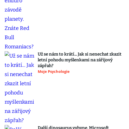
Už se nám to krátí... Jak si nenechat zkazit
letní pohodu myšlenkami na zářijový
zápřah?
Moje Psychologie
Další dinosaurus vyhyne. Microsoft