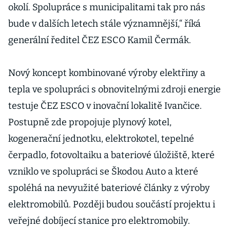
okolí. Spolupráce s municipalitami tak pro nás
bude v dalších letech stále významnější,“ říká
generální ředitel ČEZ ESCO Kamil Čermák.
Nový koncept kombinované výroby elektřiny a
tepla ve spolupráci s obnovitelnými zdroji energie
testuje ČEZ ESCO v inovační lokalitě Ivančice.
Postupně zde propojuje plynový kotel,
kogenerační jednotku, elektrokotel, tepelné
čerpadlo, fotovoltaiku a bateriové úložiště, které
vzniklo ve spolupráci se Škodou Auto a které
spoléhá na nevyužité bateriové články z výroby
elektromobilů. Později budou součástí projektu i
veřejné dobíjecí stanice pro elektromobily.