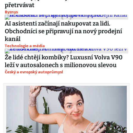
přetrvávat
Byznys
AI asistenti začínají nakupovat za lidi.
Obchodníci se připravují na nový prodejní
kanál
Technologie a média
Že lidé chtějí kombíky? Luxusní Volva V90
leží v autosalonech s milionovou slevou
Český a evropský autoprůmysl