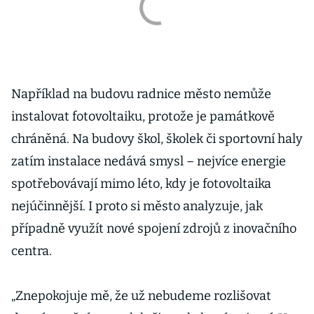
Například na budovu radnice město nemůže
instalovat fotovoltaiku, protože je památkově
chráněná. Na budovy škol, školek či sportovní haly
zatím instalace nedává smysl – nejvíce energie
spotřebovávají mimo léto, kdy je fotovoltaika
nejúčinnější. I proto si město analyzuje, jak
případně využít nové spojení zdrojů z inovačního
centra.
„Znepokojuje mě, že už nebudeme rozlišovat