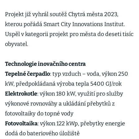
Projekt již vyhrál soutěž Chytrá města 2023,
kterou pořádá Smart City Innovations Institut.
Uspěl v kategorii projekt pro města do deseti tisíc
obyvatel.
Technologie inovačního centra
Tepelné čerpadlo
: typ vzduch – voda, výkon 250
kW, předpokládaná výroba tepla 5400 GJ/rok
Elektrokotle
: výkon 180 kW, využití pro služby
výkonové rovnováhy a ukládání přebytků z
fotovoltaiky do topné vody
Fotovoltaika
: výkon 122 kWp, přebytky energie
dodá do bateriového úložiště