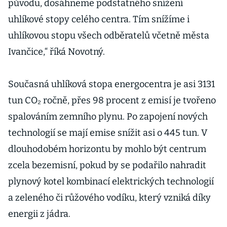
původu, dosáhneme podstatného snížení
uhlíkové stopy celého centra. Tím snížíme i
uhlíkovou stopu všech odběratelů včetně města
Ivančice,“ říká Novotný.
Současná uhlíková stopa energocentra je asi 3131
tun CO₂ ročně, přes 98 procent z emisí je tvořeno
spalováním zemního plynu. Po zapojení nových
technologií se mají emise snížit asi o 445 tun. V
dlouhodobém horizontu by mohlo být centrum
zcela bezemisní, pokud by se podařilo nahradit
plynový kotel kombinací elektrických technologií
a zeleného či růžového vodíku, který vzniká díky
energii z jádra.