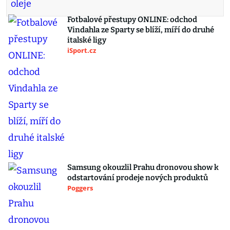
Fotbalové přestupy ONLINE: odchod
Vindahla ze Sparty se blíží, míří do druhé
italské ligy
iSport.cz
Samsung okouzlil Prahu dronovou show k
odstartování prodeje nových produktů
Poggers