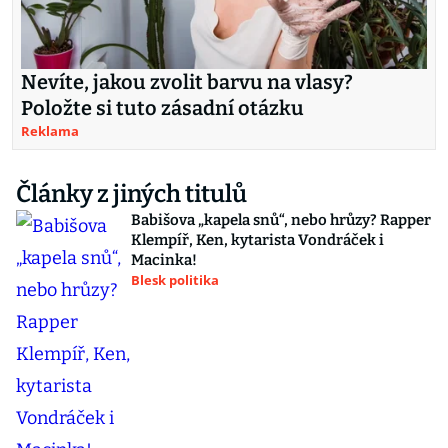
Nevíte, jakou zvolit barvu na vlasy?
Položte si tuto zásadní otázku
Reklama
Články z jiných titulů
Babišova „kapela snů“, nebo hrůzy? Rapper
Klempíř, Ken, kytarista Vondráček i
Macinka!
Blesk politika