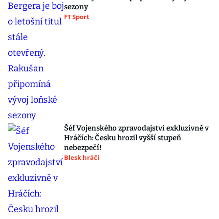
sezony
F1 Sport
Šéf Vojenského zpravodajství exkluzivně v
Hráčích: Česku hrozil vyšší stupeň
nebezpečí!
Blesk hráči