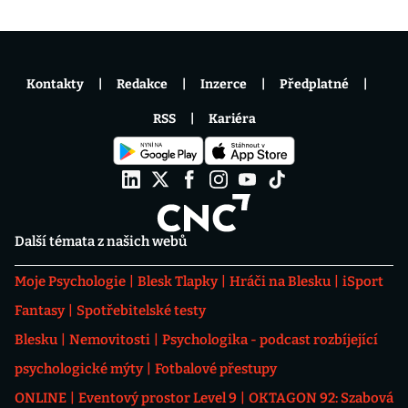
Kontakty
Redakce
Inzerce
Předplatné
RSS
Kariéra
Další témata z našich webů
Moje Psychologie
Blesk Tlapky
Hráči na Blesku
iSport
Fantasy
Spotřebitelské testy
Blesku
Nemovitosti
Psychologika - podcast rozbíjející
psychologické mýty
Fotbalové přestupy
ONLINE
Eventový prostor Level 9
OKTAGON 92: Szabová