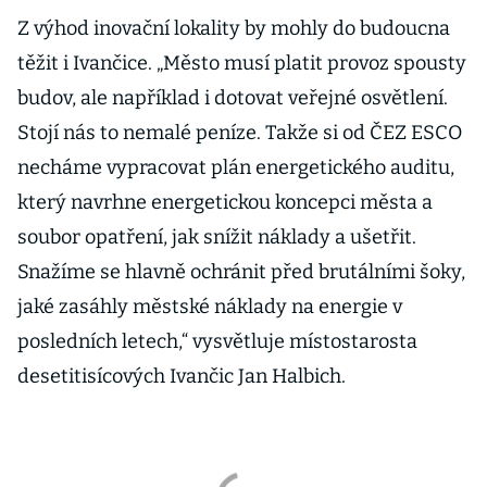
Z výhod inovační lokality by mohly do budoucna
těžit i Ivančice. „Město musí platit provoz spousty
budov, ale například i dotovat veřejné osvětlení.
Stojí nás to nemalé peníze. Takže si od ČEZ ESCO
necháme vypracovat plán energetického auditu,
který navrhne energetickou koncepci města a
soubor opatření, jak snížit náklady a ušetřit.
Snažíme se hlavně ochránit před brutálními šoky,
jaké zasáhly městské náklady na energie v
posledních letech,“ vysvětluje místostarosta
desetitisícových Ivančic Jan Halbich.