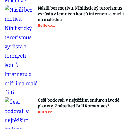
Násilí bez motivu. Nihilistický terorismus
vyrůstá z temných koutů internetu a míří i
na malé děti
Reflex.cz
Češi bodovali v nejtěžším enduro závodě
planety. Znáte Red Bull Romaniacs?
Auto.cz