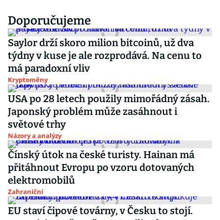
Doporučujeme
Saylor drží skoro milion bitcoinů, už dva
týdny v kuse je ale rozprodává. Na cenu to
má paradoxní vliv
Kryptoměny
USA po 28 letech použily mimořádný zásah.
Japonský problém může zasáhnout i
světové trhy
Názory a analýzy
Čínský útok na české turisty. Hainan má
přitáhnout Evropu po vzoru dotovaných
elektromobilů
Zahraniční
EU staví čipové továrny, v Česku to stojí.