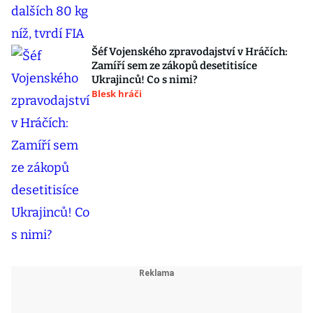
Šéf Vojenského zpravodajství v Hráčích:
Zamíří sem ze zákopů desetitisíce
Ukrajinců! Co s nimi?
Blesk hráči