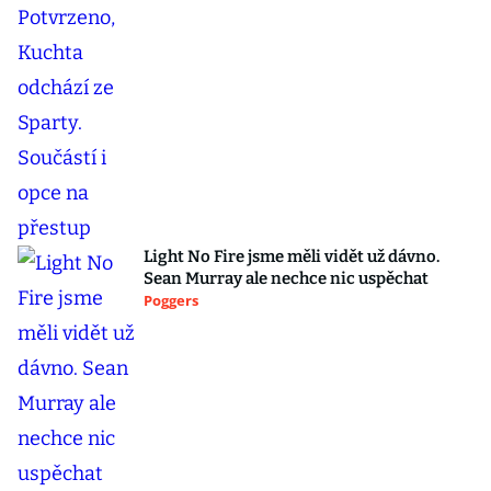
Light No Fire jsme měli vidět už dávno.
Sean Murray ale nechce nic uspěchat
Poggers