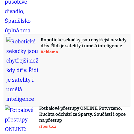
Robotické sekačky jsou chytřejší než kdy
dřív. Řídí je satelity i umělá inteligence
Reklama
Fotbalové přestupy ONLINE: Potvrzeno,
Kuchta odchází ze Sparty. Součástí i opce
na přestup
iSport.cz