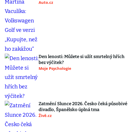
Auto.cz
Den lenosti: Můžete si užít smrtelný hřích
bez výčitek?
Moje Psychologie
Zatmění Slunce 2026. Česko čeká působivé
divadlo, Španělsko úplná tma
Živě.cz