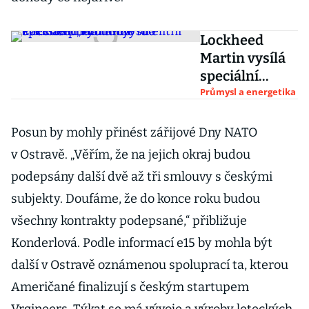
Lockheed
Martin vysílá
speciální
„komando“ do
Průmysl a energetika
Pardubic.
Vybuduje tu
Posun by mohly přinést zářijové Dny NATO
elitní cvičiště
v Ostravě. „Věřím, že na jejich okraj budou
pilotů F-35
podepsány další dvě až tři smlouvy s českými
subjekty. Doufáme, že do konce roku budou
všechny kontrakty podepsané,“ přibližuje
Konderlová. Podle informací e15 by mohla být
další v Ostravě oznámenou spoluprací ta, kterou
Američané finalizují s českým startupem