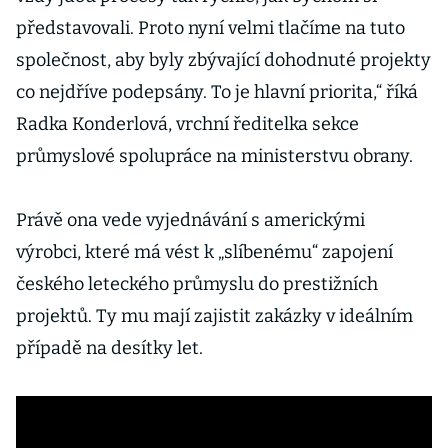
představovali. Proto nyní velmi tlačíme na tuto
společnost, aby byly zbývající dohodnuté projekty
co nejdříve podepsány. To je hlavní priorita,“ říká
Radka Konderlová, vrchní ředitelka sekce
průmyslové spolupráce na ministerstvu obrany.
Právě ona vede vyjednávání s americkými
výrobci, které má vést k „slíbenému“ zapojení
českého leteckého průmyslu do prestižních
projektů. Ty mu mají zajistit zakázky v ideálním
případě na desítky let.