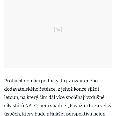
Protlačit domácí podniky do již uzavřeného
dodavatelského řetězce, z jehož konce sjíždí
letoun, na který čím dál více spoléhají vzdušné
síly států NATO, není snadné. „Považuji to za velký
úspěch, který bude přinášet perspektivu nejen