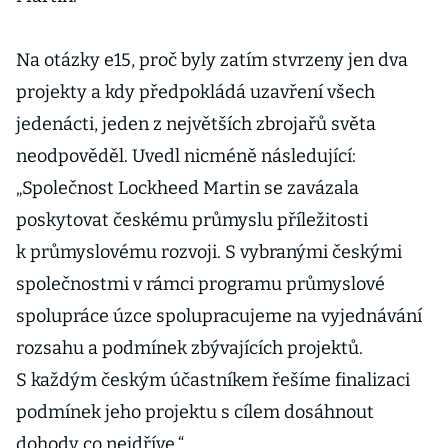
Na otázky e15, proč byly zatím stvrzeny jen dva
projekty a kdy předpokládá uzavření všech
jedenácti, jeden z největších zbrojařů světa
neodpověděl. Uvedl nicméně následující:
„Společnost Lockheed Martin se zavázala
poskytovat českému průmyslu příležitosti
k průmyslovému rozvoji. S vybranými českými
společnostmi v rámci programu průmyslové
spolupráce úzce spolupracujeme na vyjednávání
rozsahu a podmínek zbývajících projektů.
S každým českým účastníkem řešíme finalizaci
podmínek jeho projektu s cílem dosáhnout
dohody co nejdříve.“