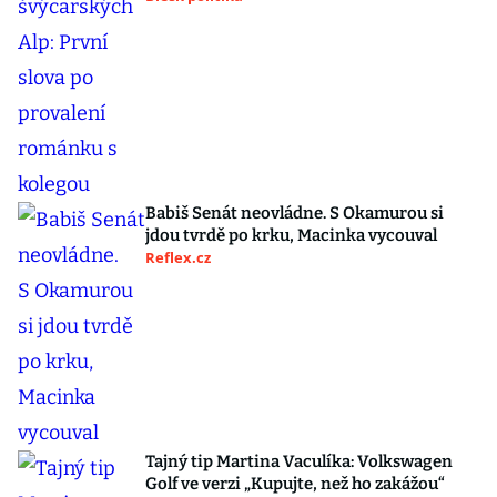
Babiš Senát neovládne. S Okamurou si
jdou tvrdě po krku, Macinka vycouval
Reflex.cz
Tajný tip Martina Vaculíka: Volkswagen
Golf ve verzi „Kupujte, než ho zakážou“