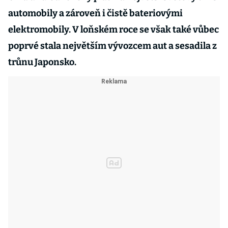
automobily a zároveň i čistě bateriovými
elektromobily. V loňském roce se však také vůbec
poprvé stala největším vývozcem aut a sesadila z
trůnu Japonsko.