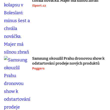
chvála nováčka. Majer má silnou zbraň
iSport.cz
Samsung okouzlil Prahu dronovou show k
odstartování prodeje nových produktů
Poggers