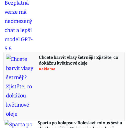
Chcete barvit vlasy šetrněji? Zjistěte, co
dokážou květinové oleje
Reklama
Sparta po kolapsu v Boleslavi: minus šest a