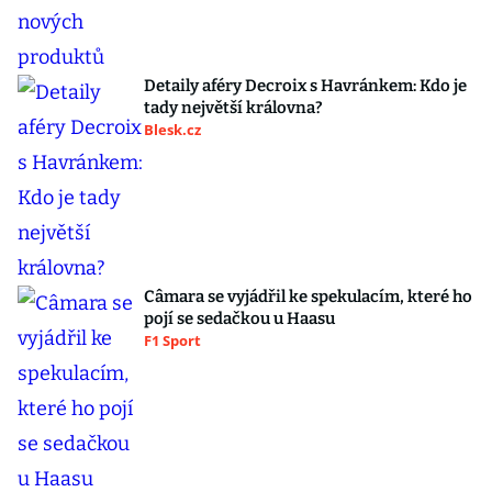
Detaily aféry Decroix s Havránkem: Kdo je
tady největší královna?
Blesk.cz
Câmara se vyjádřil ke spekulacím, které ho
pojí se sedačkou u Haasu
F1 Sport