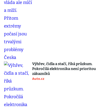
Výhřev, čidla a stačí, říká průzkum.
Pokročilá elektronika není prioritou
zákazníků
Auto.cz