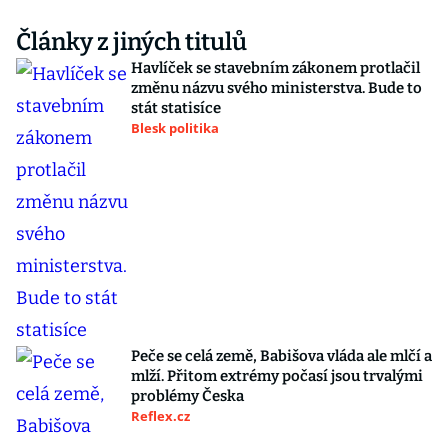
Články z jiných titulů
Havlíček se stavebním zákonem protlačil
změnu názvu svého ministerstva. Bude to
stát statisíce
Blesk politika
Peče se celá země, Babišova vláda ale mlčí a
mlží. Přitom extrémy počasí jsou trvalými
problémy Česka
Reflex.cz