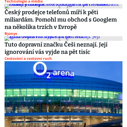
Technologie a média
Český prodejce telefonů míří k pěti
miliardám. Pomohl mu obchod s Googlem
na několika trzích v Evropě
Byznys
Tuto dopravní značku Češi neznají. Její
ignorování vás vyjde na pět tisíc
Cestování a cestovní ruch