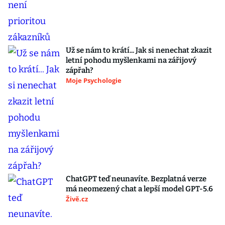
Už se nám to krátí... Jak si nenechat zkazit
letní pohodu myšlenkami na zářijový
zápřah?
Moje Psychologie
ChatGPT teď neunavíte. Bezplatná verze
má neomezený chat a lepší model GPT-5.6
Živě.cz