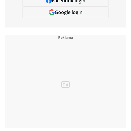
Facebook login
Google login