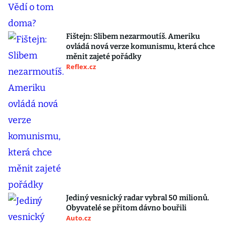
Fištejn: Slibem nezarmoutíš. Ameriku
ovládá nová verze komunismu, která chce
měnit zajeté pořádky
Reflex.cz
Jediný vesnický radar vybral 50 milionů.
Obyvatelé se přitom dávno bouřili
Auto.cz