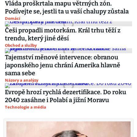
Vláda proškrtala mapu větrných zón.
Podívejte se, jestli ta u vaší chalupy zůstala
Domácí
Češi propadli motorkám. Král trhu těží z
trendu, který jiné děsí
Obchod a služby
Tajemství měnové intervence: obranou
japonského jenu chrání Amerika hlavně
sama sebe
Názory a analýzy
Evropě hrozí rychlá dezertifikace. Do roku
2040 zasáhne i Polabí a jižní Moravu
Technologie a média