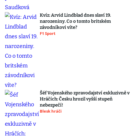
Kvíz: Arvid Lindblad dnes slaví 19.
narozeniny. Co o tomto britském
závodníkovi víte?
F1 Sport
Šéf Vojenského zpravodajství exkluzivně v
Hráčích: Česku hrozil vyšší stupeň
nebezpečí!
Blesk hráči