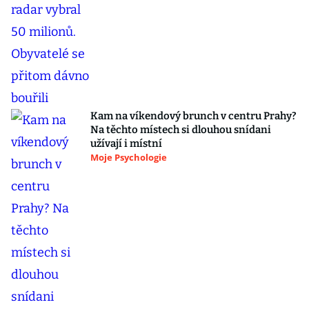
Kam na víkendový brunch v centru Prahy?
Na těchto místech si dlouhou snídani
užívají i místní
Moje Psychologie