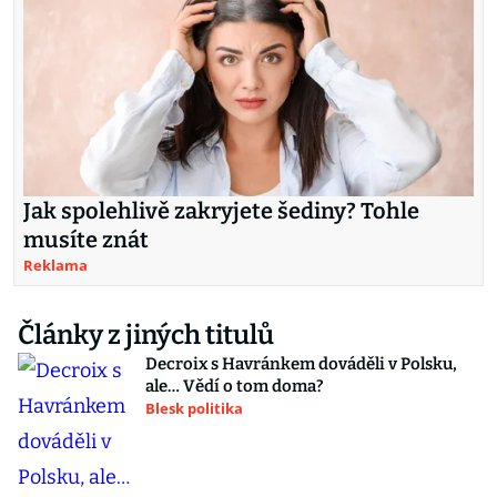
Jak spolehlivě zakryjete šediny? Tohle
musíte znát
Reklama
Články z jiných titulů
Decroix s Havránkem dováděli v Polsku,
ale… Vědí o tom doma?
Blesk politika