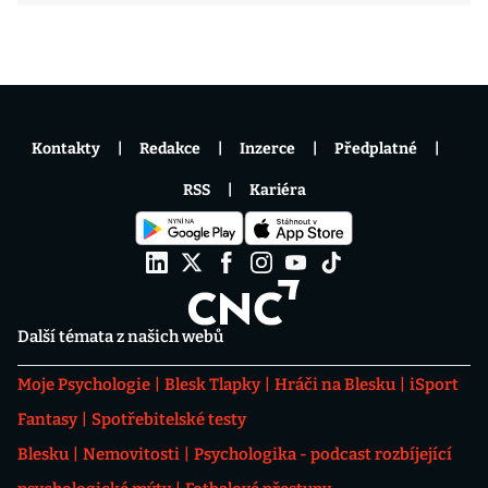
Kontakty
Redakce
Inzerce
Předplatné
RSS
Kariéra
Další témata z našich webů
Moje Psychologie
Blesk Tlapky
Hráči na Blesku
iSport
Fantasy
Spotřebitelské testy
Blesku
Nemovitosti
Psychologika - podcast rozbíjející