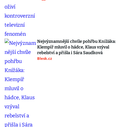
Nejvýznamnější chvíle pohřbu Knížáka:
Klempíř mluvil o hádce, Klaus vzýval
rebelství a přišla i Sára Saudková
Blesk.cz