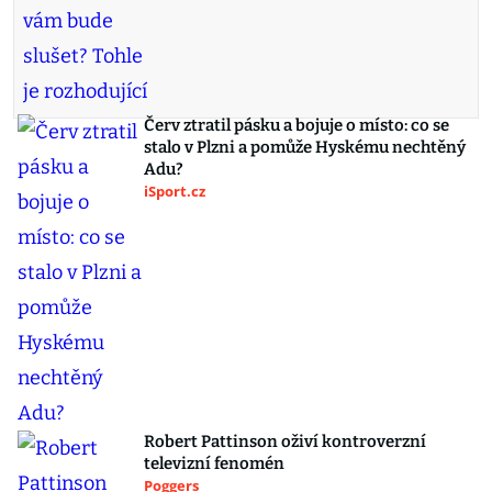
Červ ztratil pásku a bojuje o místo: co se
stalo v Plzni a pomůže Hyskému nechtěný
Adu?
iSport.cz
Robert Pattinson oživí kontroverzní
televizní fenomén
Poggers