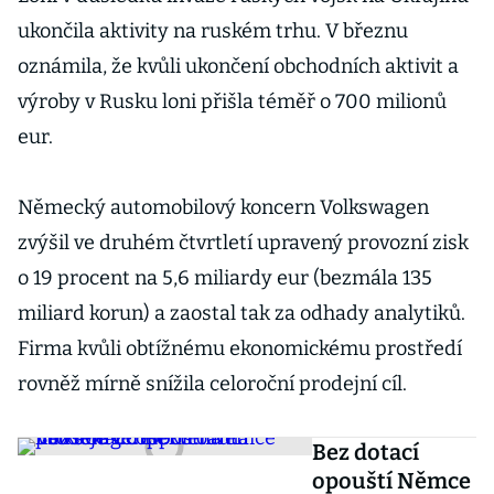
ukončila aktivity na ruském trhu. V březnu
oznámila, že kvůli ukončení obchodních aktivit a
výroby v Rusku loni přišla téměř o 700 milionů
eur.
Německý automobilový koncern Volkswagen
zvýšil ve druhém čtvrtletí upravený provozní zisk
o 19 procent na 5,6 miliardy eur (bezmála 135
miliard korun) a zaostal tak za odhady analytiků.
Firma kvůli obtížnému ekonomickému prostředí
rovněž mírně snížila celoroční prodejní cíl.
Bez dotací
opouští Němce