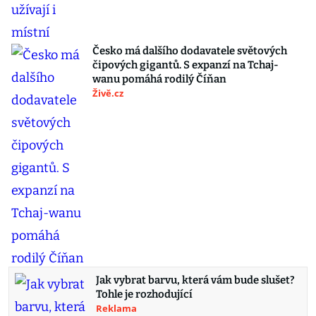
Česko má dalšího dodavatele světových
čipových gigantů. S expanzí na Tchaj-
wanu pomáhá rodilý Číňan
Živě.cz
Jak vybrat barvu, která vám bude slušet?
Tohle je rozhodující
Reklama