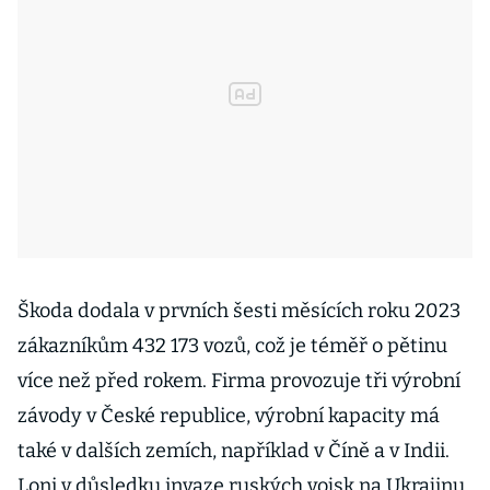
Škoda dodala v prvních šesti měsících roku 2023
zákazníkům 432 173 vozů, což je téměř o pětinu
více než před rokem. Firma provozuje tři výrobní
závody v České republice, výrobní kapacity má
také v dalších zemích, například v Číně a v Indii.
Loni v důsledku invaze ruských vojsk na Ukrajinu