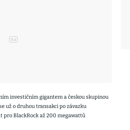
ním investičním gigantem a českou skupinou
 se už o druhou transakci po závazku
at pro BlackRock až 200 megawattů