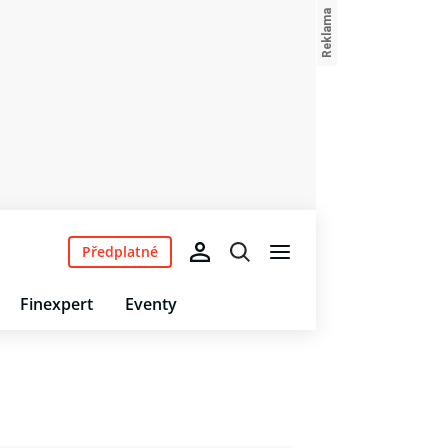
Předplatné
Finexpert
Eventy