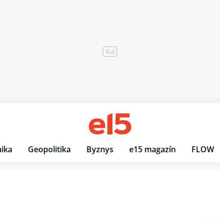
ika
Geopolitika
Byznys
e15 magazín
FLOW