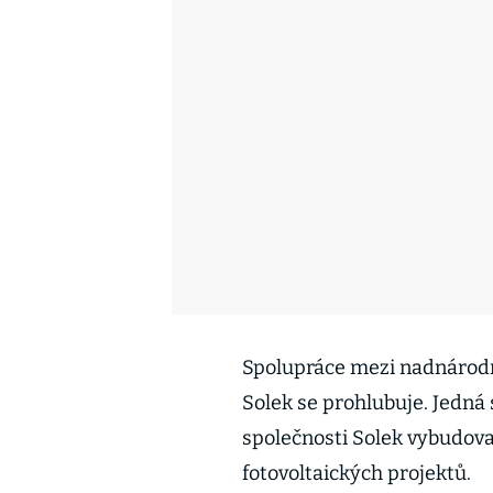
Spolupráce mezi nadnárod
Solek se prohlubuje. Jedná
společnosti Solek vybudov
fotovoltaických projektů.