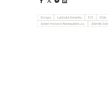
Evropa
Latinská Amerika
E15
Chile
Green Horizon Renewables a.s.
Zdeněk Sob