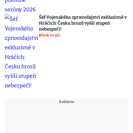
Šéf Vojenského zpravodajství exkluzivně v
Hráčích: Česku hrozil vyšší stupeň
nebezpečí!
Blesk hráči