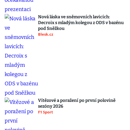
Nová láska ve sněmovních lavicích:
Decroix s mladým kolegou z ODS v bazénu
pod Sněžkou
Blesk.cz
Vítězové a poražení po první polovině
sezóny 2026
F1 Sport