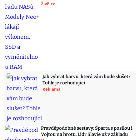
Živě.cz
Jak vybrat barvu, která vám bude slušet?
Tohle je rozhodující
Reklama
Pravděpodobné sestavy: Sparta s posilou i
Vojtou na hrotu. Lídr Slavie už v základu