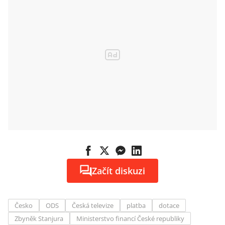
Začít diskuzi
Česko
ODS
Česká televize
platba
dotace
Zbyněk Stanjura
Ministerstvo financí České republiky