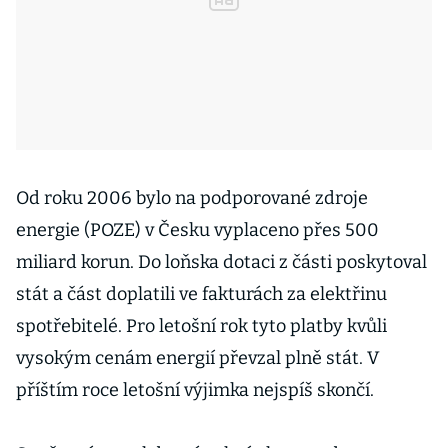
Od roku 2006 bylo na podporované zdroje
energie (POZE) v Česku vyplaceno přes 500
miliard korun. Do loňska dotaci z části poskytoval
stát a část doplatili ve fakturách za elektřinu
spotřebitelé. Pro letošní rok tyto platby kvůli
vysokým cenám energií převzal plně stát. V
příštím roce letošní výjimka nejspíš skončí.