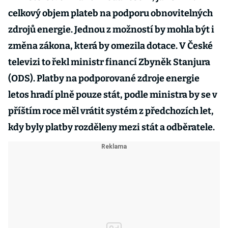
celkový objem plateb na podporu obnovitelných
zdrojů energie. Jednou z možností by mohla být i
změna zákona, která by omezila dotace. V České
televizi to řekl ministr financí Zbyněk Stanjura
(ODS). Platby na podporované zdroje energie
letos hradí plně pouze stát, podle ministra by se v
příštím roce měl vrátit systém z předchozích let,
kdy byly platby rozděleny mezi stát a odběratele.