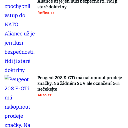
Aliance už je jen iluzí bezpečnosti, řídí ji
staré doktríny
Reflex.cz
Peugeot 208 E-GTi má nakopnout prodeje
značky. Na žádném SUV ale označení GTi
nečekejte
Auto.cz