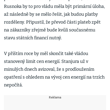
Rusnoka by to pro vládu měla být primární úloha,
až následně by se mělo řešit, jak budou platby
rozděleny. Připustil, že převod části plateb zpět
na zákazníky zřejmě bude kvůli současnému
stavu státních financí nutný.
V příštím roce by měl skončit také vládou
stanovený limit cen energií. Stanjura už v
minulých dnech avizoval, že s prodloužením
opatření s ohledem na vývoj cen energií na trzích
nepočítá.