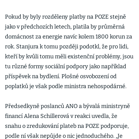
Pokud by byly rozděleny platby na POZE stejně
jako v předchozích letech, platila by průměrná
domácnost za energie navíc kolem 1800 korun za
rok. Stanjura k tomu později podotkl, že pro lidi,
kteří by kvůli tomu měli existenční problémy, jsou
tu různé formy sociální podpory jako například
příspěvek na bydlení. Plošné osvobození od
poplatků je však podle ministra nehospodárné.
Předsedkyně poslanců ANO a bývalá ministryně
financí Alena Schillerová v reakci uvedla, že
snahu o zredukování plateb na POZE podporuje,
podle ní však nepůjde o nic jednoduchého. „Je