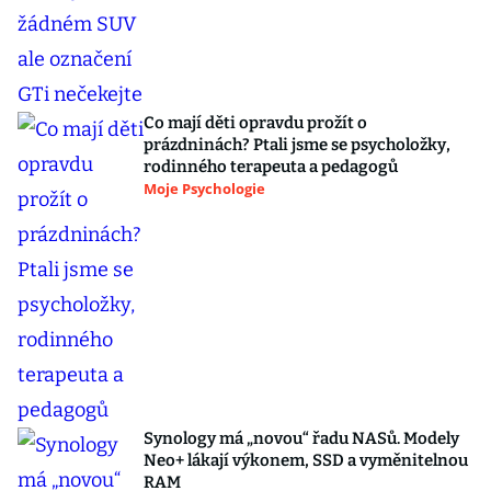
Co mají děti opravdu prožít o
prázdninách? Ptali jsme se psycholožky,
rodinného terapeuta a pedagogů
Moje Psychologie
Synology má „novou“ řadu NASů. Modely
Neo+ lákají výkonem, SSD a vyměnitelnou
RAM