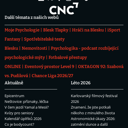
Další témata z našich webů
Moje Psychologie
Blesk Tlapky
Hráči na Blesku
iSport
Fantasy
Spotřebitelské testy
Blesku
Nemovitosti
Psychologika - podcast rozbíjející
psychologické mýty
Fotbalové přestupy
ONLINE
Eventový prostor Level 9
OKTAGON 92: Szabová
vs. Pudilová
Chance Liga 2026/27
Aktuálně
Léto 2026
Epicentrum
Karlovarský filmový festival
Neštovice: příznaky, léčba
2026
V čem jezdí Yamal a Mesii?
Znamení, že jste potkali
Kvízy pro seniory
někoho z minulého života
Kalendář úplňků 2026
Astronomické úkazy 2026:
Co je bodycount?
zatmění slunce a další