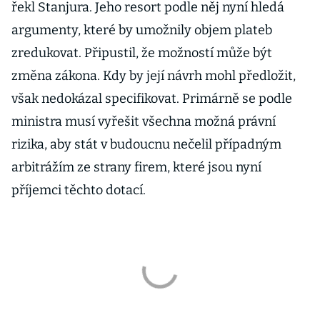
řekl Stanjura. Jeho resort podle něj nyní hledá
argumenty, které by umožnily objem plateb
zredukovat. Připustil, že možností může být
změna zákona. Kdy by její návrh mohl předložit,
však nedokázal specifikovat. Primárně se podle
ministra musí vyřešit všechna možná právní
rizika, aby stát v budoucnu nečelil případným
arbitrážím ze strany firem, které jsou nyní
příjemci těchto dotací.