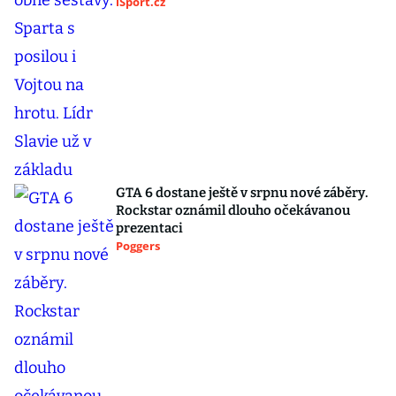
iSport.cz
GTA 6 dostane ještě v srpnu nové záběry.
Rockstar oznámil dlouho očekávanou
prezentaci
Poggers