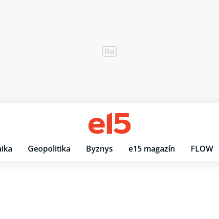
ika
Geopolitika
Byznys
e15 magazín
FLOW