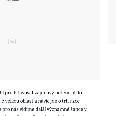
hl představovat zajímavý potenciál do
o velkou oblast a navíc jde o trh úzce
e pro nás vidíme další významné šance v