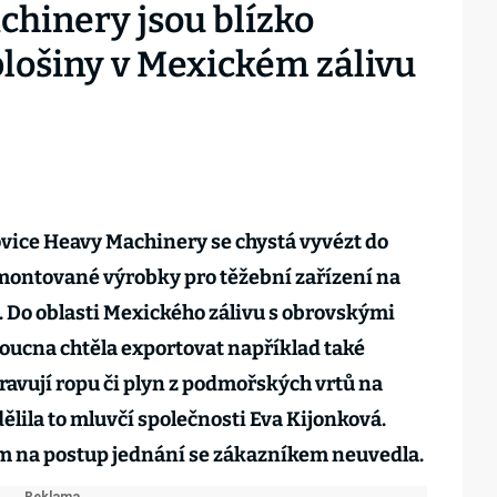
chinery jsou blízko
plošiny v Mexickém zálivu
vice Heavy Machinery se chystá vyvézt do
 montované výrobky pro těžební zařízení na
. Do oblasti Mexického zálivu s obrovskými
doucna chtěla exportovat například také
ravují ropu či plyn z podmořských vrtů na
ělila to mluvčí společnosti Eva Kijonková.
 na postup jednání se zákazníkem neuvedla.