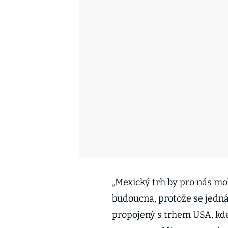
„Mexický trh by pro nás mo
budoucna, protože se jedná 
propojený s trhem USA, kd