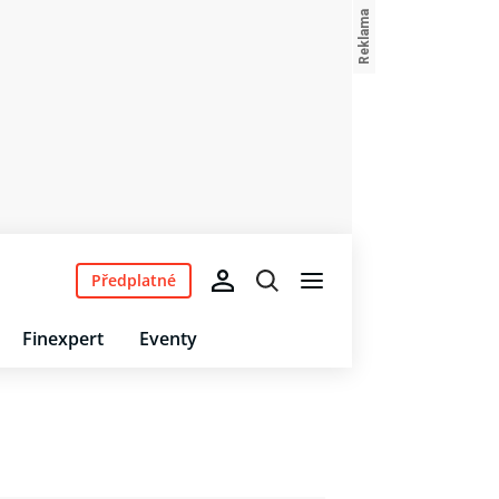
Předplatné
Finexpert
Eventy