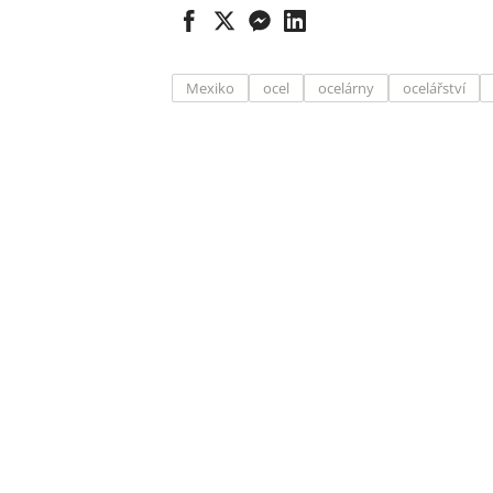
Mexiko
ocel
ocelárny
ocelářství