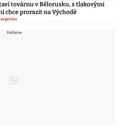
staví továrnu v Bělorusku, s tlakovými
 chce prorazit na Východě
nergetika