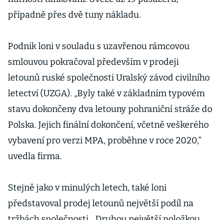
případně přes dvě tuny nákladu.
Podnik loni v souladu s uzavřenou rámcovou
smlouvou pokračoval především v prodeji
letounů ruské společnosti Uralský závod civilního
letectví (UZGA). „Byly také v základním typovém
stavu dokončeny dva letouny pohraniční stráže do
Polska. Jejich finální dokončení, včetně veškerého
vybavení pro verzi MPA, proběhne v roce 2020,“
uvedla firma.
Stejně jako v minulých letech, také loni
představoval prodej letounů největší podíl na
tržbách společnosti. „Druhou největší položkou