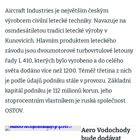
Aircraft Industries je největším českým
výrobcem civilní letecké techniky. Navazuje na
osmdesátiletou tradici letecké výroby v
Kunovicích. Hlavním produktem leteckého
závodu jsou dvoumotorové turbovrtulové letouny
řady L 410, kterých bylo vyrobeno a do celého
světa dodáno více než 1200. Téměř třetina z nich
je podle údajů podniku stále v provozu. Základní
kapitál podniku je 112 milionů korun, jeho
stoprocentním vlastníkem je ruská společnost
OSTOV.
Aero Vodochody
bude dodávat