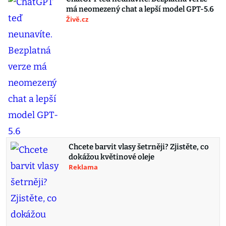
má neomezený chat a lepší model GPT-5.6
Živě.cz
Chcete barvit vlasy šetrněji? Zjistěte, co
dokážou květinové oleje
Reklama