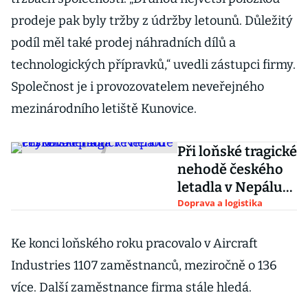
prodeje pak byly tržby z údržby letounů. Důležitý
podíl měl také prodej náhradních dílů a
technologických přípravků,“ uvedli zástupci firmy.
Společnost je i provozovatelem neveřejného
mezinárodního letiště Kunovice.
Při loňské tragické
nehodě českého
letadla v Nepálu
chybovali piloti
Doprava a logistika
Ke konci loňského roku pracovalo v Aircraft
Industries 1107 zaměstnanců, meziročně o 136
více. Další zaměstnance firma stále hledá.