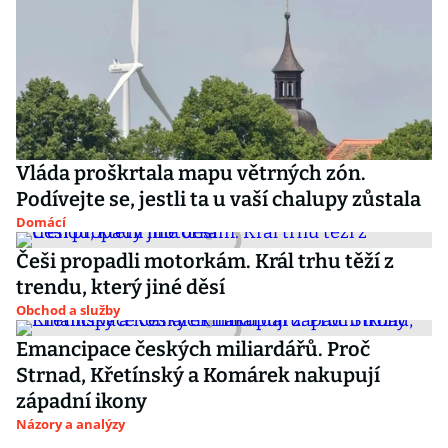
Vláda proškrtala mapu větrných zón.
Podívejte se, jestli ta u vaší chalupy zůstala
Domácí
Češi propadli motorkám. Král trhu těží z
trendu, který jiné děsí
Obchod a služby
Emancipace českých miliardářů. Proč
Strnad, Křetínský a Komárek nakupují
západní ikony
Názory a analýzy