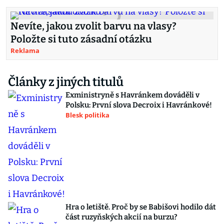
Nevíte, jakou zvolit barvu na vlasy?
Položte si tuto zásadní otázku
Reklama
Články z jiných titulů
Exministryně s Havránkem dováděli v
Polsku: První slova Decroix i Havránkové!
Blesk politika
Hra o letiště. Proč by se Babišovi hodilo dát
část ruzyňských akcií na burzu?