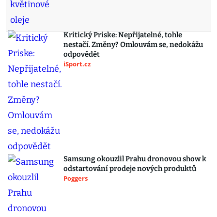
Kritický Priske: Nepřijatelné, tohle
nestačí. Změny? Omlouvám se, nedokážu
odpovědět
iSport.cz
Samsung okouzlil Prahu dronovou show k
odstartování prodeje nových produktů
Poggers