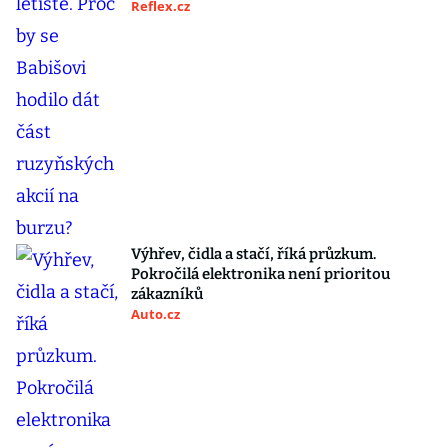
Reflex.cz
Výhřev, čidla a stačí, říká průzkum.
Pokročilá elektronika není prioritou
zákazníků
Auto.cz