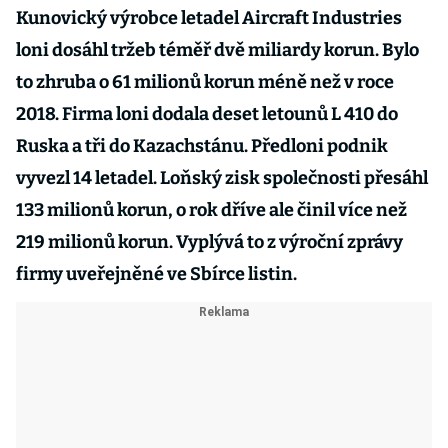
Kunovický výrobce letadel Aircraft Industries
loni dosáhl tržeb téměř dvě miliardy korun. Bylo
to zhruba o 61 milionů korun méně než v roce
2018. Firma loni dodala deset letounů L 410 do
Ruska a tři do Kazachstánu. Předloni podnik
vyvezl 14 letadel. Loňský zisk společnosti přesáhl
133 milionů korun, o rok dříve ale činil více než
219 milionů korun. Vyplývá to z výroční zprávy
firmy uveřejněné ve Sbírce listin.