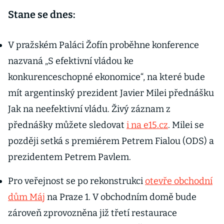
Stane se dnes:
V pražském Paláci Žofín proběhne konference
nazvaná „S efektivní vládou ke
konkurenceschopné ekonomice“, na které bude
mít argentinský prezident Javier Milei přednášku
Jak na neefektivní vládu. Živý záznam z
přednášky můžete sledovat
i na e15.cz
. Milei se
později setká s premiérem Petrem Fialou (ODS) a
prezidentem Petrem Pavlem.
Pro veřejnost se po rekonstrukci
otevře obchodní
dům Máj
na Praze 1. V obchodním domě bude
zároveň zprovozněna již třetí restaurace