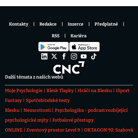
Kontakty
Redakce
Inzerce
Předplatné
RSS
Kariéra
Další témata z našich webů
Moje Psychologie
Blesk Tlapky
Hráči na Blesku
iSport
Fantasy
Spotřebitelské testy
Blesku
Nemovitosti
Psychologika - podcast rozbíjející
psychologické mýty
Fotbalové přestupy
ONLINE
Eventový prostor Level 9
OKTAGON 92: Szabová