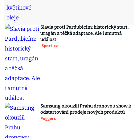
Slavia proti Pardubicím: historický start,
uragán a těžká adaptace. Ale i smutná
událost
iSport.cz
Samsung okouzlil Prahu dronovou show k
odstartování prodeje nových produktů
Poggers