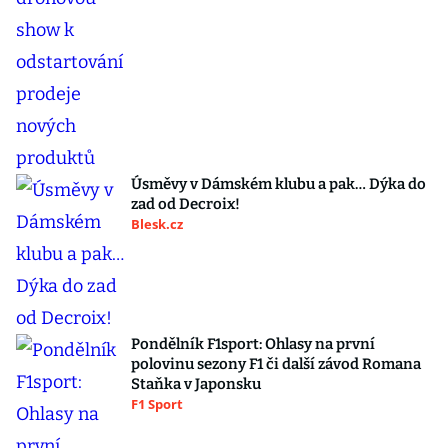
Úsměvy v Dámském klubu a pak… Dýka do
zad od Decroix!
Blesk.cz
Pondělník F1sport: Ohlasy na první
polovinu sezony F1 či další závod Romana
Staňka v Japonsku
F1 Sport