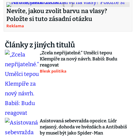
Nevíte, jakou zvolit barvu na vlasy?
Položte si tuto zásadní otázku
Reklama
Články z jiných titulů
„Zcela nepřijatelné.“ Umělci tepou
Klempíře za nový návrh. Babiš: Budu
reagovat
Blesk politika
Asistovaná sebevražda opozice. Lídr
nejasný, dohoda ve hvězdách a Antibabiš
by musel být jako Spider-Man