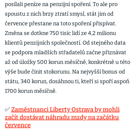
posílali peníze na penzijní spoření. To ale pro
spoustu z nich brzy ztratí smysl, stát jim od
července přestane na toto spoření přispívat.
Změna se dotkne 750 tisíc lidí ze 4,2 milionu
klientů penzijních společností. Od stejného data
se podpora mladších střadatelů začne přiznávat
až od úložky 500 korun měsíčně, konkrétně u této
výše bude činit stokorunu. Na nejvyšší bonus od
státu, 340 korun, dosáhnou ti, kteří si spoří aspoň
1700 korun měsíčně.
✅
Zaměstnanci Liberty Ostrava by mohli
začít dostávat náhradu mzdy na začátku
července