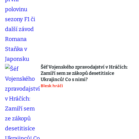
Šéf Vojenského zpravodajství v Hráčích:
Zamíří sem ze zákopů desetitisíce
Ukrajinců! Co s nimi?
Blesk hráči