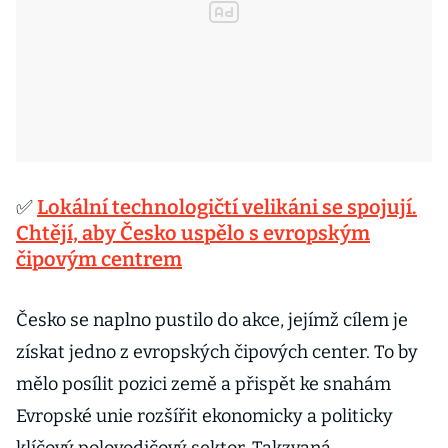
✅
Lokální technologičtí velikáni se spojují.
Chtějí, aby Česko uspělo s evropským
čipovým centrem
Česko se naplno pustilo do akce, jejímž cílem je
získat jedno z evropských čipových center. To by
mělo posílit pozici země a přispět ke snahám
Evropské unie rozšířit ekonomicky a politicky