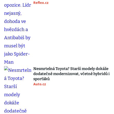
Reflex.cz
Nesmrtelná Toyota? Starší modely dokáže
dodatečně modernizovat, včetně hybridů i
sporťáků
Auto.cz