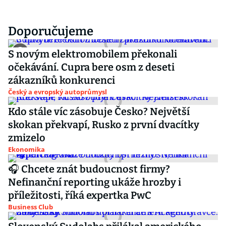
Doporučujeme
S novým elektromobilem překonali
očekávání. Cupra bere osm z deseti
zákazníků konkurenci
Český a evropský autoprůmysl
Kdo stále víc zásobuje Česko? Největší
skokan překvapí, Rusko z první dvacítky
zmizelo
Ekonomika
🎧 Chcete znát budoucnost firmy?
Nefinanční reporting ukáže hrozby i
příležitosti, říká expertka PwC
Business Club