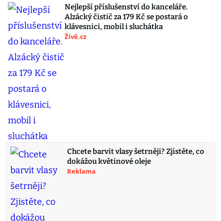
Nejlepší příslušenství do kanceláře.
Alzácký čistič za 179 Kč se postará o
klávesnici, mobil i sluchátka
Živě.cz
Chcete barvit vlasy šetrněji? Zjistěte, co
dokážou květinové oleje
Reklama