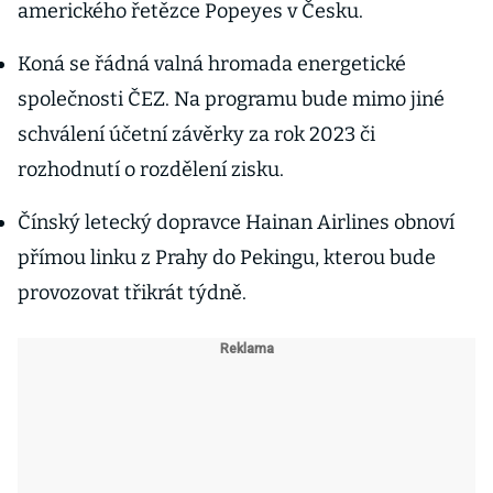
amerického řetězce Popeyes v Česku.
Koná se řádná valná hromada energetické
společnosti ČEZ. Na programu bude mimo jiné
schválení účetní závěrky za rok 2023 či
rozhodnutí o rozdělení zisku.
Čínský letecký dopravce Hainan Airlines obnoví
přímou linku z Prahy do Pekingu, kterou bude
provozovat třikrát týdně.