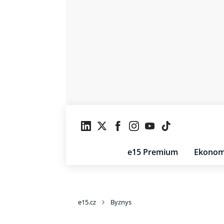
e15 Premium
Ekonom
e15.cz
Byznys