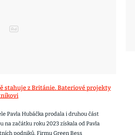
 stahuje z Británie. Bateriové projekty
níkovi
le Pavla Hubáčka prodala i druhou část
ou na začátku roku 2023 získala od Pavla
átních podniků. Firmu Green Bess