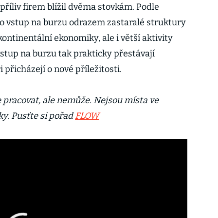
příliv firem blížil dvěma stovkám. Podle
o vstup na burzu odrazem zastaralé struktury
ontinentální ekonomiky, ale i větší aktivity
stup na burzu tak prakticky přestávají
 přicházejí o nové příležitosti.
 pracovat, ale nemůže. Nejsou místa ve
ky. Pusťte si pořad
FLOW