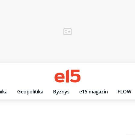
ika
Geopolitika
Byznys
e15 magazín
FLOW