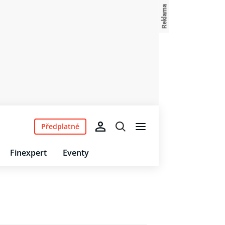
Předplatné
Finexpert
Eventy