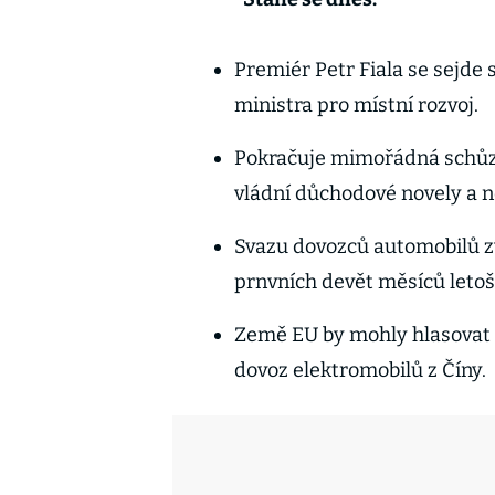
Premiér Petr Fiala se sejd
ministra pro místní rozvoj.
Pokračuje mimořádná schůz
vládní důchodové novely a no
Svazu dovozců automobilů zv
prnvních devět měsíců letoš
Země EU by mohly hlasovat o
dovoz elektromobilů z Číny.