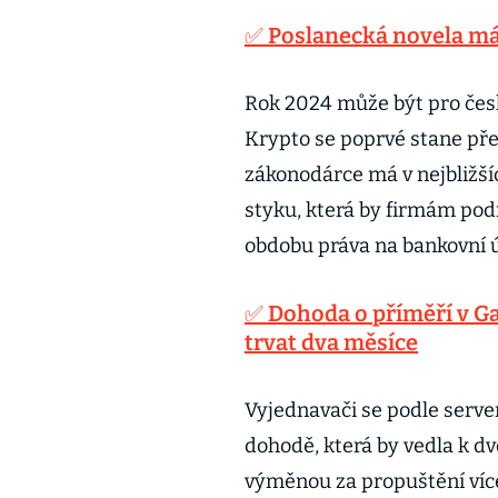
✅ Poslanecká novela má
Rok 2024 může být pro čes
Krypto se poprvé stane p
zákonodárce má v nejbližší
styku, která by firmám pod
obdobu práva na bankovní
✅ Dohoda o příměří v Ga
trvat dva měsíce
Vyjednavači se podle serve
dohodě, která by vedla k 
výměnou za propuštění více