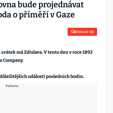
ovna bude projednávat
hoda o příměří v Gaze
Diskuze (
0
)
, svátek má Zdislava. V tento den v roce 1892
la Company.
důležitějších událostí posledních hodin.