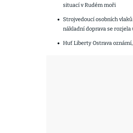
situací v Rudém moři
Strojvedoucí osobních vlaků
nákladní doprava se rozjela 
Huť Liberty Ostrava oznámí, 