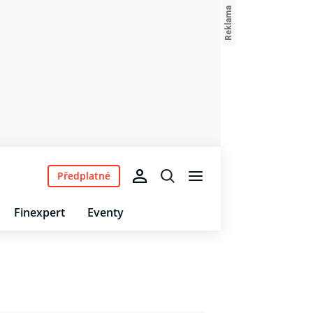
Předplatné
Finexpert
Eventy