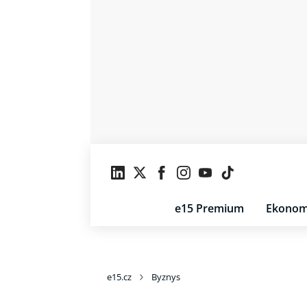
e15 Premium
Ekonom
e15.cz
Byznys