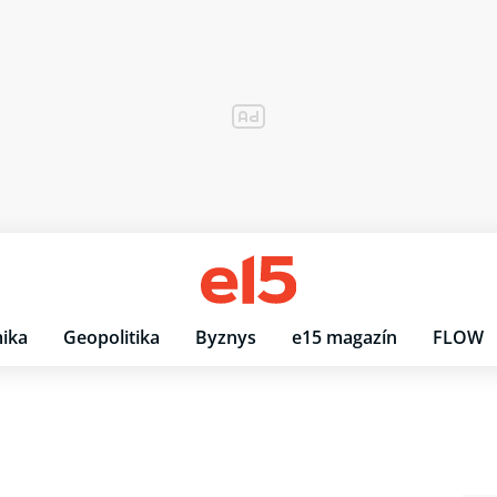
ika
Geopolitika
Byznys
e15 magazín
FLOW