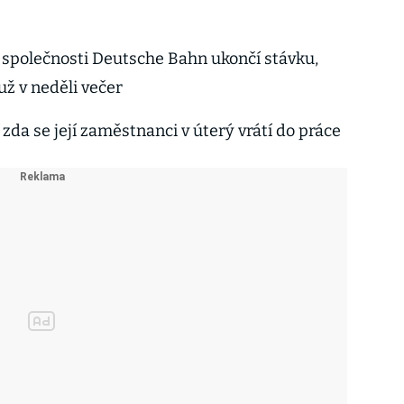
 společnosti Deutsche Bahn ukončí stávku,
už v neděli večer
zda se její zaměstnanci v úterý vrátí do práce