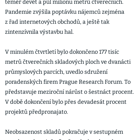
téměř devět a půl milionu metrů čtverečních.
Pandemie zvýšila poptávku nájemců zejména
z řad internetových obchodů, a ještě tak
zintenzívnila výstavbu hal.
V minulém čtvrtletí bylo dokončeno 177 tisíc
metrů čtverečních skladových ploch ve dvanácti
průmyslových parcích, uvedlo sdružení
poradenských firem Prague Research Forum. To
představuje meziroční nárůst o šestnáct procent.
V době dokončení bylo přes devadesát procent
projektů předpronajato.
Neobsazenost skladů pokračuje v sestupném