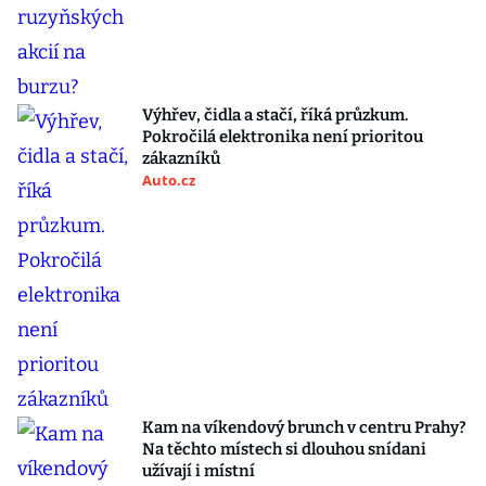
Výhřev, čidla a stačí, říká průzkum.
Pokročilá elektronika není prioritou
zákazníků
Auto.cz
Kam na víkendový brunch v centru Prahy?
Na těchto místech si dlouhou snídani
užívají i místní