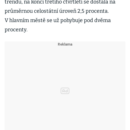
trendu, na konci třetího čtvrtletí se dostala na
průměrnou celostátní úroveň 2,5 procenta.
V hlavním městě se už pohybuje pod dvěma
procenty.