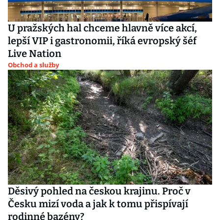
U pražských hal chceme hlavně více akcí,
lepší VIP i gastronomii, říká evropský šéf
Live Nation
Obchod a služby
Děsivý pohled na českou krajinu. Proč v
Česku mizí voda a jak k tomu přispívají
rodinné bazény?