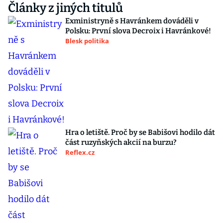
Články z jiných titulů
Exministryně s Havránkem dováděli v
Polsku: První slova Decroix i Havránkové!
Blesk politika
Hra o letiště. Proč by se Babišovi hodilo dát
část ruzyňských akcií na burzu?
Reflex.cz