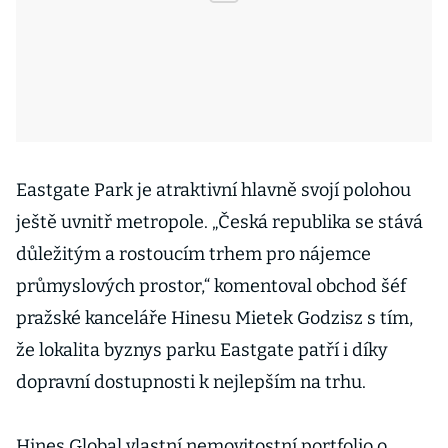
Eastgate Park je atraktivní hlavně svojí polohou
ještě uvnitř metropole. „Česká republika se stává
důležitým a rostoucím trhem pro nájemce
průmyslových prostor,“ komentoval obchod šéf
pražské kanceláře Hinesu Mietek Godzisz s tím,
že lokalita byznys parku Eastgate patří i díky
dopravní dostupnosti k nejlepším na trhu.
Hines Global vlastní nemovitostní portfolio o