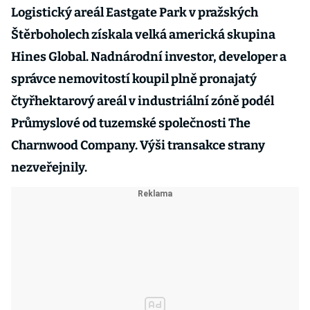
Logistický areál Eastgate Park v pražských
Štěrboholech získala velká americká skupina
Hines Global. Nadnárodní investor, developer a
správce nemovitostí koupil plně pronajatý
čtyřhektarový areál v industriální zóně podél
Průmyslové od tuzemské společnosti The
Charnwood Company. Výši transakce strany
nezveřejnily.