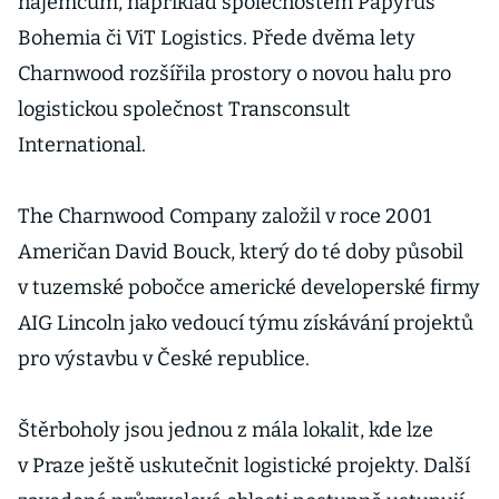
nájemcům, například společnostem Papyrus
Bohemia či ViT Logistics. Přede dvěma lety
Charnwood rozšířila prostory o novou halu pro
logistickou společnost Transconsult
International.
The Charnwood Company založil v roce 2001
Američan David Bouck, který do té doby působil
v tuzemské pobočce americké developerské firmy
AIG Lincoln jako vedoucí týmu získávání projektů
pro výstavbu v České republice.
Štěrboholy jsou jednou z mála lokalit, kde lze
v Praze ještě uskutečnit logistické projekty. Další