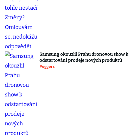
Samsung okouzlil Prahu dronovou show k
odstartování prodeje nových produktů
Poggers