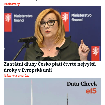
Rozhovory
Za státní dluhy Česko platí čtvrté nejvyšší
úroky v Evropské unii
Názory a analýzy