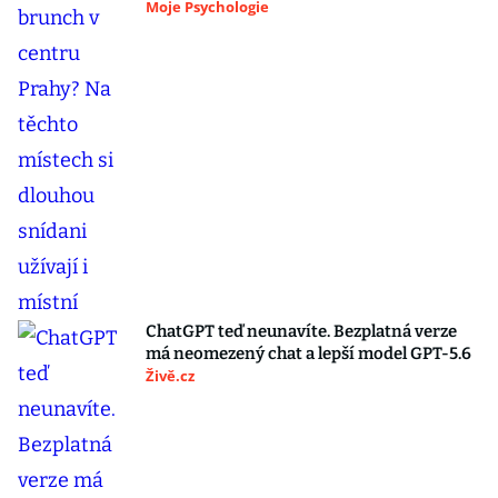
Moje Psychologie
ChatGPT teď neunavíte. Bezplatná verze
má neomezený chat a lepší model GPT-5.6
Živě.cz