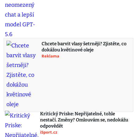
Chcete barvit vlasy šetrněji? Zjistěte, co
dokážou květinové oleje
Reklama
Kritický Priske: Nepřijatelné, tohle
nestačí. Změny? Omlouvám se, nedokážu
odpovědět
iSport.cz