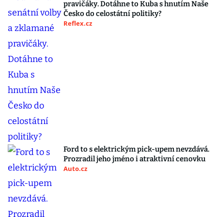
pravičáky. Dotáhne to Kuba s hnutím Naše
Česko do celostátní politiky?
Reflex.cz
Ford to s elektrickým pick-upem nevzdává.
Prozradil jeho jméno i atraktivní cenovku
Auto.cz