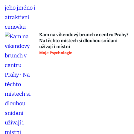
Kam na víkendový brunch v centru Prahy?
Na těchto místech si dlouhou snídani
užívají i místní
Moje Psychologie