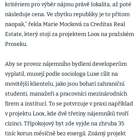
kritériem pro výběr nájmu právě lokalita, až poté
následuje cena. Ve zbytku republiky je to přitom
naopak,“ řekla Marie Mocková za Creditas Real
Estate, který stojí za projektem Loox na pražském
Proseku.
Aby se provoz nájemního bydlení developerům
vyplatil, musejí podle sociologa Luxe cílit na
movitější klientelu, jako jsou bohatí zahraniční
studenti, manažeři a pracovníci mezinárodních
firem a institucí. To se potvrzuje v praxi například
v projektu Loox, kde dvě třetiny nájemníků tvoří
cizinci. Třípokojový byt zde vyjde na zhruba 35
tisíc korun měsíčně bez energií. Známý projekt