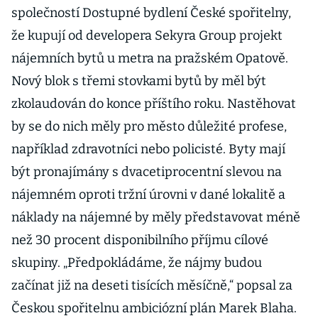
společností Dostupné bydlení České spořitelny,
že kupují od developera Sekyra Group projekt
nájemních bytů u metra na pražském Opatově.
Nový blok s třemi stovkami bytů by měl být
zkolaudován do konce příštího roku. Nastěhovat
by se do nich měly pro město důležité profese,
například zdravotníci nebo policisté. Byty mají
být pronajímány s dvacetiprocentní slevou na
nájemném oproti tržní úrovni v dané lokalitě a
náklady na nájemné by měly představovat méně
než 30 procent disponibilního příjmu cílové
skupiny. „Předpokládáme, že nájmy budou
začínat již na deseti tisících měsíčně,“ popsal za
Českou spořitelnu ambiciózní plán Marek Blaha.