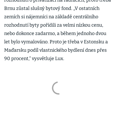
rozhodnutí o privatizaci na radnicích, proto třeba
Brnu zůstal slušný bytový fond. „V ostatních
zemích si nájemníci na základě centrálního
rozhodnutí byty pořídili za velmi nízkou cenu,
nebo dokonce zadarmo, a během jednoho dvou
let bylo vymalováno. Proto je třeba v Estonsku a
Maďarsku podíl vlastnického bydlení dnes přes
90 procent,“ vysvětluje Lux.