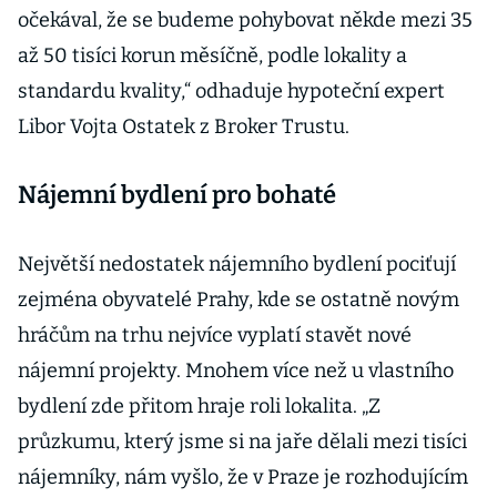
očekával, že se budeme pohybovat někde mezi 35
až 50 tisíci korun měsíčně, podle lokality a
standardu kvality,“ odhaduje hypoteční expert
Libor Vojta Ostatek z Broker Trustu.
Nájemní bydlení pro bohaté
Největší nedostatek nájemního bydlení pociťují
zejména obyvatelé Prahy, kde se ostatně novým
hráčům na trhu nejvíce vyplatí stavět nové
nájemní projekty. Mnohem více než u vlastního
bydlení zde přitom hraje roli lokalita. „Z
průzkumu, který jsme si na jaře dělali mezi tisíci
nájemníky, nám vyšlo, že v Praze je rozhodujícím