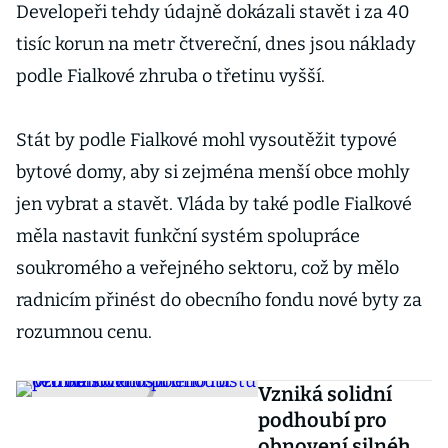
Developeři tehdy údajně dokázali stavět i za 40
tisíc korun na metr čtvereční, dnes jsou náklady
podle Fialkové zhruba o třetinu vyšší.
Stát by podle Fialkové mohl vysoutěžit typové
bytové domy, aby si zejména menší obce mohly
jen vybrat a stavět. Vláda by také podle Fialkové
měla nastavit funkční systém spolupráce
soukromého a veřejného sektoru, což by mělo
radnicím přinést do obecního fondu nové byty za
rozumnou cenu.
Vzniká solidní
podhoubí pro
obnovení silného