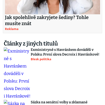
Jak spolehlivě zakryjete šediny? Tohle
musíte znát
Reklama
Články z jiných titulů
Exministryně s Havránkem dováděli v
Polsku: První slova Decroix i Havránkové!
Blesk politika
Sázka na senátní volby a zklamané