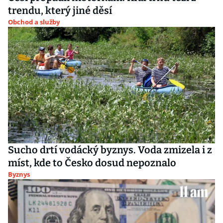
trendu, který jiné děsí
Obchod a služby
Sucho drtí vodácký byznys. Voda zmizela i z
míst, kde to Česko dosud nepoznalo
Byznys