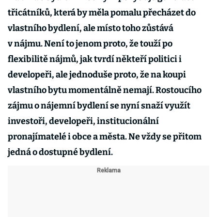
třicátníků, která by měla pomalu přecházet do
vlastního bydlení, ale místo toho zůstává
v nájmu. Není to jenom proto, že touží po
flexibilitě nájmů, jak tvrdí někteří politici i
developeři, ale jednoduše proto, že na koupi
vlastního bytu momentálně nemají. Rostoucího
zájmu o nájemní bydlení se nyní snaží využít
investoři, developeři, institucionální
pronajímatelé i obce a města. Ne vždy se přitom
jedná o dostupné bydlení.