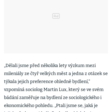
„Dělali jsme před několika lety výzkum mezi
mileniály ze čtyř velkých měst a jedna z otázek se
týkala jejich preference ohledně bydlení,“
vzpomíná sociolog Martin Lux, který se ve svém
bádání zaměřuje na bydlení ze sociologického i
ekonomického pohledu. „Ptali jsme se, jaká je