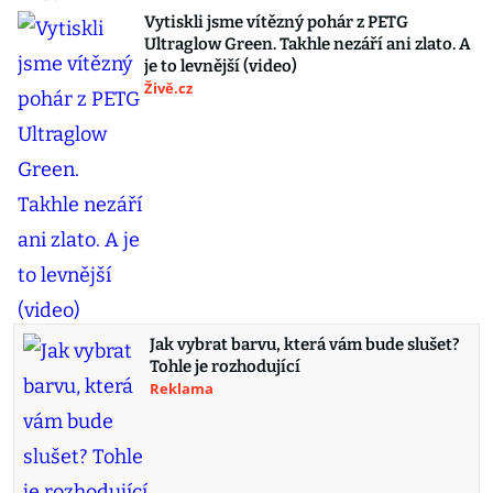
Vytiskli jsme vítězný pohár z PETG
Ultraglow Green. Takhle nezáří ani zlato. A
je to levnější (video)
Živě.cz
Jak vybrat barvu, která vám bude slušet?
Tohle je rozhodující
Reklama