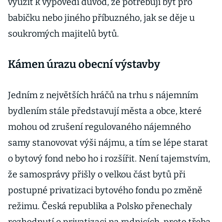
využít k výpovědi důvod, že potřebují byt pro
babičku nebo jiného příbuzného, jak se děje u
soukromých majitelů bytů.
Kámen úrazu obecní výstavby
Jedním z největších hráčů na trhu s nájemním
bydlením stále představují města a obce, které
mohou od zrušení regulovaného nájemného
samy stanovovat výši nájmu, a tím se lépe starat
o bytový fond nebo ho i rozšířit. Není tajemstvím,
že samosprávy přišly o velkou část bytů při
postupné privatizaci bytového fondu po změně
režimu. Česká republika a Polsko přenechaly