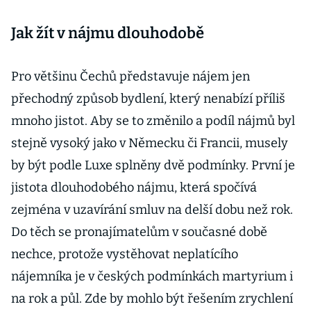
Jak žít v nájmu dlouhodobě
Pro většinu Čechů představuje nájem jen
přechodný způsob bydlení, který nenabízí příliš
mnoho jistot. Aby se to změnilo a podíl nájmů byl
stejně vysoký jako v Německu či Francii, musely
by být podle Luxe splněny dvě podmínky. První je
jistota dlouhodobého nájmu, která spočívá
zejména v uzavírání smluv na delší dobu než rok.
Do těch se pronajímatelům v současné době
nechce, protože vystěhovat neplatícího
nájemníka je v českých podmínkách martyrium i
na rok a půl. Zde by mohlo být řešením zrychlení