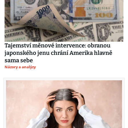
Tajemství měnové intervence: obranou
japonského jenu chrání Amerika hlavně
sama sebe
Názory a analýzy