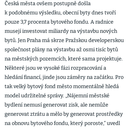
Česká města ovšem postupně došla
k podobnému výsledku, obecní byty dnes tvoří
pouze 3,7 procenta bytového fondu. A radnice
musejí investovat miliardy na výstavbu nových
bytů. Jen Praha má skrze Pražskou developerskou
společnost plány na výstavbu až osmi tisíc bytů
na městských pozemcích, které sama projektuje.
Některé jsou ve vysoké fázi rozpracování a
hledání financí, jinde jsou záměry na začátku. Pro
tak velký bytový fond město momentálně hledá
model udržitelné správy. „Nájemní městské
bydlení nemusí generovat zisk, ale nemůže
generovat ztrátu a mělo by generovat prostředky
na obnovu bytového fondu, který poroste,“ uvedl