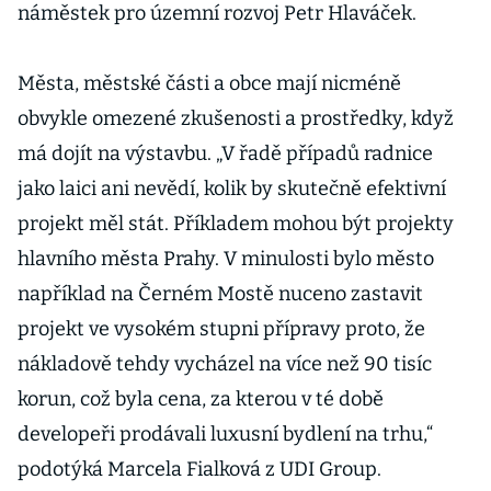
náměstek pro územní rozvoj Petr Hlaváček.
Města, městské části a obce mají nicméně
obvykle omezené zkušenosti a prostředky, když
má dojít na výstavbu. „V řadě případů radnice
jako laici ani nevědí, kolik by skutečně efektivní
projekt měl stát. Příkladem mohou být projekty
hlavního města Prahy. V minulosti bylo město
například na Černém Mostě nuceno zastavit
projekt ve vysokém stupni přípravy proto, že
nákladově tehdy vycházel na více než 90 tisíc
korun, což byla cena, za kterou v té době
developeři prodávali luxusní bydlení na trhu,“
podotýká Marcela Fialková z UDI Group.