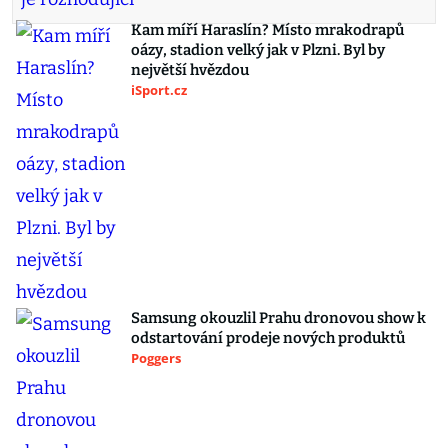
Kam míří Haraslín? Místo mrakodrapů
oázy, stadion velký jak v Plzni. Byl by
největší hvězdou
iSport.cz
Samsung okouzlil Prahu dronovou show k
odstartování prodeje nových produktů
Poggers