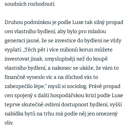
soudních rozhodnutí.
Druhou podmínkou je podle Luxe tak silný propad
cen vlastního bydlení, aby bylo pro mladou
generaci jasné, že se investice do bydlení ne vždy
vyplatí. „Těch pět i více milionů korun můžete
investovat jinak, smysluplněji než do koupě
vlastního bydlení, a nakonec se ukáže, že vám to
finančně vyneslo víc a na důchod vás to
zabezpečilo lépe,“ myslí si sociolog. Právě propad
cen spojený s další hospodářskou krizí podle Luxe
teprve skutečně ovlivní dostupnost bydlení, vyšší
nabídka bytů na trhu má podle něj jen omezený
vliv.