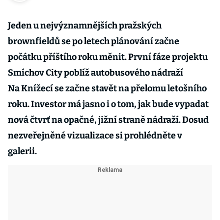
Jeden u nejvýznamnějších pražských
brownfieldů se po letech plánování začne
počátku příštího roku měnit. První fáze projektu
Smíchov City poblíž autobusového nádraží
Na Knížecí se začne stavět na přelomu letošního
roku. Investor má jasno i o tom, jak bude vypadat
nová čtvrť na opačné, jižní straně nádraží. Dosud
nezveřejněné vizualizace si prohlédněte v
galerii.