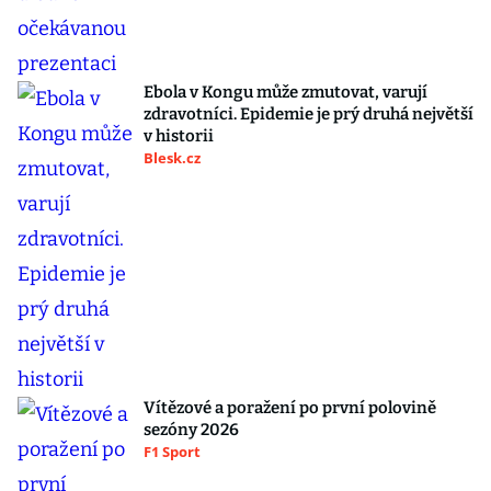
Ebola v Kongu může zmutovat, varují
zdravotníci. Epidemie je prý druhá největší
v historii
Blesk.cz
Vítězové a poražení po první polovině
sezóny 2026
F1 Sport