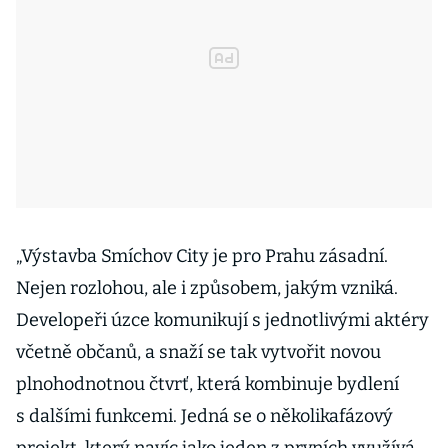
„Výstavba Smíchov City je pro Prahu zásadní.
Nejen rozlohou, ale i způsobem, jakým vzniká.
Developeři úzce komunikují s jednotlivými aktéry
včetně občanů, a snaží se tak vytvořit novou
plnohodnotnou čtvrť, která kombinuje bydlení
s dalšími funkcemi. Jedná se o několikafázový