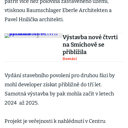
patřit více než polovina zastavěného území,
vtisknou Baumschlager Eberle Architekten a
Pavel Hnilička architekti.
Výstavba nové čtvrti
na Smíchově se
přiblížila
Domácí
Vydání stavebního povolení pro druhou fázi by
mohl developer získat přibližně do tří let.
Samotná výstavba by pak mohla začít v letech
2024 až 2025.
Projekt je veřejnosti k nahlédnutí v Centru