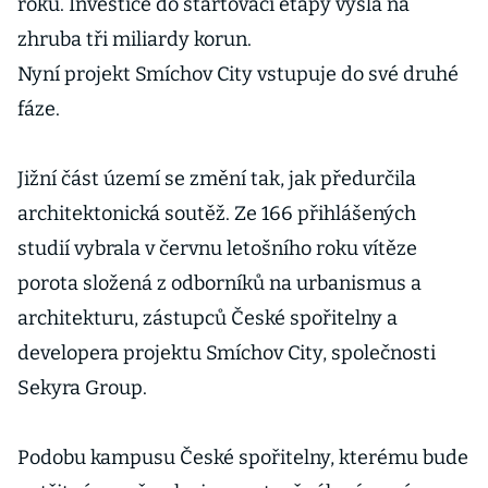
roku. Investice do startovací etapy vyšla na
zhruba tři miliardy korun.
Nyní projekt Smíchov City vstupuje do své druhé
fáze.
Jižní část území se změní tak, jak předurčila
architektonická soutěž. Ze 166 přihlášených
studií vybrala v červnu letošního roku vítěze
porota složená z odborníků na urbanismus a
architekturu, zástupců České spořitelny a
developera projektu Smíchov City, společnosti
Sekyra Group.
Podobu kampusu České spořitelny, kterému bude