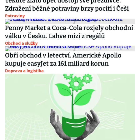
Tekuté zlato opět dostojí své přezdívce.
Zdražení běžné potraviny brzy pocítí i Češi
Potraviny
Penny Market a Coca-Cola rozjely obchodní
válku v Česku. Lahve mizí z regálů
Obchod a služby
Obří obchod v letectví. Americké Apollo
kupuje easyJet za 161 miliard korun
Doprava a logistika