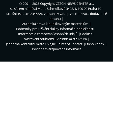
© 2001 - 2026 Copyright
CZECH NEWS CENTER a.s.
se sídlem náměstí Marie Schmolkové 3493/1, 100 00 Praha 10 -
Strašnice, IČO: 02346826, zapsána v OR, sp.zn. B 19490 a dodavatelé
obsahu
Autorská práva k publikovaným materiálům
Podmínky pro užívání služby informační společnosti
Informace o zpracování osobních údajů
Cookies
Nastavení soukromí
Vlastnická struktura
Jednotná kontaktní místa / Single Points of Contact
Etický kodex
Povinně zveřejňované informace