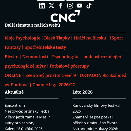
Další témata z našich webů
Moje Psychologie
Blesk Tlapky
Hráči na Blesku
iSport
Fantasy
Spotřebitelské testy
Blesku
Nemovitosti
Psychologika - podcast rozbíjející
psychologické mýty
Fotbalové přestupy
ONLINE
Eventový prostor Level 9
OKTAGON 92: Szabová
vs. Pudilová
Chance Liga 2026/27
Aktuálně
Léto 2026
Epicentrum
Karlovarský filmový festival
Neštovice: příznaky, léčba
2026
V čem jezdí Yamal a Mesii?
Znamení, že jste potkali
Kvízy pro seniory
někoho z minulého života
Kalendář úplňků 2026
Astronomické úkazy 2026: