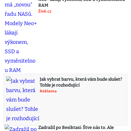
RAM
Živě.cz
Jak vybrat barvu, která vám bude slušet?
Tohle je rozhodující
Reklama
Zadražil po Besiktasi: Štve nás to. Ale