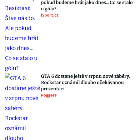
pokud budeme hrát jako dnes... Co se stalo
u gólu?
iSport.cz
GTA 6 dostane ještě v srpnu nové záběry.
Rockstar oznámil dlouho očekávanou
prezentaci
Poggers