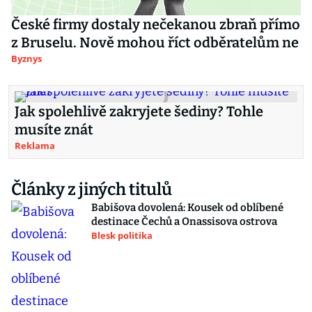
České firmy dostaly nečekanou zbraň přímo
z Bruselu. Nově mohou říct odběratelům ne
Byznys
Jak spolehlivě zakryjete šediny? Tohle
musíte znát
Reklama
Články z jiných titulů
Babišova dovolená: Kousek od oblíbené
destinace Čechů a Onassisova ostrova
Blesk politika