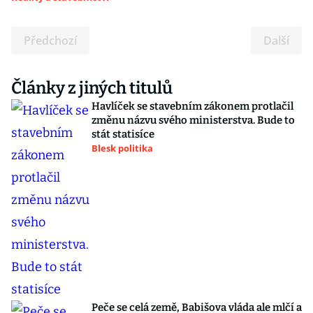
Předchozí
Další
Články z jiných titulů
Havlíček se stavebním zákonem protlačil
změnu názvu svého ministerstva. Bude to
stát statisíce
Blesk politika
Peče se celá země, Babišova vláda ale mlčí a