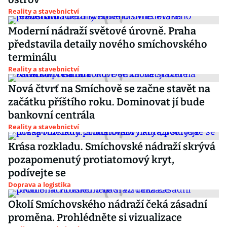
Reality a stavebnictví
Moderní nádraží světové úrovně. Praha
představila detaily nového smíchovského
terminálu
Reality a stavebnictví
Nová čtvrť na Smíchově se začne stavět na
začátku příštího roku. Dominovat jí bude
bankovní centrála
Reality a stavebnictví
Krása rozkladu. Smíchovské nádraží skrývá
pozapomenutý protiatomový kryt,
podívejte se
Doprava a logistika
Okolí Smíchovského nádraží čeká zásadní
proměna. Prohlédněte si vizualizace