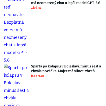
má neomezený chat a lepší model GPT-5.6
Živě.cz
Sparta po kolapsu v Boleslavi: minus šest a
chvála nováčka. Majer má silnou zbraň
iSport.cz