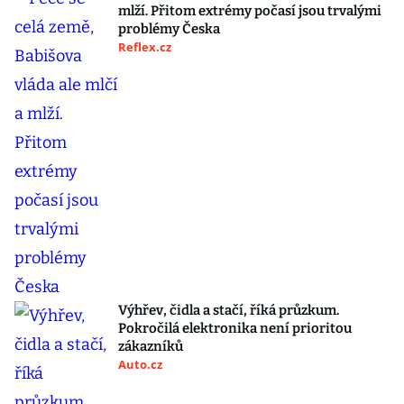
mlží. Přitom extrémy počasí jsou trvalými
problémy Česka
Reflex.cz
Výhřev, čidla a stačí, říká průzkum.
Pokročilá elektronika není prioritou
zákazníků
Auto.cz