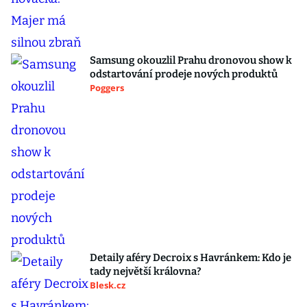
Samsung okouzlil Prahu dronovou show k
odstartování prodeje nových produktů
Poggers
Detaily aféry Decroix s Havránkem: Kdo je
tady největší královna?
Blesk.cz