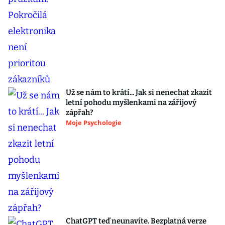
Už se nám to krátí... Jak si nenechat zkazit
letní pohodu myšlenkami na zářijový
zápřah?
Moje Psychologie
ChatGPT teď neunavíte. Bezplatná verze