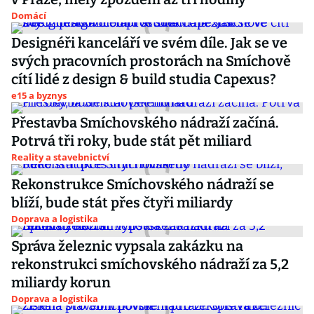
Domácí
Designéři kanceláří ve svém díle. Jak se ve
svých pracovních prostorách na Smíchově
cítí lidé z design & build studia Capexus?
e15 a byznys
Přestavba Smíchovského nádraží začíná.
Potrvá tři roky, bude stát pět miliard
Reality a stavebnictví
Rekonstrukce Smíchovského nádraží se
blíží, bude stát přes čtyři miliardy
Doprava a logistika
Správa železnic vypsala zakázku na
rekonstrukci smíchovského nádraží za 5,2
miliardy korun
Doprava a logistika