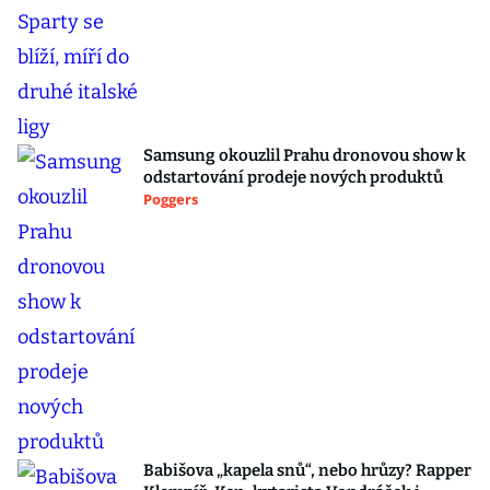
Samsung okouzlil Prahu dronovou show k
odstartování prodeje nových produktů
Poggers
Babišova „kapela snů“, nebo hrůzy? Rapper