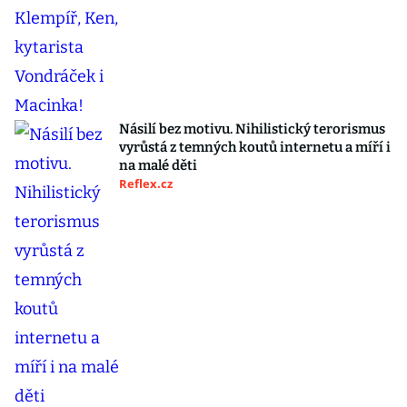
Násilí bez motivu. Nihilistický terorismus
vyrůstá z temných koutů internetu a míří i
na malé děti
Reflex.cz