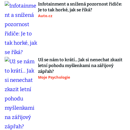
Infotainment a snížená pozornost řidiče:
Je to tak horké, jak se říká?
Auto.cz
Už se nám to krátí... Jak si nenechat zkazit
letní pohodu myšlenkami na zářijový
zápřah?
Moje Psychologie