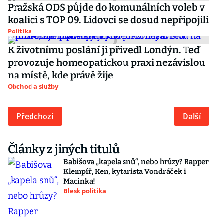
Pražská ODS půjde do komunálních voleb v
koalici s TOP 09. Lidovci se dosud nepřipojili
Politika
K životnímu poslání ji přivedl Londýn. Teď
provozuje homeopatickou praxi nezávislou
na místě, kde právě žije
Obchod a služby
Předchozí
Další
Články z jiných titulů
Babišova „kapela snů“, nebo hrůzy? Rapper
Klempíř, Ken, kytarista Vondráček i
Macinka!
Blesk politika