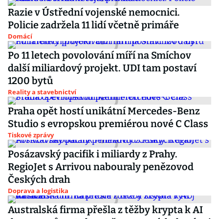
Razie v Ústřední vojenské nemocnici.
Policie zadržela 11 lidí včetně primáře
Domácí
Po 11 letech povolování míří na Smíchov
další miliardový projekt. UDI tam postaví
1200 bytů
Reality a stavebnictví
Praha opět hostí unikátní Mercedes-Benz
Studio s evropskou premiérou nové C Class
Tiskové zprávy
Posázavský pacifik i miliardy z Prahy.
RegioJet s Arrivou nabouraly penězovod
Českých drah
Doprava a logistika
Australská firma přešla z těžby krypta k AI