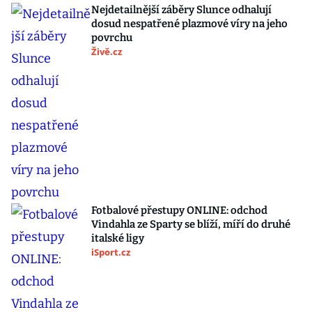
Nejdetailnější záběry Slunce odhalují
dosud nespatřené plazmové víry na jeho
povrchu
Živě.cz
Fotbalové přestupy ONLINE: odchod
Vindahla ze Sparty se blíží, míří do druhé
italské ligy
iSport.cz