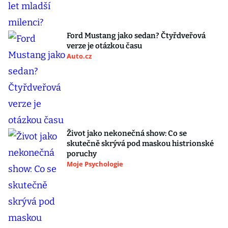
Ford Mustang jako sedan? Čtyřdveřová
verze je otázkou času
Auto.cz
Život jako nekonečná show: Co se
skutečně skrývá pod maskou histrionské
poruchy
Moje Psychologie