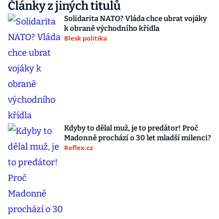
Články z jiných titulů
Solidarita NATO? Vláda chce ubrat vojáky
k obraně východního křídla
Blesk politika
Kdyby to dělal muž, je to predátor! Proč
Madonně prochází o 30 let mladší milenci?
Reflex.cz