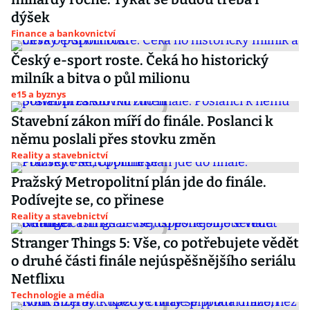
dýšek
Finance a bankovnictví
Český e-sport roste. Čeká ho historický
milník a bitva o půl milionu
e15 a byznys
Stavební zákon míří do finále. Poslanci k
němu poslali přes stovku změn
Reality a stavebnictví
Pražský Metropolitní plán jde do finále.
Podívejte se, co přinese
Reality a stavebnictví
Stranger Things 5: Vše, co potřebujete vědět
o druhé části finále nejúspěšnějšího seriálu
Netflixu
Technologie a média