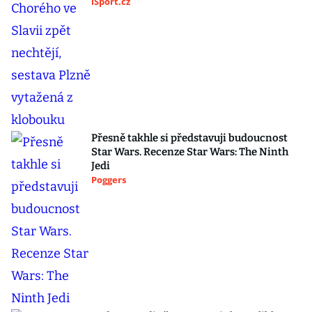
iSport.cz
Přesně takhle si představuji budoucnost
Star Wars. Recenze Star Wars: The Ninth
Jedi
Poggers