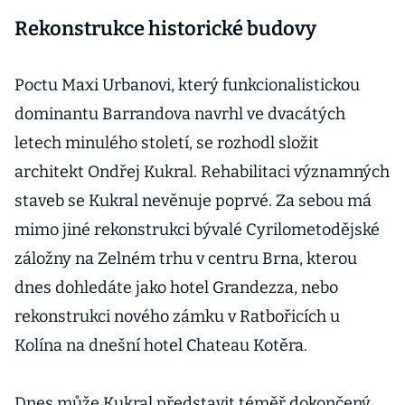
Rekonstrukce historické budovy
Poctu Maxi Urbanovi, který funkcionalistickou
dominantu Barrandova navrhl ve dvacátých
letech minulého století, se rozhodl složit
architekt Ondřej Kukral. Rehabilitaci významných
staveb se Kukral nevěnuje poprvé. Za sebou má
mimo jiné rekonstrukci bývalé Cyrilometodějské
záložny na Zelném trhu v centru Brna, kterou
dnes dohledáte jako hotel Grandezza, nebo
rekonstrukci nového zámku v Ratbořicích u
Kolína na dnešní hotel Chateau Kotěra.
Dnes může Kukral představit téměř dokončený