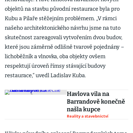
objektů na stavbu původní restaurace byla pro
Kubu a Pilaře stěžejním problémem. „V rámci
našeho architektonického návrhu jsme na tuto
skutečnost zareagovali vytvořením dvou budov,
které jsou záměrně odlišně tvarově pojednány –
lichoběžník a vlnovka, oba objekty ovšem
respektují úroveň římsy stávající budovy
restaurace,“ uvedl Ladislav Kuba.
Havlova vila na
Barrandově konečně
našla kupce
Reality a stavebnictví