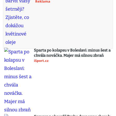
Reklama
Sparta po kolapsu v Boleslavi: minus šest a
chvála nováčka. Majer má silnou zbraň
iSport.cz