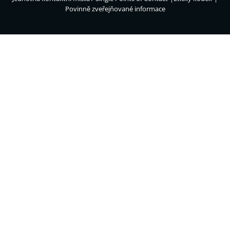
Povinně zveřejňované informace