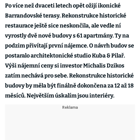
Po více než dvaceti letech opět ožijí ikonické
Barrandovské terasy. Rekonstrukce historické
restaurace ještě sice neskončila, ale vedle ní
vyrostly dvě nové budovy s 61 apartmány. Ty na
podzim přivítají první nájemce. O návrh budov se
postaralo architektonické studio Kuba & Pilař.
Výši nájemní ceny si investor Michalis Dzikos
zatím nechává pro sebe. Rekonstrukce historické
budovy by měla být finálně dokončena za 12 až 18
měsíců. Největším úskalím jsou interiéry.