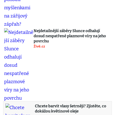
Nejdetailnější záběry Slunce odhalují
dosud nespatřené plazmové víry na jeho
povrchu
Živě.cz
Chcete barvit vlasy šetrněji? Zjistěte, co
dokážou květinové oleje