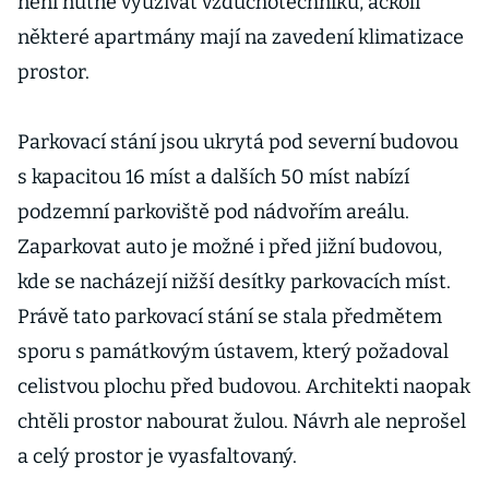
není nutné využívat vzduchotechniku, ačkoli
některé apartmány mají na zavedení klimatizace
prostor.
Parkovací stání jsou ukrytá pod severní budovou
s kapacitou 16 míst a dalších 50 míst nabízí
podzemní parkoviště pod nádvořím areálu.
Zaparkovat auto je možné i před jižní budovou,
kde se nacházejí nižší desítky parkovacích míst.
Právě tato parkovací stání se stala předmětem
sporu s památkovým ústavem, který požadoval
celistvou plochu před budovou. Architekti naopak
chtěli prostor nabourat žulou. Návrh ale neprošel
a celý prostor je vyasfaltovaný.