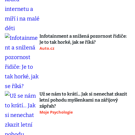
Infotainment a snížená pozornost řidiče:
Je to tak horké, jak se říká?
Auto.cz
Už se nám to krátí... Jak si nenechat zkazit
letní pohodu myšlenkami na zářijový
zápřah?
Moje Psychologie