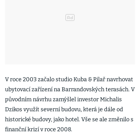
V roce 2003 začalo studio Kuba & Pilař navrhovat
ubytovací zařízení na Barrandovských terasách. V
původním návrhu zamýšlel investor Michalis
Dzikos využít severní budovu, která je dále od
historické budovy, jako hotel. Vše se ale změnilo s
finanční krizí v roce 2008.