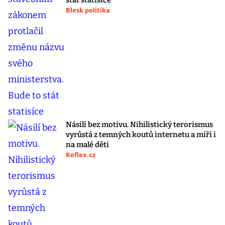
stát statisíce
Blesk politika
Násilí bez motivu. Nihilistický terorismus
vyrůstá z temných koutů internetu a míří i
na malé děti
Reflex.cz