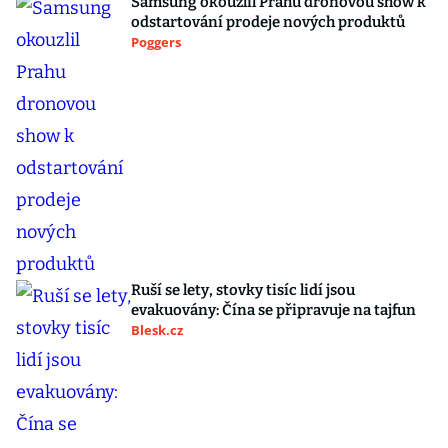
Samsung okouzlil Prahu dronovou show k
odstartování prodeje nových produktů
Poggers
Ruší se lety, stovky tisíc lidí jsou
evakuovány: Čína se připravuje na tajfun
Blesk.cz