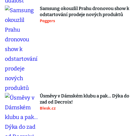
Samsung okouzlil Prahu dronovou show k
odstartování prodeje nových produktů
Poggers
Úsměvy v Dámském klubu a pak… Dýka do
zad od Decroix!
Blesk.cz