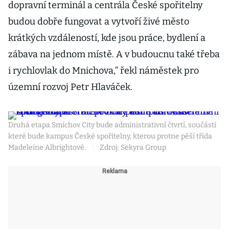
dopravní terminál a centrála České spořitelny
budou dobře fungovat a vytvoří živé město
krátkých vzdáleností, kde jsou práce, bydlení a
zábava na jednom místě. A v budoucnu také třeba
i rychlovlak do Mnichova,“ řekl náměstek pro
územní rozvoj Petr Hlaváček.
Druhá etapa Smíchov City bude administrativní čtvrtí, součástí
které bude kampus České spořitelny, kterou protne pěší třída
Madeleine Albrightové.
|
Zdroj: Sekyra Group