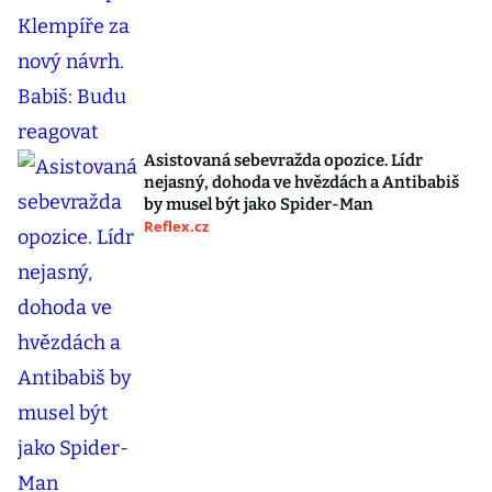
Asistovaná sebevražda opozice. Lídr
nejasný, dohoda ve hvězdách a Antibabiš
by musel být jako Spider-Man
Reflex.cz