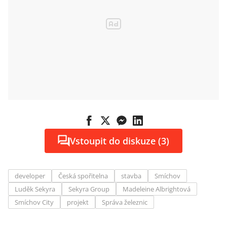
Vstoupit do diskuze (3)
developer
Česká spořitelna
stavba
Smíchov
Luděk Sekyra
Sekyra Group
Madeleine Albrightová
Smíchov City
projekt
Správa železnic