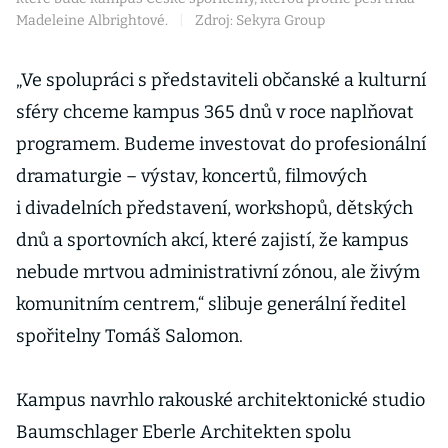
Madeleine Albrightové.
|
Zdroj: Sekyra Group
„Ve spolupráci s představiteli občanské a kulturní
sféry chceme kampus 365 dnů v roce naplňovat
programem. Budeme investovat do profesionální
dramaturgie – výstav, koncertů, filmových
i divadelních představení, workshopů, dětských
dnů a sportovních akcí, které zajistí, že kampus
nebude mrtvou administrativní zónou, ale živým
komunitním centrem,“ slibuje generální ředitel
spořitelny Tomáš Salomon.
Kampus navrhlo rakouské architektonické studio
Baumschlager Eberle Architekten spolu