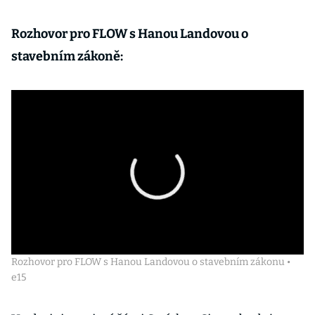
Rozhovor pro FLOW s Hanou Landovou o
stavebním zákoně:
Rozhovor pro FLOW s Hanou Landovou o stavebním zákonu •
e15