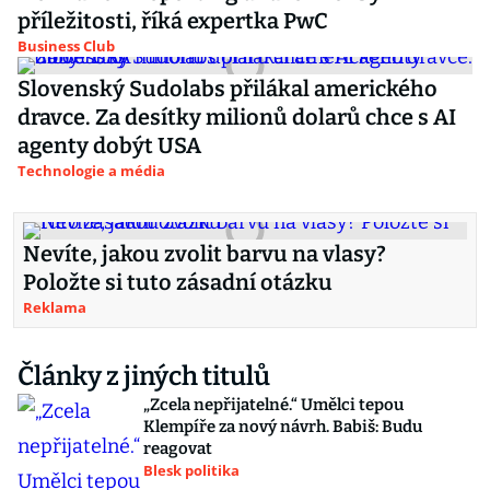
příležitosti, říká expertka PwC
Business Club
Slovenský Sudolabs přilákal amerického
dravce. Za desítky milionů dolarů chce s AI
agenty dobýt USA
Technologie a média
Nevíte, jakou zvolit barvu na vlasy?
Položte si tuto zásadní otázku
Reklama
Články z jiných titulů
„Zcela nepřijatelné.“ Umělci tepou
Klempíře za nový návrh. Babiš: Budu
reagovat
Blesk politika