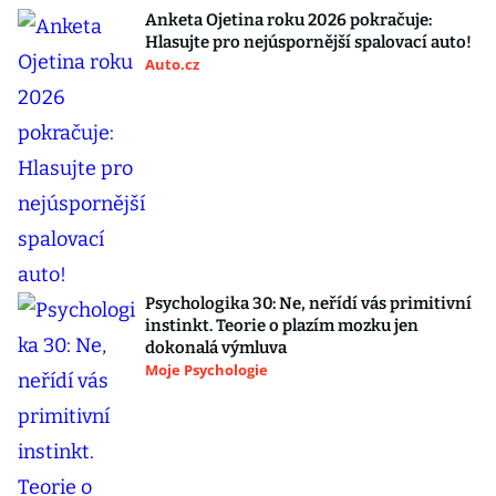
Anketa Ojetina roku 2026 pokračuje:
Hlasujte pro nejúspornější spalovací auto!
Auto.cz
Psychologika 30: Ne, neřídí vás primitivní
instinkt. Teorie o plazím mozku jen
dokonalá výmluva
Moje Psychologie