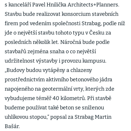
s kanceláří Pavel Hnilička Architects+Planners.
Stavbu bude realizovat konsorcium stavebních
firem pod vedením společnosti Strabag, podle níž
jde o největší stavbu tohoto typu v Česku za
posledních několik let. Náročná bude podle
stavbařů zejména snaha o co největší
udržitelnost výstavby i provozu kampusu.
„Budovy budou vytápěny a chlazeny
prostřednictvím aktivního betonového jádra
napojeného na geotermální vrty, kterých zde
vybudujeme téměř 40 kilometrů. Při stavbě
budeme používat také beton se sníženou
uhlíkovou stopou,“ popsal za Strabag Martin
Bašár.