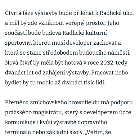
Čtvrtá fáze výstavby bude přiléhat k Radlické ulici
a měl by zde vzniknout veřejný prostor. Jeho
součástí bude budova Radlické kulturní
sportovny, kterou musí developer zachovat a
která se stane středobodem budoucího náměstí.
Nová čtvrť by měla být hotová v roce 2032, tedy
dvanáct let od zahájení výstavby. Pracovat nebo
bydlet by tu mohlo až dvanáct tisíc lidí.
Přeměna smíchovského brownfieldu má podporu
pražského magistrátu, který s developerem úzce
komunikuje i kvůli výstavbě dopravního
terminálu nebo základní školy. „Věřím, že