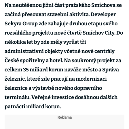
Na neutěšenou jižní část pražského Smíchova se
začíná přesouvat stavební aktivita. Developer
Sekyra Group zde zahajuje druhou etapu svého
rozsáhlého projektu nové čtvrtě Smíchov City. Do
několika let by zde měly vyrůst tři
administrativní objekty včetně nové centrály
České spořitelny a hotel. Na soukromý projekt za
celkem 35 miliard korun naváže město a Správa
železnic, které zde pracují na modernizaci
železnice a výstavbě nového dopravního
terminálu. Veřejné investice dosáhnou dalších
patnácti miliard korun.