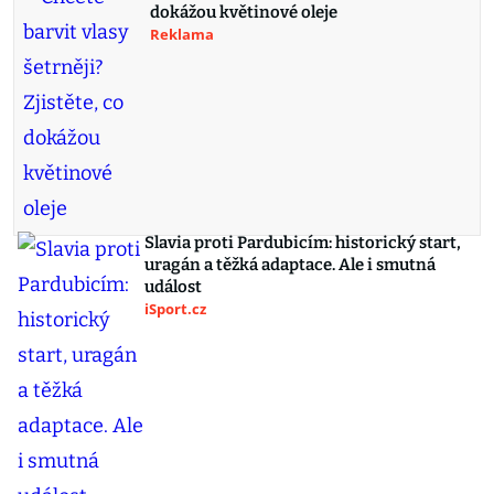
dokážou květinové oleje
Reklama
Slavia proti Pardubicím: historický start,
uragán a těžká adaptace. Ale i smutná
událost
iSport.cz