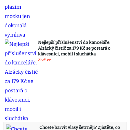
Nejlepší příslušenství do kanceláře.
Alzácký čistič za 179 Kč se postará o
klávesnici, mobil i sluchátka
Živě.cz
Chcete barvit vlasy šetrněji? Zjistěte, co