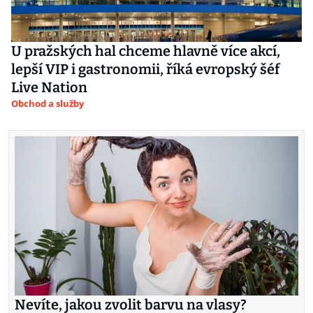
U pražských hal chceme hlavně více akcí,
lepší VIP i gastronomii, říká evropský šéf
Live Nation
Obchod a služby
Nevíte, jakou zvolit barvu na vlasy?