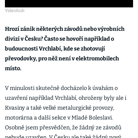
Videohub
Hrozí zánik některých závodů nebo výrobních
divizí v Česku? Často se hovoří například o
budoucnosti Vrchlabí, kde se zhotovují
převodovky, pro něž není v elektromobilech
místo.
V minulosti skutečně docházelo k úvahám o
uzavření například Vrchlabí, ohroženy byly ale i
Kvasiny a také velké metalurgické provozy,
motorárna a další sekce v Mladé Boleslavi.
Osobně jsem přesvědčen, že žádný ze závodů
nebude uzavřen. V Česku ale také žádný nový