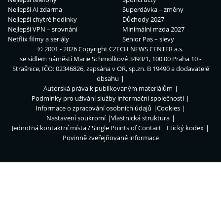
Nejlepší AI zdarma
Superdávka – změny
Nejlepší chytré hodinky
Důchody 2027
Nejlepší VPN – srovnání
Minimální mzda 2027
Netflix filmy a seriály
Senior Pas – slevy
© 2001 - 2026 Copyright
CZECH NEWS CENTER a.s.
se sídlem náměstí Marie Schmolkové 3493/1, 100 00 Praha 10 -
Strašnice, IČO: 02346826, zapsána v OR, sp.zn. B 19490 a dodavatelé
obsahu
Autorská práva k publikovaným materiálům
Podmínky pro užívání služby informační společnosti
Informace o zpracování osobních údajů
Cookies
Nastavení soukromí
Vlastnická struktura
Jednotná kontaktní místa / Single Points of Contact
Etický kodex
Povinně zveřejňované informace