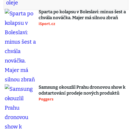
Sparta po kolapsu v Boleslavi: minus šest a
chvála nováčka. Majer má silnou zbraň
iSport.cz
Samsung okouzlil Prahu dronovou show k
odstartování prodeje nových produktů
Poggers