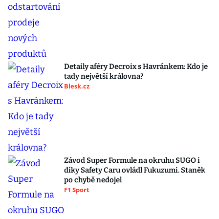
Detaily aféry Decroix s Havránkem: Kdo je
tady největší královna?
Blesk.cz
Závod Super Formule na okruhu SUGO i
díky Safety Caru ovládl Fukuzumi. Staněk
po chybě nedojel
F1 Sport