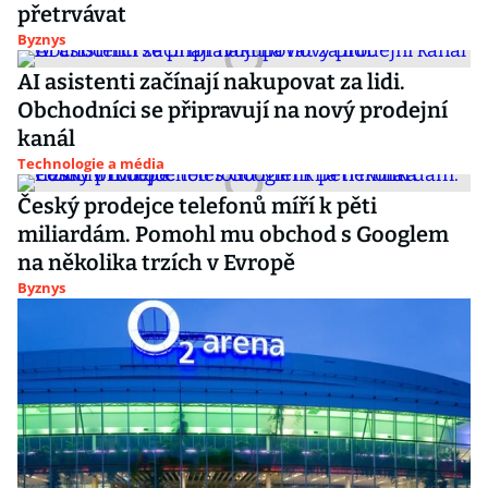
přetrvávat
Byznys
AI asistenti začínají nakupovat za lidi.
Obchodníci se připravují na nový prodejní
kanál
Technologie a média
Český prodejce telefonů míří k pěti
miliardám. Pomohl mu obchod s Googlem
na několika trzích v Evropě
Byznys