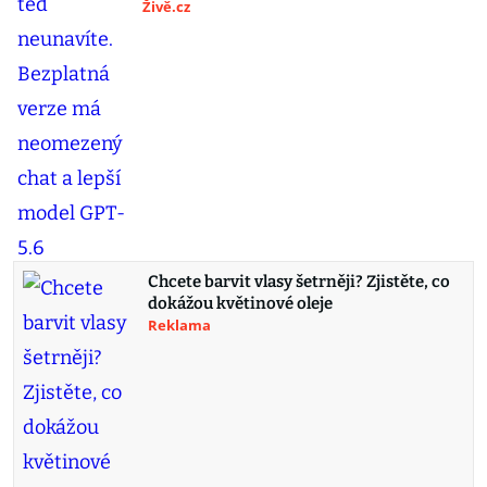
Živě.cz
Chcete barvit vlasy šetrněji? Zjistěte, co
dokážou květinové oleje
Reklama