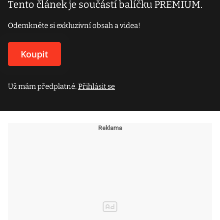
Tento článek je součástí balíčku PREMIUM.
Odemkněte si exkluzivní obsah a videa!
Koupit
Už mám předplatné.
Přihlásit se