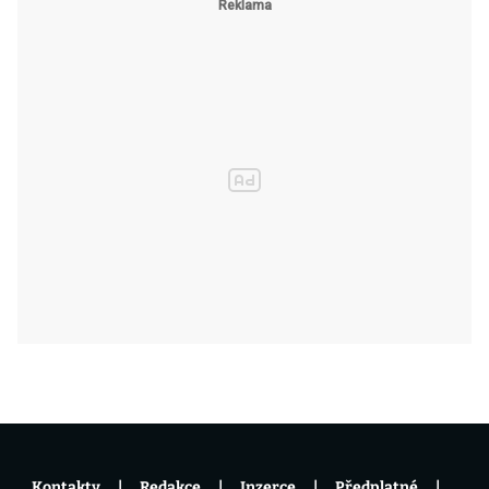
Kontakty
Redakce
Inzerce
Předplatné