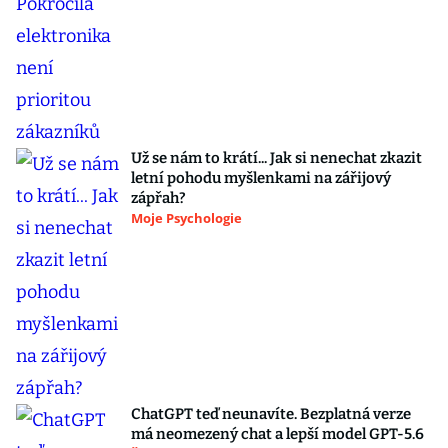
Už se nám to krátí... Jak si nenechat zkazit
letní pohodu myšlenkami na zářijový
zápřah?
Moje Psychologie
ChatGPT teď neunavíte. Bezplatná verze
má neomezený chat a lepší model GPT-5.6