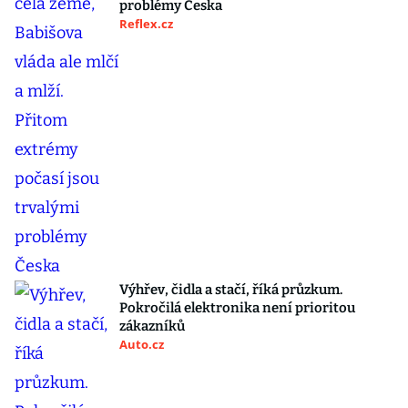
problémy Česka
Reflex.cz
Výhřev, čidla a stačí, říká průzkum.
Pokročilá elektronika není prioritou
zákazníků
Auto.cz