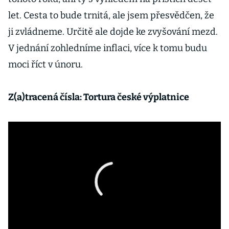
let. Cesta to bude trnitá, ale jsem přesvědčen, že
ji zvládneme. Určitě ale dojde ke zvyšování mezd.
V jednání zohledníme inflaci, více k tomu budu
moci říct v únoru.
Z(a)tracená čísla: Tortura české výplatnice