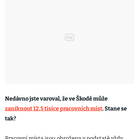
Nedávno jste varoval, že ve Škodě může
zaniknout 12,5 tisíce pracovních míst
. Stane se
tak?
Pracovní místa jsou ohrožena v podstatě vždy.