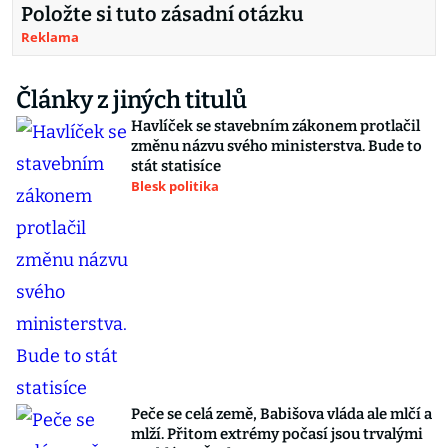
Položte si tuto zásadní otázku
Reklama
Články z jiných titulů
Havlíček se stavebním zákonem protlačil
změnu názvu svého ministerstva. Bude to
stát statisíce
Blesk politika
Peče se celá země, Babišova vláda ale mlčí a
mlží. Přitom extrémy počasí jsou trvalými