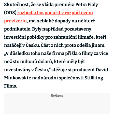
Skutečnost, že se vláda premiéra Petra Fialy
(ODS)
rozhodla hospodařit v rozpočtovém
provizoriu
, má neblahé dopady na některé
podnikatele. Byly například pozastaveny
investiční pobídky pro zahraniční filmaře, kteří
natáčejí v Česku. Část z nich proto odešla jinam.
„V důsledku toho naše firma přišla o filmy za více
než sto milionů dolarů, které měly být
investovány v Česku,“ stěžuje si producent David
Minkowski z nadnárodní společnosti Stillking
Films.