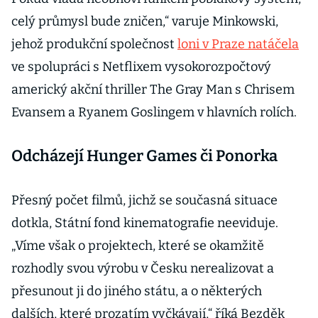
celý průmysl bude zničen,“ varuje Minkowski,
jehož produkční společnost
loni v Praze natáčela
ve spolupráci s Netflixem vysokorozpočtový
americký akční thriller The Gray Man s Chrisem
Evansem a Ryanem Goslingem v hlavních rolích.
Odcházejí Hunger Games či Ponorka
Přesný počet filmů, jichž se současná situace
dotkla, Státní fond kinematografie neeviduje.
„Víme však o projektech, které se okamžitě
rozhodly svou výrobu v Česku nerealizovat a
přesunout ji do jiného státu, a o některých
dalších, které prozatím vyčkávají,“ říká Bezděk