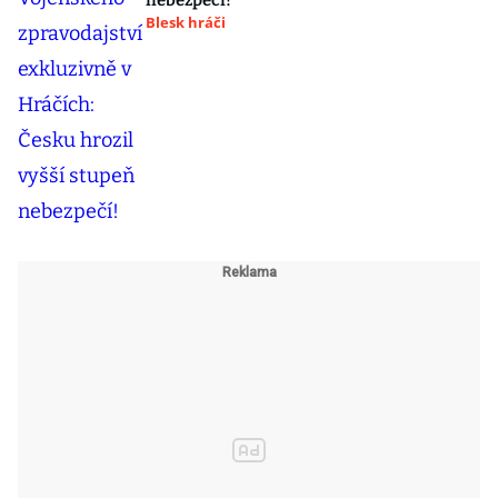
nebezpečí!
Blesk hráči