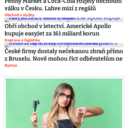
Penny Market a Coca-Cola rozjely obchodní
válku v Česku. Lahve mizí z regálů
Obchod a služby
Obří obchod v letectví. Americké Apollo
kupuje easyJet za 161 miliard korun
Doprava a logistika
České firmy dostaly nečekanou zbraň přímo
z Bruselu. Nově mohou říct odběratelům ne
Byznys