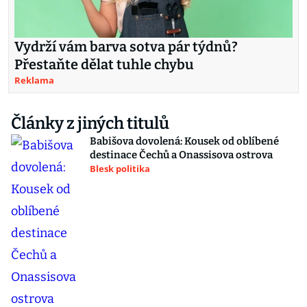
Vydrží vám barva sotva pár týdnů?
Přestaňte dělat tuhle chybu
Reklama
Články z jiných titulů
Babišova dovolená: Kousek od oblíbené
destinace Čechů a Onassisova ostrova
Blesk politika