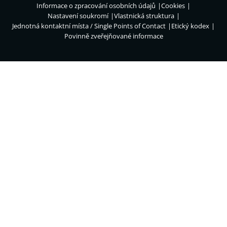
Informace o zpracování osobních údajů
Cookies
Nastavení soukromí
Vlastnická struktura
Jednotná kontaktní místa / Single Points of Contact
Etický kodex
Povinně zveřejňované informace