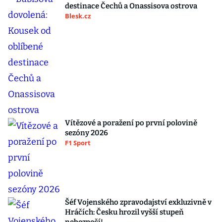
destinace Čechů a Onassisova ostrova
Blesk.cz
Vítězové a poražení po první polovině
sezóny 2026
F1 Sport
Šéf Vojenského zpravodajství exkluzivně v
Hráčích: Česku hrozil vyšší stupeň