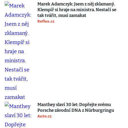
Marek Adamczyk: Jsem z něj zklamaný.
Klempíř si hraje na ministra. Nestačí se
tak tvářit, musí zamakat
Reflex.cz
Manthey slaví 30 let: Dopřejte svému
Porsche závodní DNA z Nürburgringu
Auto.cz