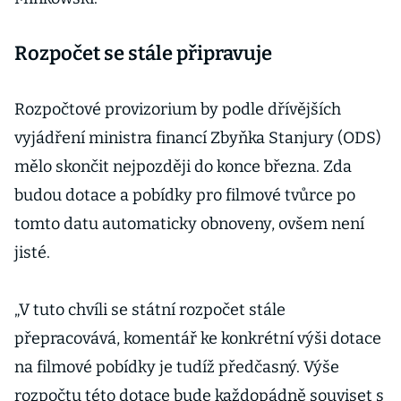
Rozpočet se stále připravuje
Rozpočtové provizorium by podle dřívějších
vyjádření ministra financí Zbyňka Stanjury (ODS)
mělo skončit nejpozději do konce března. Zda
budou dotace a pobídky pro filmové tvůrce po
tomto datu automaticky obnoveny, ovšem není
jisté.
„V tuto chvíli se státní rozpočet stále
přepracovává, komentář ke konkrétní výši dotace
na filmové pobídky je tudíž předčasný. Výše
rozpočtu této dotace bude každopádně souviset s