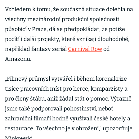
Vzhledem k tomu, že současná situace dolehla na
všechny mezinárodní produkční společnosti
působící v Praze, dá se předpokládat, že potíže
pocítí i další projekty, které vznikají dlouhodobě,
například fantasy seriál
Carnival Row
od
Amazonu.
„Filmový průmysl vytvářel i během koronakrize
tisíce pracovních míst pro herce, komparzisty a
pro členy štábu, aniž žádal stát o pomoc. Výrazně
jsme také podporovali pohostinství, neboť
zahraniční filmaři hodně využívali české hotely a
restaurace. To všechno je v ohrožení,“ upozorňuje
Minkowski.