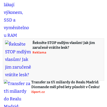
Řekněte STOP mdlým vlasům! Jak jim
zaručeně vrátíte lesk?
Reklama
Transfer za tři miliardy do Realu Madrid:
Diomande měl před lety působit v Česku!
iSport.cz