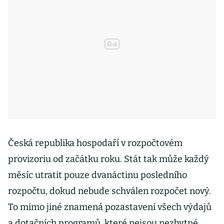
Česká republika hospodaří v rozpočtovém
provizoriu od začátku roku. Stát tak může každý
měsíc utratit pouze dvanáctinu posledního
rozpočtu, dokud nebude schválen rozpočet nový.
To mimo jiné znamená pozastavení všech výdajů
a dotačních programů, které nejsou nezbytné.