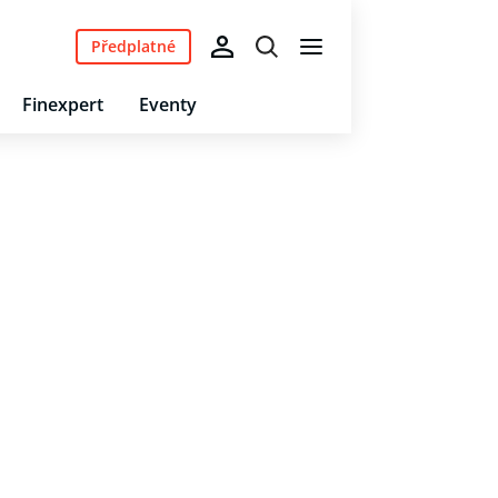
Předplatné
Finexpert
Eventy