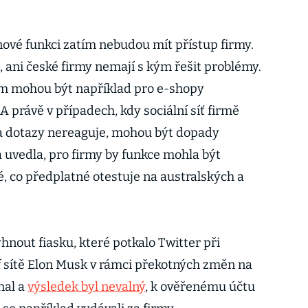
nové funkci zatím nebudou mít přístup firmy.
1, ani české firmy nemají s kým řešit problémy.
om mohou být například pro e-shopy
 právě v případech, kdy sociální síť firmě
na dotazy nereaguje, mohou být dopady
 uvedla, pro firmy by funkce mohla být
té, co předplatné otestuje na australských a
nout fiasku, které potkalo Twitter při
 sítě Elon Musk v rámci překotných změn na
hal a
výsledek byl nevalný
, k ověřenému účtu