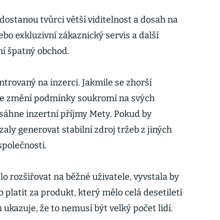
 dostanou tvůrci větší viditelnost a dosah na
nebo exkluzivní zákaznický servis a další
ní špatný obchod.
ntrovaný na inzerci. Jakmile se zhorší
le změní podmínky soukromí na svých
sáhne inzertní příjmy Mety. Pokud by
ly generovat stabilní zdroj tržeb z jiných
společnosti.
o rozšiřovat na běžné uživatele, vyvstala by
lo platit za produkt, který mělo celá desetiletí
 ukazuje, že to nemusí být velký počet lidí.