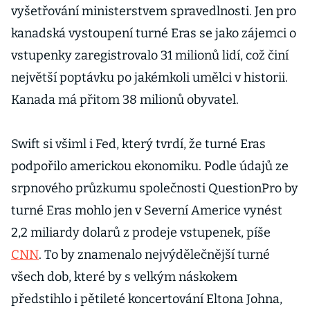
vyšetřování ministerstvem spravedlnosti. Jen pro
kanadská vystoupení turné Eras se jako zájemci o
vstupenky zaregistrovalo 31 milionů lidí, což činí
největší poptávku po jakémkoli umělci v historii.
Kanada má přitom 38 milionů obyvatel.
Swift si všiml i Fed, který tvrdí, že turné Eras
podpořilo americkou ekonomiku. Podle údajů ze
srpnového průzkumu společnosti QuestionPro by
turné Eras mohlo jen v Severní Americe vynést
2,2 miliardy dolarů z prodeje vstupenek, píše
CNN
. To by znamenalo nejvýdělečnější turné
všech dob, které by s velkým náskokem
předstihlo i pětileté koncertování Eltona Johna,