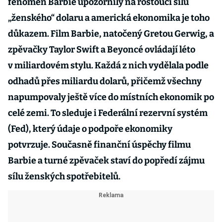
fenomén Barbie upozornily na rostoucí sílu
„ženského“ dolaru a americká ekonomika je toho
důkazem. Film Barbie, natočený Gretou Gerwig, a
zpěvačky Taylor Swift a Beyoncé ovládají léto
v miliardovém stylu. Každá z nich vydělala podle
odhadů přes miliardu dolarů, přičemž všechny
napumpovaly ještě více do místních ekonomik po
celé zemi. To sleduje i Federální rezervní systém
(Fed), který údaje o podpoře ekonomiky
potvrzuje. Současně finanční úspěchy filmu
Barbie a turné zpěvaček staví do popředí zájmu
sílu ženských spotřebitelů.