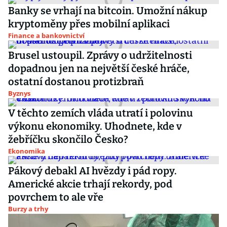
Banky se vrhají na bitcoin. Umožní nákup
kryptoměny přes mobilní aplikaci
Finance a bankovnictví
Brusel ustoupil. Zprávy o udržitelnosti
dopadnou jen na největší české hráče,
ostatní dostanou protizbraň
Byznys
V těchto zemích vláda utratí i polovinu
výkonu ekonomiky. Uhodnete, kde v
žebříčku skončilo Česko?
Ekonomika
Pákový debakl AI hvězdy i pád ropy.
Americké akcie trhají rekordy, pod
povrchem to ale vře
Burzy a trhy