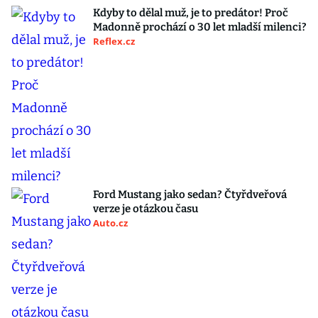
Kdyby to dělal muž, je to predátor! Proč
Madonně prochází o 30 let mladší milenci?
Reflex.cz
Ford Mustang jako sedan? Čtyřdveřová
verze je otázkou času
Auto.cz