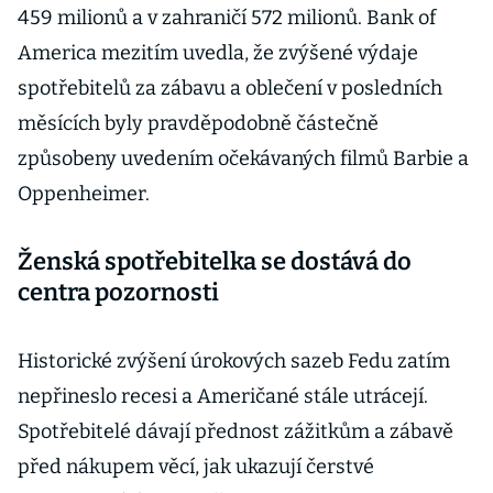
459 milionů a v zahraničí 572 milionů. Bank of
America mezitím uvedla, že zvýšené výdaje
spotřebitelů za zábavu a oblečení v posledních
měsících byly pravděpodobně částečně
způsobeny uvedením očekávaných filmů Barbie a
Oppenheimer.
Ženská spotřebitelka se dostává do
centra pozornosti
Historické zvýšení úrokových sazeb Fedu zatím
nepřineslo recesi a Američané stále utrácejí.
Spotřebitelé dávají přednost zážitkům a zábavě
před nákupem věcí, jak ukazují čerstvé