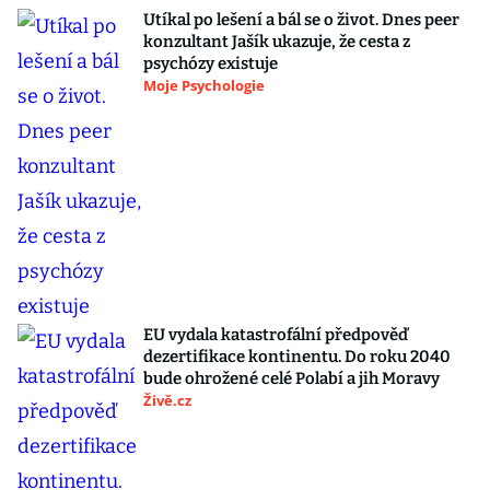
Utíkal po lešení a bál se o život. Dnes peer
konzultant Jašík ukazuje, že cesta z
psychózy existuje
Moje Psychologie
EU vydala katastrofální předpověď
dezertifikace kontinentu. Do roku 2040
bude ohrožené celé Polabí a jih Moravy
Živě.cz