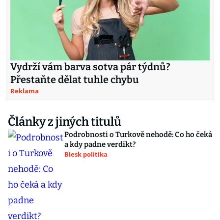
Vydrží vám barva sotva pár týdnů?
Přestaňte dělat tuhle chybu
Reklama
Články z jiných titulů
Podrobnosti o Turkově nehodě: Co ho čeká
a kdy padne verdikt?
Blesk politika