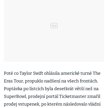
Poté co Taylor Swift ohlásila americké turné The
Eras Tour, propuklo nadšení na všech frontách.
Poptávka po lístcích byla desetkrát větší než na
SuperBowl, prodejní portál Ticketmaster zmařil
prodej vstupenek, po kterém následovalo vládní