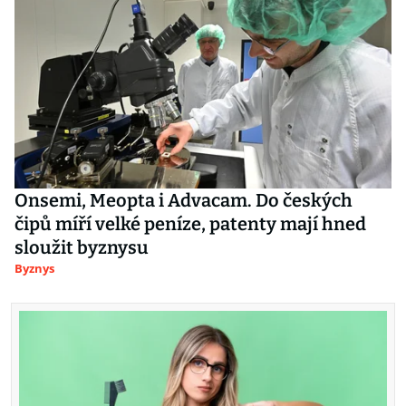
Onsemi, Meopta i Advacam. Do českých
čipů míří velké peníze, patenty mají hned
sloužit byznysu
Byznys