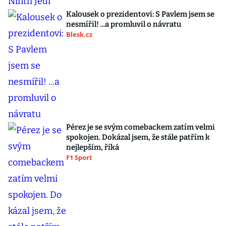
Kalousek o prezidentovi: S Pavlem jsem se
nesmířil! ...a promluvil o návratu
Blesk.cz
Pérez je se svým comebackem zatím velmi
spokojen. Dokázal jsem, že stále patřím k
nejlepším, říká
F1 Sport