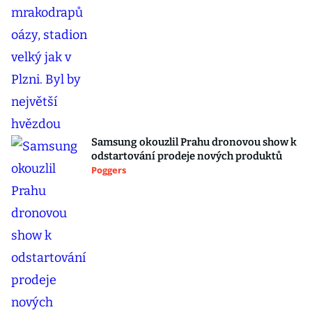
Samsung okouzlil Prahu dronovou show k
odstartování prodeje nových produktů
Poggers