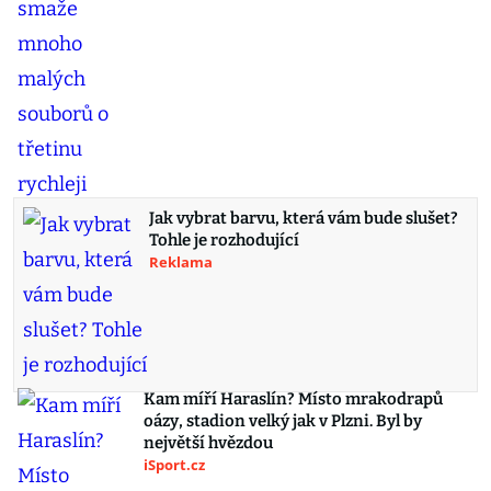
Jak vybrat barvu, která vám bude slušet?
Tohle je rozhodující
Reklama
Kam míří Haraslín? Místo mrakodrapů
oázy, stadion velký jak v Plzni. Byl by
největší hvězdou
iSport.cz