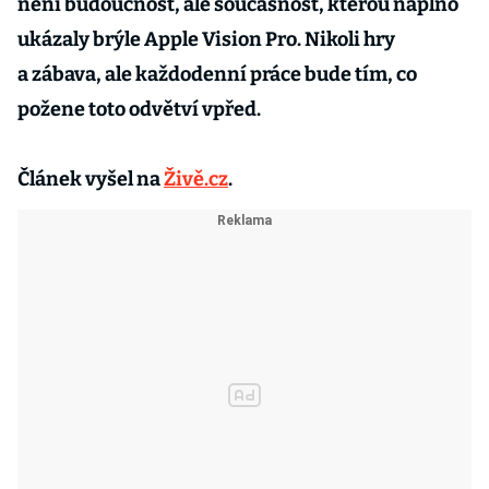
není budoucnost, ale současnost, kterou naplno
ukázaly brýle Apple Vision Pro. Nikoli hry
a zábava, ale každodenní práce bude tím, co
požene toto odvětví vpřed.
Článek vyšel na
Živě.cz
.