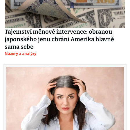
Tajemství měnové intervence: obranou
japonského jenu chrání Amerika hlavně
sama sebe
Názory a analýzy