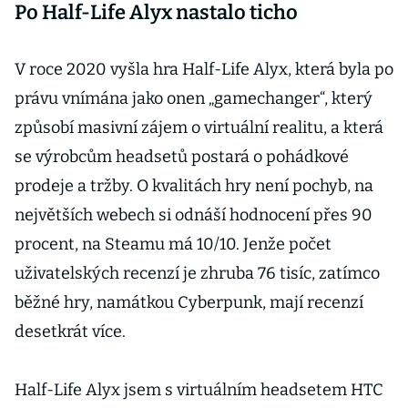
Po Half-Life Alyx nastalo ticho
V roce 2020 vyšla hra Half-Life Alyx, která byla po
právu vnímána jako onen „gamechanger“, který
způsobí masivní zájem o virtuální realitu, a která
se výrobcům headsetů postará o pohádkové
prodeje a tržby. O kvalitách hry není pochyb, na
největších webech si odnáší hodnocení přes 90
procent, na Steamu má 10/10. Jenže počet
uživatelských recenzí je zhruba 76 tisíc, zatímco
běžné hry, namátkou Cyberpunk, mají recenzí
desetkrát více.
Half-Life Alyx jsem s virtuálním headsetem HTC