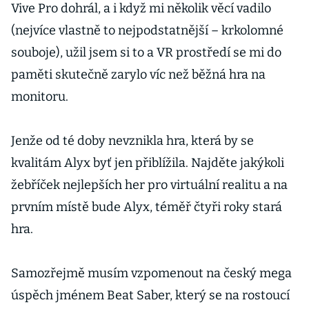
Vive Pro dohrál, a i když mi několik věcí vadilo
(nejvíce vlastně to nejpodstatnější – krkolomné
souboje), užil jsem si to a VR prostředí se mi do
paměti skutečně zarylo víc než běžná hra na
monitoru.
Jenže od té doby nevznikla hra, která by se
kvalitám Alyx byť jen přiblížila. Najděte jakýkoli
žebříček nejlepších her pro virtuální realitu a na
prvním místě bude Alyx, téměř čtyři roky stará
hra.
Samozřejmě musím vzpomenout na český mega
úspěch jménem Beat Saber, který se na rostoucí