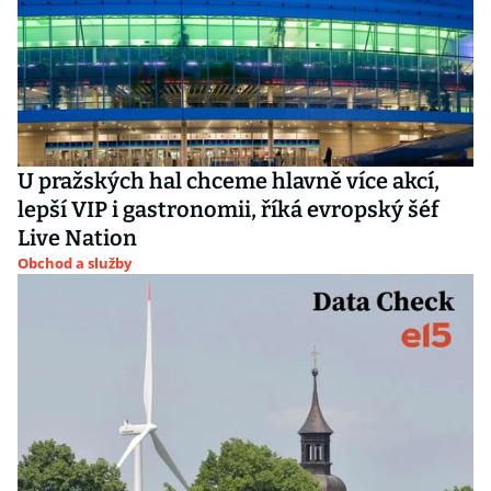
U pražských hal chceme hlavně více akcí,
lepší VIP i gastronomii, říká evropský šéf
Live Nation
Obchod a služby