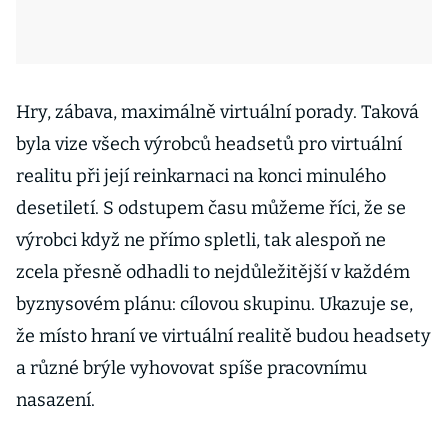
Hry, zábava, maximálně virtuální porady. Taková
byla vize všech výrobců headsetů pro virtuální
realitu při její reinkarnaci na konci minulého
desetiletí. S odstupem času můžeme říci, že se
výrobci když ne přímo spletli, tak alespoň ne
zcela přesně odhadli to nejdůležitější v každém
byznysovém plánu: cílovou skupinu. Ukazuje se,
že místo hraní ve virtuální realitě budou headsety
a různé brýle vyhovovat spíše pracovnímu
nasazení.