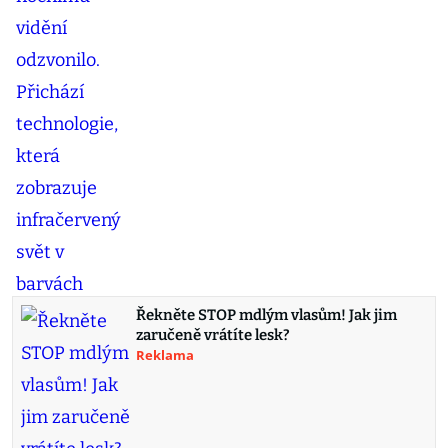
Řekněte STOP mdlým vlasům! Jak jim
zaručeně vrátíte lesk?
Reklama