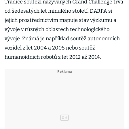
Tradice soutěží nazývaných Grand Challenge trvá
od šedesátých let minulého století. DARPA si
jejich prostřednictvím mapuje stav výzkumu a
vývoje v různých oblastech technologického
vývoje. Známá je například soutěž autonomních
vozidel z let 2004 a 2005 nebo soutěž
humanoidních robotů z let 2012 až 2014.