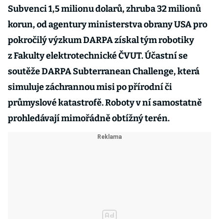
Subvenci 1,5 milionu dolarů, zhruba 32 milionů
korun, od agentury ministerstva obrany USA pro
pokročilý výzkum DARPA získal tým robotiky
z Fakulty elektrotechnické ČVUT. Účastní se
soutěže DARPA Subterranean Challenge, která
simuluje záchrannou misi po přírodní či
průmyslové katastrofě. Roboty v ní samostatně
prohledávají mimořádně obtížný terén.