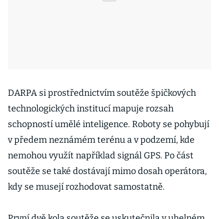
DARPA si prostřednictvím soutěže špičkových
technologických institucí mapuje rozsah
schopností umělé inteligence. Roboty se pohybují
v předem neznámém terénu a v podzemí, kde
nemohou využít například signál GPS. Po část
soutěže se také dostávají mimo dosah operátora,
kdy se musejí rozhodovat samostatně.
První dvě kola soutěže se uskutečnila v uhelném