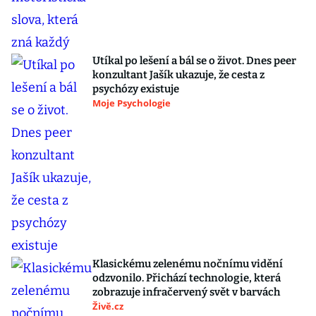
Utíkal po lešení a bál se o život. Dnes peer
konzultant Jašík ukazuje, že cesta z
psychózy existuje
Moje Psychologie
Klasickému zelenému nočnímu vidění
odzvonilo. Přichází technologie, která
zobrazuje infračervený svět v barvách
Živě.cz