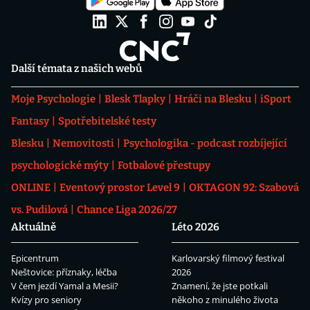
Další témata z našich webů
Moje Psychologie
Blesk Tlapky
Hráči na Blesku
iSport
Fantasy
Spotřebitelské testy
Blesku
Nemovitosti
Psychologika - podcast rozbíjející
psychologické mýty
Fotbalové přestupy
ONLINE
Eventový prostor Level 9
OKTAGON 92: Szabová
vs. Pudilová
Chance Liga 2026/27
Aktuálně
Léto 2026
Epicentrum
Karlovarský filmový festival
Neštovice: příznaky, léčba
2026
V čem jezdí Yamal a Mesii?
Znamení, že jste potkali
Kvízy pro seniory
někoho z minulého života