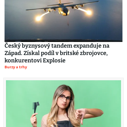
Český byznysový tandem expanduje na
Západ. Získal podíl v britské zbrojovce,
konkurentovi Explosie
Burzy a trhy