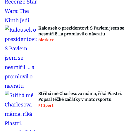
Kalousek o prezidentovi: S Pavlem jsem se
nesmířil! ...a promluvil o návratu
Blesk.cz
Stříhá mě Charlesova máma, říká Piastri.
Popsal těžké začátky v motorsportu
F1 Sport