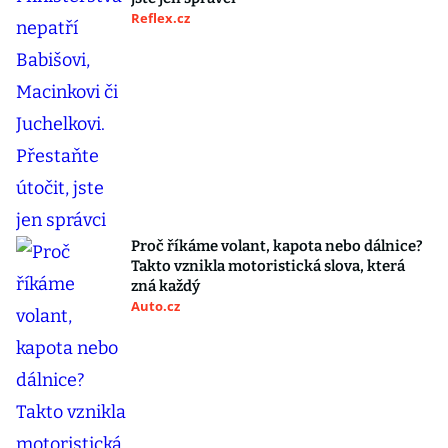
Reflex.cz
Proč říkáme volant, kapota nebo dálnice?
Takto vznikla motoristická slova, která
zná každý
Auto.cz