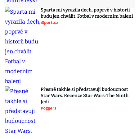
Sparta mi vyrazila dech, poprvé v historii
budu jen chválit. Fotbal v moderním balení
iSport.cz
Přesně takhle si představuji budoucnost
Star Wars. Recenze Star Wars: The Ninth
Jedi
Poggers