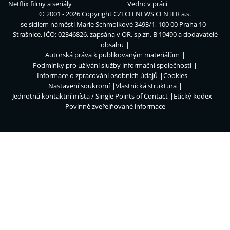
Netflix filmy a seriály
Vedro v práci
© 2001 - 2026 Copyright
CZECH NEWS CENTER a.s.
se sídlem náměstí Marie Schmolkové 3493/1, 100 00 Praha 10 -
Strašnice, IČO: 02346826, zapsána v OR, sp.zn. B 19490 a dodavatelé
obsahu
Autorská práva k publikovaným materiálům
Podmínky pro užívání služby informační společnosti
Informace o zpracování osobních údajů
Cookies
Nastavení soukromí
Vlastnická struktura
Jednotná kontaktní místa / Single Points of Contact
Etický kodex
Povinně zveřejňované informace