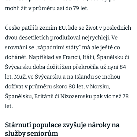
mohli žít v průměru asi do 79 let.
Česko patří k zemím EU, kde se život v posledních
dvou desetiletích prodlužoval nejrychleji. Ve
srovnání se „západními státy“ má ale ještě co
dohánět. Například ve Francii, Itálii, Španělsku či
Švýcarsku doba dožití žen překročila už nyní 84
let. Muži ve Švýcarsku a na Islandu se mohou
dožívat v průměru skoro 80 let, v Norsku,
Španělsku, Británii či Nizozemsku pak víc než 78
let.
Stárnutí populace zvyšuje nároky na
služby seniorům