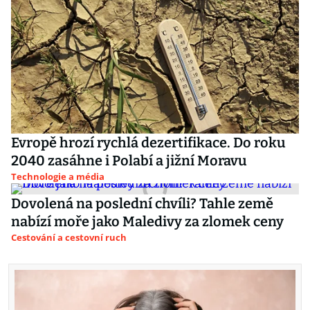
Evropě hrozí rychlá dezertifikace. Do roku
2040 zasáhne i Polabí a jižní Moravu
Technologie a média
Dovolená na poslední chvíli? Tahle země
nabízí moře jako Maledivy za zlomek ceny
Cestování a cestovní ruch