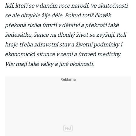
lidí, kteří se v daném roce narodí. Ve skutečnosti
se ale obvykle žije déle. Pokud totiž člověk
překoná rizika úmrtí v dětství a překročí také
šedesátku, šance na dlouhý život se zvyšují. Roli
hraje třeba zdravotní stav a životní podmínky i
ekonomická situace v zemi a úroveň medicíny.
Vliv mají také války a jiné okolnosti.