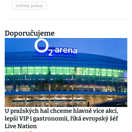
Voličský průkaz
Doporučujeme
U pražských hal chceme hlavně více akcí,
lepší VIP i gastronomii, říká evropský šéf
Live Nation