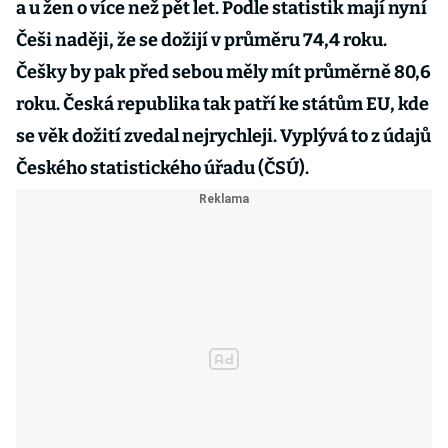
a u žen o více než pět let. Podle statistik mají nyní
Češi naději, že se dožijí v průměru 74,4 roku.
Češky by pak před sebou měly mít průměrně 80,6
roku. Česká republika tak patří ke státům EU, kde
se věk dožití zvedal nejrychleji. Vyplývá to z údajů
Českého statistického úřadu (ČSÚ).