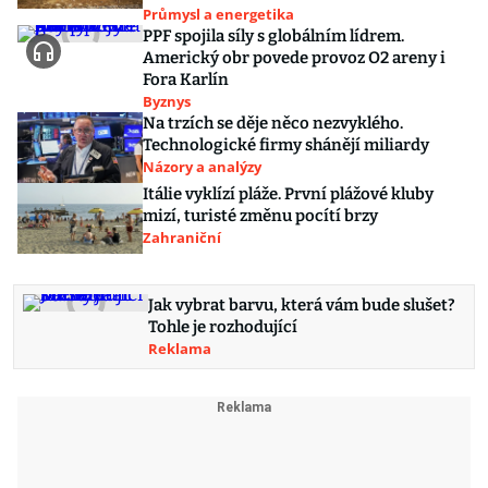
Průmysl a energetika
PPF spojila síly s globálním lídrem.
Americký obr povede provoz O2 areny i
Fora Karlín
Byznys
Na trzích se děje něco nezvyklého.
Technologické firmy shánějí miliardy
Názory a analýzy
Itálie vyklízí pláže. První plážové kluby
mizí, turisté změnu pocítí brzy
Zahraniční
Jak vybrat barvu, která vám bude slušet?
Tohle je rozhodující
Reklama