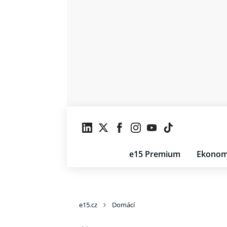
e15 Premium
Ekonom
e15.cz
Domácí