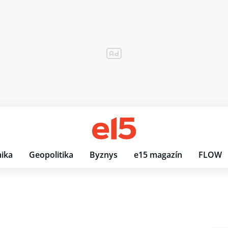
ika
Geopolitika
Byznys
e15 magazín
FLOW