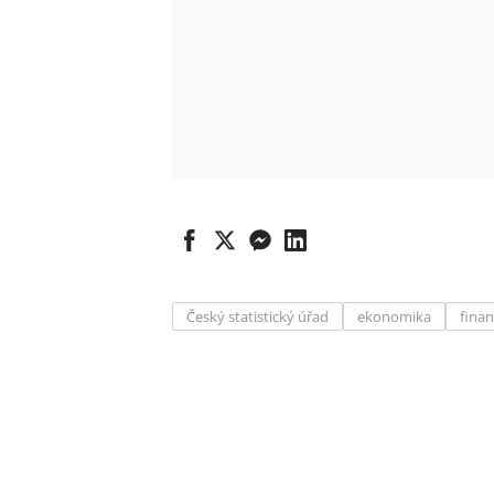
Český statistický úřad
ekonomika
fina