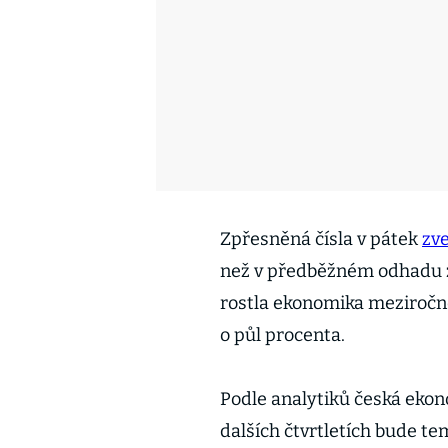
Zpřesněná čísla v pátek
zve
než v předběžném odhadu z 
rostla ekonomika meziročně
o půl procenta.
Podle analytiků česká ekon
dalších čtvrtletích bude t