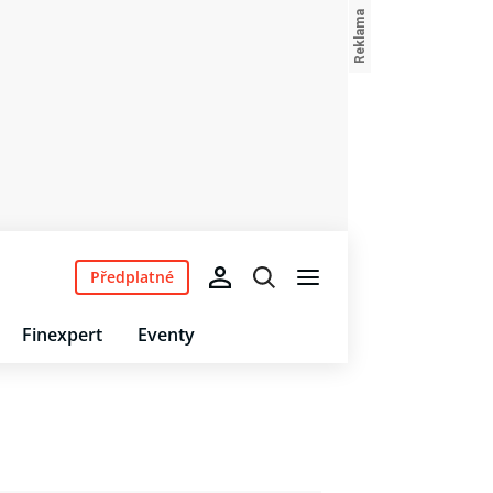
Předplatné
Finexpert
Eventy