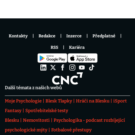
Kontakty
Redakce
Inzerce
Předplatné
RSS
Kariéra
Další témata z našich webů
Moje Psychologie
Blesk Tlapky
Hráči na Blesku
iSport
Fantasy
Spotřebitelské testy
Blesku
Nemovitosti
Psychologika - podcast rozbíjející
psychologické mýty
Fotbalové přestupy