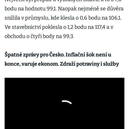
bodu na hodnotu 99,1. Naopak nejméně se důvěra
snížila v průmyslu, kde klesla o 0,6 bodu na 106,1.
Ve stavebnictví poklesla o 1,2 bodu na 117,4 a v
obchodu o čtyři body na 99,3.
Špatné zprávy pro Česko. Inflační šok není u
konce, varuje ekonom. Zdraží potraviny i služby