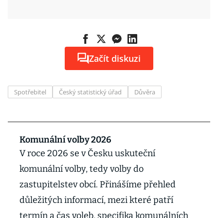
Začít diskuzi
Spotřebitel
Český statistický úřad
Důvěra
Komunální volby 2026
V roce 2026 se v Česku uskuteční
komunální volby, tedy volby do
zastupitelstev obcí. Přinášíme přehled
důležitých informací, mezi které patří
termín a čas voleb, specifika komunálních