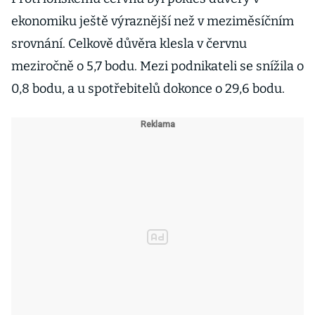
ekonomiku ještě výraznější než v meziměsíčním
srovnání. Celkově důvěra klesla v červnu
meziročně o 5,7 bodu. Mezi podnikateli se snížila o
0,8 bodu, a u spotřebitelů dokonce o 29,6 bodu.