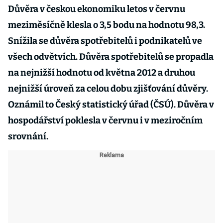
Důvěra v českou ekonomiku letos v červnu
meziměsíčně klesla o 3,5 bodu na hodnotu 98,3.
Snížila se důvěra spotřebitelů i podnikatelů ve
všech odvětvích. Důvěra spotřebitelů se propadla
na nejnižší hodnotu od května 2012 a druhou
nejnižší úroveň za celou dobu zjišťování důvěry.
Oznámil to Český statistický úřad (ČSÚ). Důvěra v
hospodářství poklesla v červnu i v meziročním
srovnání.