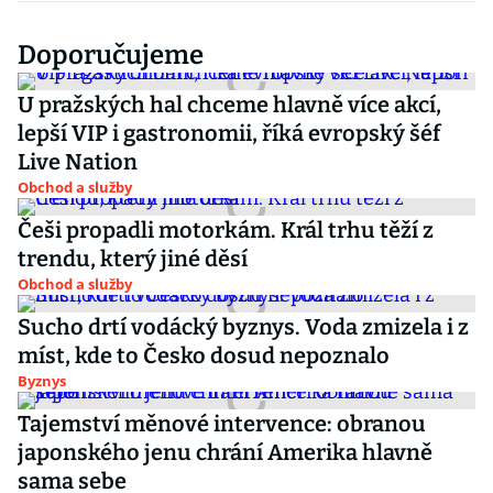
Doporučujeme
U pražských hal chceme hlavně více akcí,
lepší VIP i gastronomii, říká evropský šéf
Live Nation
Obchod a služby
Češi propadli motorkám. Král trhu těží z
trendu, který jiné děsí
Obchod a služby
Sucho drtí vodácký byznys. Voda zmizela i z
míst, kde to Česko dosud nepoznalo
Byznys
Tajemství měnové intervence: obranou
japonského jenu chrání Amerika hlavně
sama sebe