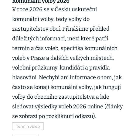
Komunální volby 2026
V roce 2026 se v Česku uskuteční
komunální volby, tedy volby do
zastupitelstev obcí. Přinášíme přehled
důležitých informací, mezi které patří
termín a čas voleb, specifika komunálních
voleb v Praze a dalších velkých městech,
volební průzkumy, kandidáti a pravidla
hlasování. Nechybí ani informace o tom, jak
často se konají komunální volby, jak fungují
volby do obecního zastupitelstva a kde
sledovat výsledky voleb 2026 online (články
se zobrazí po rozkliknutí odkazu).
Termín voleb