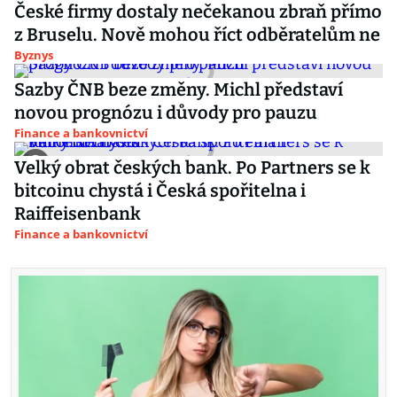
České firmy dostaly nečekanou zbraň přímo
z Bruselu. Nově mohou říct odběratelům ne
Byznys
Sazby ČNB beze změny. Michl představí
novou prognózu i důvody pro pauzu
Finance a bankovnictví
Velký obrat českých bank. Po Partners se k
bitcoinu chystá i Česká spořitelna i
Raiffeisenbank
Finance a bankovnictví