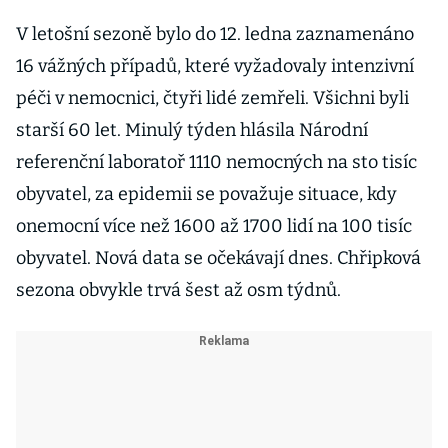
V letošní sezoně bylo do 12. ledna zaznamenáno
16 vážných případů, které vyžadovaly intenzivní
péči v nemocnici, čtyři lidé zemřeli. Všichni byli
starší 60 let. Minulý týden hlásila Národní
referenční laboratoř 1110 nemocných na sto tisíc
obyvatel, za epidemii se považuje situace, kdy
onemocní více než 1600 až 1700 lidí na 100 tisíc
obyvatel. Nová data se očekávají dnes. Chřipková
sezona obvykle trvá šest až osm týdnů.