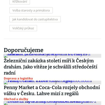
Křížkování
Volba starosty a primátora
Jak kandidovat do zastupitelstva
Voličský průkaz
Doporučujeme
Železniční zakázka století míří k Českým
drahám. Jako vítěze je schválili středočeští
radní
Doprava a logistika
Penny Market a Coca-Cola rozjely obchodní
válku v Česku. Lahve mizí z regálů
Obchod a služby