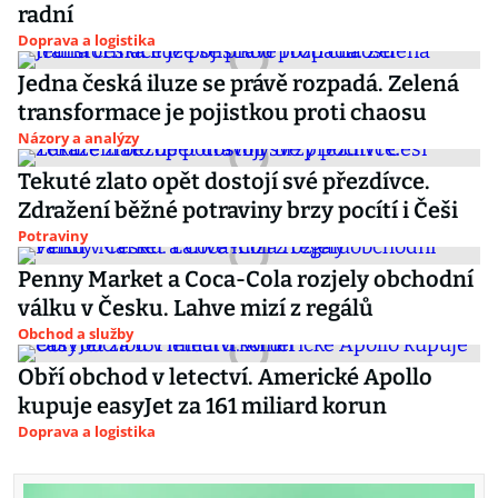
radní
Doprava a logistika
Jedna česká iluze se právě rozpadá. Zelená
transformace je pojistkou proti chaosu
Názory a analýzy
Tekuté zlato opět dostojí své přezdívce.
Zdražení běžné potraviny brzy pocítí i Češi
Potraviny
Penny Market a Coca-Cola rozjely obchodní
válku v Česku. Lahve mizí z regálů
Obchod a služby
Obří obchod v letectví. Americké Apollo
kupuje easyJet za 161 miliard korun
Doprava a logistika