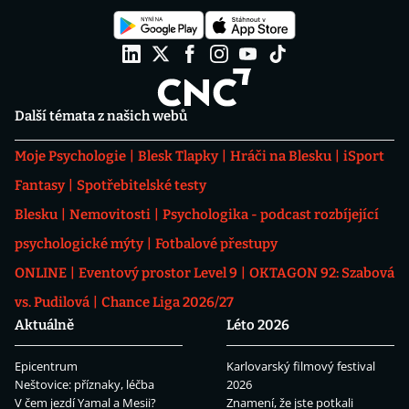
Další témata z našich webů
Moje Psychologie
Blesk Tlapky
Hráči na Blesku
iSport
Fantasy
Spotřebitelské testy
Blesku
Nemovitosti
Psychologika - podcast rozbíjející
psychologické mýty
Fotbalové přestupy
ONLINE
Eventový prostor Level 9
OKTAGON 92: Szabová
vs. Pudilová
Chance Liga 2026/27
Aktuálně
Léto 2026
Epicentrum
Karlovarský filmový festival
Neštovice: příznaky, léčba
2026
V čem jezdí Yamal a Mesii?
Znamení, že jste potkali