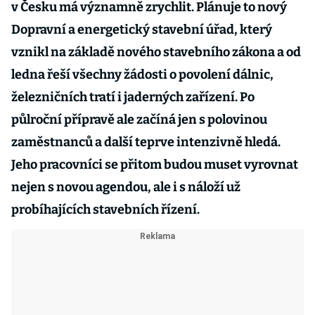
v Česku má významně zrychlit. Plánuje to nový
Dopravní a energetický stavební úřad, který
vznikl na základě nového stavebního zákona a od
ledna řeší všechny žádosti o povolení dálnic,
železničních tratí i jaderných zařízení. Po
půlroční přípravě ale začíná jen s polovinou
zaměstnanců a další teprve intenzivně hledá.
Jeho pracovníci se přitom budou muset vyrovnat
nejen s novou agendou, ale i s náloží už
probíhajících stavebních řízení.