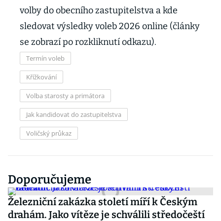
volby do obecního zastupitelstva a kde
sledovat výsledky voleb 2026 online (články
se zobrazí po rozkliknutí odkazu).
Termín voleb
Křížkování
Volba starosty a primátora
Jak kandidovat do zastupitelstva
Voličský průkaz
Doporučujeme
Železniční zakázka století míří k Českým
drahám. Jako vítěze je schválili středočeští