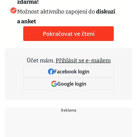
zdarma!
Možnost aktivního zapojení do
diskuzí
a anket
Pokračovat ve čtení
Účet mám.
Přihlásit se e-mailem
Facebook login
Google login