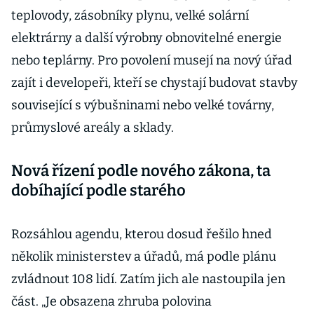
teplovody, zásobníky plynu, velké solární
elektrárny a další výrobny obnovitelné energie
nebo teplárny. Pro povolení musejí na nový úřad
zajít i developeři, kteří se chystají budovat stavby
související s výbušninami nebo velké továrny,
průmyslové areály a sklady.
Nová řízení podle nového zákona, ta
dobíhající podle starého
Rozsáhlou agendu, kterou dosud řešilo hned
několik ministerstev a úřadů, má podle plánu
zvládnout 108 lidí. Zatím jich ale nastoupila jen
část. „Je obsazena zhruba polovina