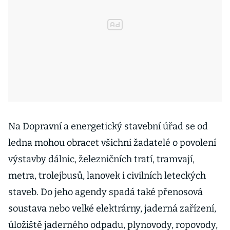
Na Dopravní a energetický stavební úřad se od
ledna mohou obracet všichni žadatelé o povolení
výstavby dálnic, železničních tratí, tramvají,
metra, trolejbusů, lanovek i civilních leteckých
staveb. Do jeho agendy spadá také přenosová
soustava nebo velké elektrárny, jaderná zařízení,
úložiště jaderného odpadu, plynovody, ropovody,