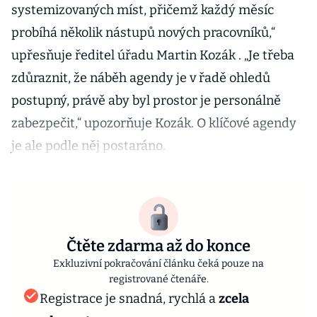
systemizovaných míst, přičemž každý měsíc
probíhá několik nástupů nových pracovníků,“
upřesňuje ředitel úřadu Martin Kozák . „Je třeba
zdůraznit, že náběh agendy je v řadě ohledů
postupný, právě aby byl prostor je personálně
zabezpečit,“ upozorňuje Kozák. O klíčové agendy
je ale podle něj postaráno.
Čtěte zdarma až do konce
Exkluzivní pokračování článku čeká pouze na
registrované čtenáře.
Registrace je snadná, rychlá a
zcela