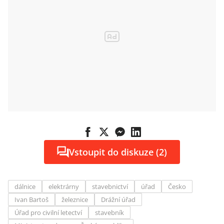
Vstoupit do diskuze (2)
dálnice
elektrárny
stavebnictví
úřad
Česko
Ivan Bartoš
železnice
Drážní úřad
Úřad pro civilní letectví
stavebník