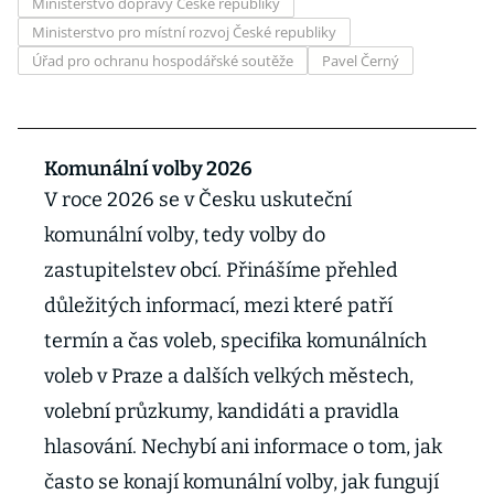
Ministerstvo dopravy České republiky
Ministerstvo pro místní rozvoj České republiky
Úřad pro ochranu hospodářské soutěže
Pavel Černý
Komunální volby 2026
V roce 2026 se v Česku uskuteční
komunální volby, tedy volby do
zastupitelstev obcí. Přinášíme přehled
důležitých informací, mezi které patří
termín a čas voleb, specifika komunálních
voleb v Praze a dalších velkých městech,
volební průzkumy, kandidáti a pravidla
hlasování. Nechybí ani informace o tom, jak
často se konají komunální volby, jak fungují