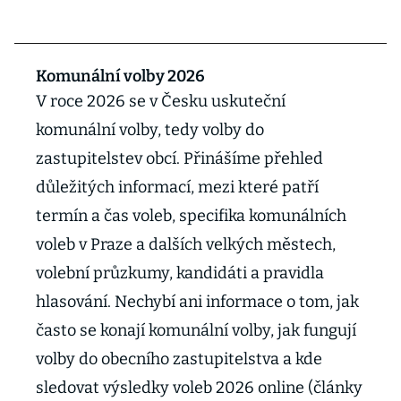
Komunální volby 2026
V roce 2026 se v Česku uskuteční
komunální volby, tedy volby do
zastupitelstev obcí. Přinášíme přehled
důležitých informací, mezi které patří
termín a čas voleb, specifika komunálních
voleb v Praze a dalších velkých městech,
volební průzkumy, kandidáti a pravidla
hlasování. Nechybí ani informace o tom, jak
často se konají komunální volby, jak fungují
volby do obecního zastupitelstva a kde
sledovat výsledky voleb 2026 online (články