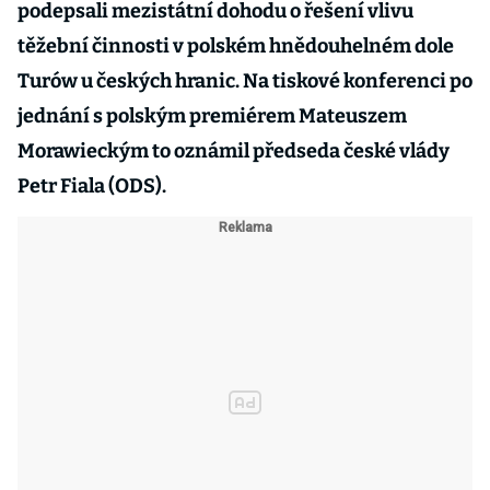
podepsali mezistátní dohodu o řešení vlivu
těžební činnosti v polském hnědouhelném dole
Turów u českých hranic. Na tiskové konferenci po
jednání s polským premiérem Mateuszem
Morawieckým to oznámil předseda české vlády
Petr Fiala (ODS).