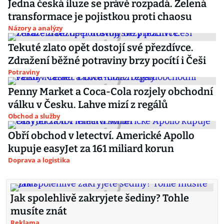
Jedna česká iluze se právě rozpadá. Zelená
transformace je pojistkou proti chaosu
Názory a analýzy
Tekuté zlato opět dostojí své přezdívce.
Zdražení běžné potraviny brzy pocítí i Češi
Potraviny
Penny Market a Coca-Cola rozjely obchodní
válku v Česku. Lahve mizí z regálů
Obchod a služby
Obří obchod v letectví. Americké Apollo
kupuje easyJet za 161 miliard korun
Doprava a logistika
Jak spolehlivě zakryjete šediny? Tohle
musíte znát
Reklama