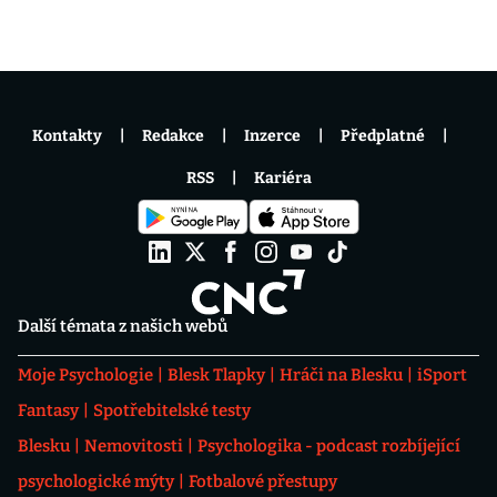
Kontakty
Redakce
Inzerce
Předplatné
RSS
Kariéra
Další témata z našich webů
Moje Psychologie
Blesk Tlapky
Hráči na Blesku
iSport
Fantasy
Spotřebitelské testy
Blesku
Nemovitosti
Psychologika - podcast rozbíjející
psychologické mýty
Fotbalové přestupy