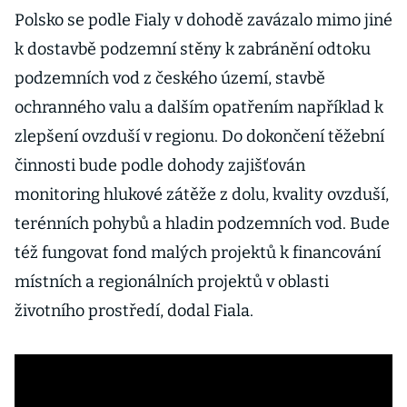
Polsko se podle Fialy v dohodě zavázalo mimo jiné
k dostavbě podzemní stěny k zabránění odtoku
podzemních vod z českého území, stavbě
ochranného valu a dalším opatřením například k
zlepšení ovzduší v regionu. Do dokončení těžební
činnosti bude podle dohody zajišťován
monitoring hlukové zátěže z dolu, kvality ovzduší,
terénních pohybů a hladin podzemních vod. Bude
též fungovat fond malých projektů k financování
místních a regionálních projektů v oblasti
životního prostředí, dodal Fiala.