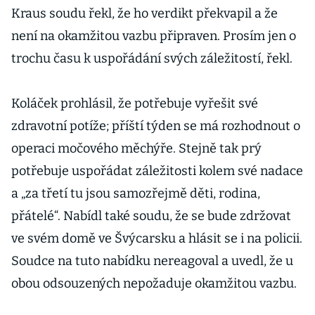
Kraus soudu řekl, že ho verdikt překvapil a že
není na okamžitou vazbu připraven. Prosím jen o
trochu času k uspořádání svých záležitostí, řekl.
Koláček prohlásil, že potřebuje vyřešit své
zdravotní potíže; příští týden se má rozhodnout o
operaci močového měchýře. Stejně tak prý
potřebuje uspořádat záležitosti kolem své nadace
a „za třetí tu jsou samozřejmě děti, rodina,
přátelé“. Nabídl také soudu, že se bude zdržovat
ve svém domě ve Švýcarsku a hlásit se i na policii.
Soudce na tuto nabídku nereagoval a uvedl, že u
obou odsouzených nepožaduje okamžitou vazbu.