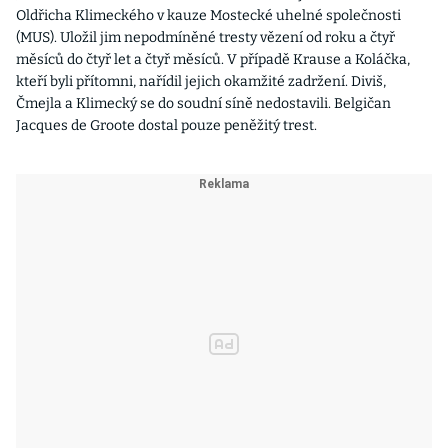
Oldřicha Klimeckého v kauze Mostecké uhelné společnosti
(MUS). Uložil jim nepodmíněné tresty vězení od roku a čtyř
měsíců do čtyř let a čtyř měsíců. V případě Krause a Koláčka,
kteří byli přítomni, nařídil jejich okamžité zadržení. Diviš,
Čmejla a Klimecký se do soudní síně nedostavili. Belgičan
Jacques de Groote dostal pouze peněžitý trest.