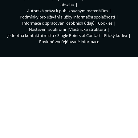
obsahu
Autorská práva k publikovaným materiálům
Podmínky pro užívání služby informační společnosti
Informace o zpracování osobních údajů
Cookies
Nastavení soukromí
Vlastnická struktura
Jednotná kontaktní místa / Single Points of Contact
Etický kodex
Povinně zveřejňované informace