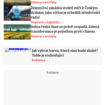
Názory a analýzy
Železniční zakázka století míří k Českým
drahám. Jako vítěze je schválili středočeští
radní
Doprava a logistika
Jedna česká iluze se právě rozpadá. Zelená
transformace je pojistkou proti chaosu
Názory a analýzy
Jak vybrat barvu, která vám bude slušet?
Tohle je rozhodující
Reklama