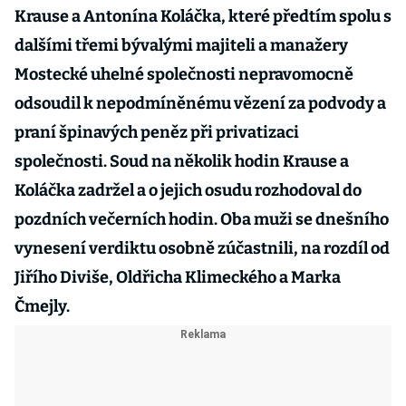
Krause a Antonína Koláčka, které předtím spolu s
dalšími třemi bývalými majiteli a manažery
Mostecké uhelné společnosti nepravomocně
odsoudil k nepodmíněnému vězení za podvody a
praní špinavých peněz při privatizaci
společnosti. Soud na několik hodin Krause a
Koláčka zadržel a o jejich osudu rozhodoval do
pozdních večerních hodin. Oba muži se dnešního
vynesení verdiktu osobně zúčastnili, na rozdíl od
Jiřího Diviše, Oldřicha Klimeckého a Marka
Čmejly.