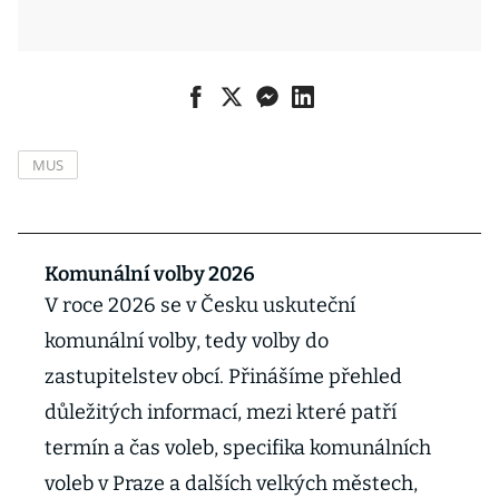
MUS
Komunální volby 2026
V roce 2026 se v Česku uskuteční
komunální volby, tedy volby do
zastupitelstev obcí. Přinášíme přehled
důležitých informací, mezi které patří
termín a čas voleb, specifika komunálních
voleb v Praze a dalších velkých městech,