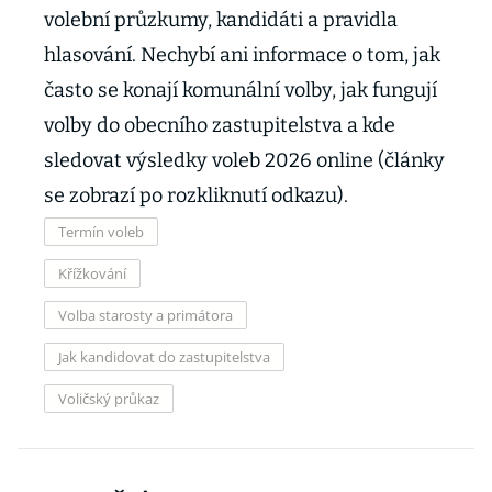
volební průzkumy, kandidáti a pravidla
hlasování. Nechybí ani informace o tom, jak
často se konají komunální volby, jak fungují
volby do obecního zastupitelstva a kde
sledovat výsledky voleb 2026 online (články
se zobrazí po rozkliknutí odkazu).
Termín voleb
Křížkování
Volba starosty a primátora
Jak kandidovat do zastupitelstva
Voličský průkaz