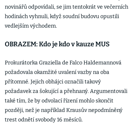
novinářů odpovídali, se jim tentokrát ve večerních
hodinách vyhnuli, když soudní budovu opustili
vedlejším východem.
OBRAZEM: Kdo je kdo v kauze MUS
Prokurátorka Graziella de Falco Haldemannová
požadovala okamžité uvalení vazby na oba
přítomné. Jejich obhájci označili takový
požadavek za šokující a přehnaný. Argumentovali
také tím, že by odvolací řízení mohlo skončit
později, než je například Krausův nepodmíněný
trest odnětí svobody 16 měsíců.