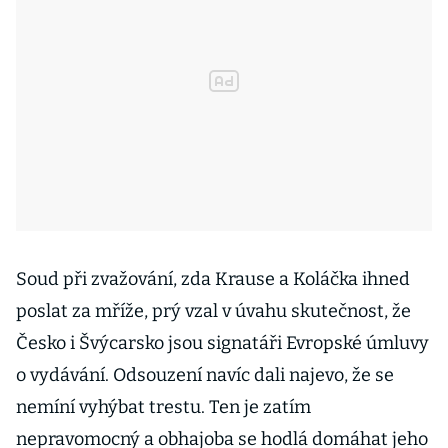
Soud při zvažování, zda Krause a Koláčka ihned
poslat za mříže, prý vzal v úvahu skutečnost, že
Česko i Švýcarsko jsou signatáři Evropské úmluvy
o vydávání. Odsouzení navíc dali najevo, že se
nemíní vyhýbat trestu. Ten je zatím
nepravomocný a obhajoba se hodlá domáhat jeho