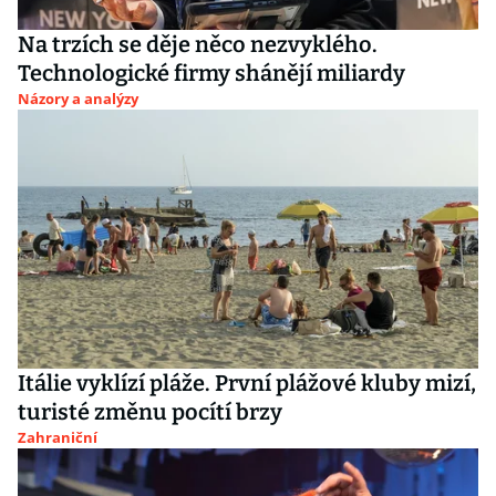
Na trzích se děje něco nezvyklého.
Technologické firmy shánějí miliardy
Názory a analýzy
Itálie vyklízí pláže. První plážové kluby mizí,
turisté změnu pocítí brzy
Zahraniční