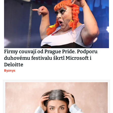
Firmy couvají od Prague Pride. Podporu
duhovému festivalu škrtl Microsoft i
Deloitte
Byznys