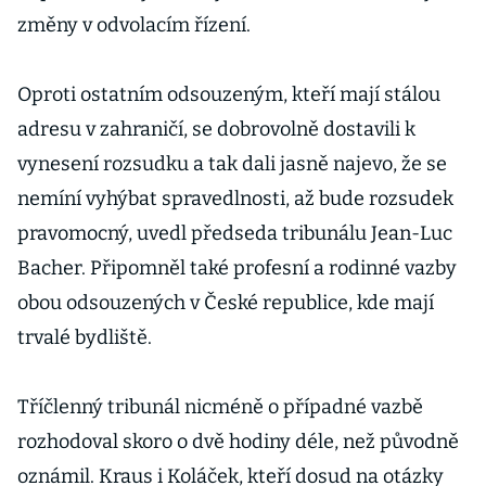
změny v odvolacím řízení.
Oproti ostatním odsouzeným, kteří mají stálou
adresu v zahraničí, se dobrovolně dostavili k
vynesení rozsudku a tak dali jasně najevo, že se
nemíní vyhýbat spravedlnosti, až bude rozsudek
pravomocný, uvedl předseda tribunálu Jean-Luc
Bacher. Připomněl také profesní a rodinné vazby
obou odsouzených v České republice, kde mají
trvalé bydliště.
Tříčlenný tribunál nicméně o případné vazbě
rozhodoval skoro o dvě hodiny déle, než původně
oznámil. Kraus i Koláček, kteří dosud na otázky