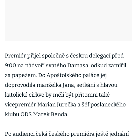
Premiér přijel společně s českou delegací před
9:00 na nádvoří svatého Damasa, odkud zamířil
za papežem. Do Apoštolského paláce jej
doprovodila manželka Jana, setkání s hlavou
katolické církve by měli být přítomni také
vicepremiér Marian Jurečka a šéf poslaneckého
klubu ODS Marek Benda.
Po audienci čeká českého premiéra ještě jednání