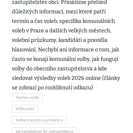
zastupitelstev obcí. Přinášíme přehled
důležitých informací, mezi které patří
termín a čas voleb, specifika komunálních
voleb v Praze a dalších velkých městech,
volební průzkumy, kandidáti a pravidla
hlasování. Nechybí ani informace o tom, jak
často se konají komunální volby, jak fungují
volby do obecního zastupitelstva a kde
sledovat výsledky voleb 2026 online (články
se zobrazí po rozkliknutí odkazu).
Termín voleb
Křížkování
Volba starosty a primátora
Jak kandidovat do zastupitelstva