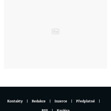
Kontakty
Redakce
Inzerce
Předplatné
RSS
Kariéra