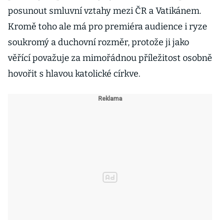
posunout smluvní vztahy mezi ČR a Vatikánem.
Kromě toho ale má pro premiéra audience i ryze
soukromý a duchovní rozměr, protože ji jako
věřící považuje za mimořádnou příležitost osobně
hovořit s hlavou katolické církve.