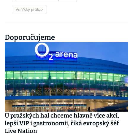
Voličský průkaz
Doporučujeme
U pražských hal chceme hlavně více akcí,
lepší VIP i gastronomii, říká evropský šéf
Live Nation