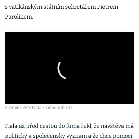
s vatikánským státním sekretářem Pietrem
Parolinem.
Premiér Petr Fiala • Videohub E15
Fiala už před cestou do Říma řekl, že návštěva má
politický a společenský význam a že chce pomoci