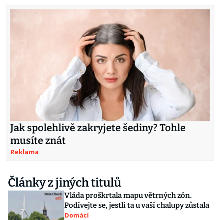
Jak spolehlivě zakryjete šediny? Tohle
musíte znát
Reklama
Články z jiných titulů
Vláda proškrtala mapu větrných zón.
Podívejte se, jestli ta u vaší chalupy zůstala
Domácí