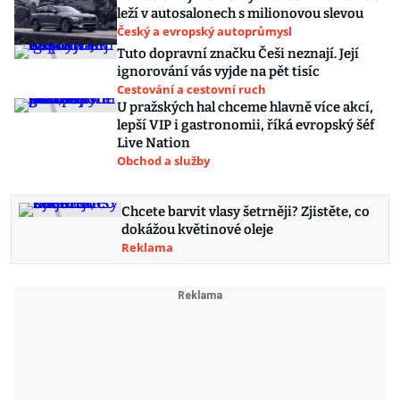
leží v autosalonech s milionovou slevou
Český a evropský autoprůmysl
Tuto dopravní značku Češi neznají. Její
ignorování vás vyjde na pět tisíc
Cestování a cestovní ruch
U pražských hal chceme hlavně více akcí,
lepší VIP i gastronomii, říká evropský šéf
Live Nation
Obchod a služby
Chcete barvit vlasy šetrněji? Zjistěte, co
dokážou květinové oleje
Reklama