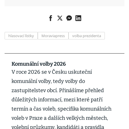
hlasovací lístky
Moraviapress
volba prezidenta
Komunální volby 2026
V roce 2026 se v Česku uskuteční
komunální volby, tedy volby do
zastupitelstev obcí. Přinášíme přehled
důležitých informací, mezi které patří
termín a čas voleb, specifika komunálních
voleb v Praze a dalších velkých městech,
volební průzkumy, kandidáti a pravidla