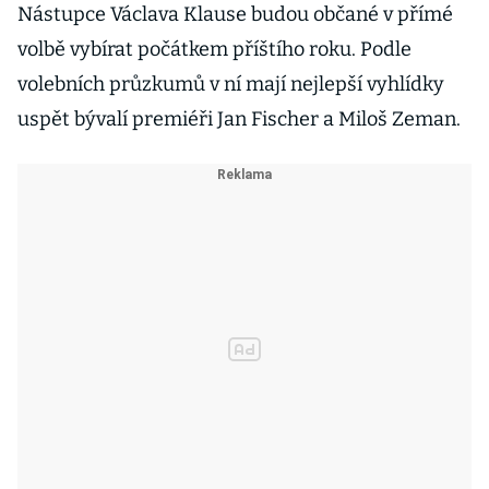
Nástupce Václava Klause budou občané v přímé
volbě vybírat počátkem příštího roku. Podle
volebních průzkumů v ní mají nejlepší vyhlídky
uspět bývalí premiéři Jan Fischer a Miloš Zeman.