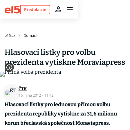
Předplatné
e15.cz
Domácí
Hlasovací lístky pro volbu
prezidenta vytiskne Moraviapress
ČTK
16. října 2012
·
11:42
Hlasovací lístky pro lednovou přímou volbu
prezidenta republiky vytiskne za 31,6 milionu
korun břeclavská společnost Moraviapress.