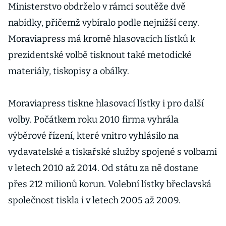
Ministerstvo obdrželo v rámci soutěže dvě
nabídky, přičemž vybíralo podle nejnižší ceny.
Moraviapress má kromě hlasovacích lístků k
prezidentské volbě tisknout také metodické
materiály, tiskopisy a obálky.
Moraviapress tiskne hlasovací lístky i pro další
volby. Počátkem roku 2010 firma vyhrála
výběrové řízení, které vnitro vyhlásilo na
vydavatelské a tiskařské služby spojené s volbami
v letech 2010 až 2014. Od státu za ně dostane
přes 212 milionů korun. Volební lístky břeclavská
společnost tiskla i v letech 2005 až 2009.