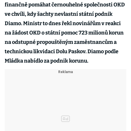
finančně pomáhat černouhelné společnosti OKD
ve chvíli, kdy šachty nevlastní státní podnik
Diamo. Ministr to dnes řekl novinářům v reakci
na žádost OKD o státní pomoc 723 milionů korun
na odstupné propouštěným zaměstnancům a
technickou likvidaci Dolu Paskov. Diamo podle
Mládka nabídlo za podnik korunu.