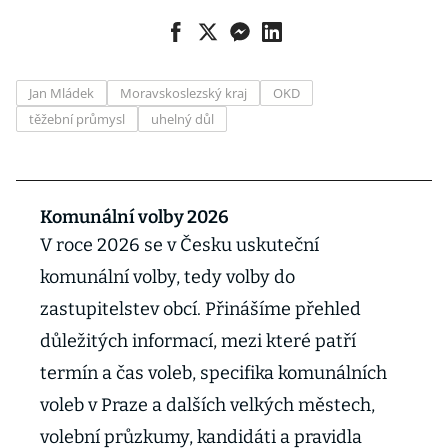
Jan Mládek
Moravskoslezský kraj
OKD
těžební průmysl
uhelný důl
Komunální volby 2026
V roce 2026 se v Česku uskuteční
komunální volby, tedy volby do
zastupitelstev obcí. Přinášíme přehled
důležitých informací, mezi které patří
termín a čas voleb, specifika komunálních
voleb v Praze a dalších velkých městech,
volební průzkumy, kandidáti a pravidla