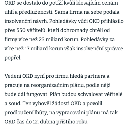
OKD se dostalo do potíží kvůli klesajícím cenám
uhlí a předluženosti. Sama firma na sebe podala
insolvenční návrh. Pohledávky vůči OKD přihlásilo
přes 550 věřitelů, kteří dohromady chtěli od
firmy více než 23 miliard korun. Pohledávky za
více než 17 miliard korun však insolvenční správce
popřel.
Vedení OKD nyní pro firmu hledá partnera a
pracuje na reorganizačním plánu, podle nějž
bude dál fungovat. Plán budou schvalovat věřitelé
a soud. Ten vyhověl žádosti OKD a povolil
prodloužení lhůty, na vypracování plánu má tak
OKD čas do 12. dubna příštího roku.