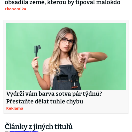
obsadila země, kterou by tipoval málokdo
Ekonomika
Vydrží vám barva sotva pár týdnů?
Přestaňte dělat tuhle chybu
Reklama
Články z jiných titulů