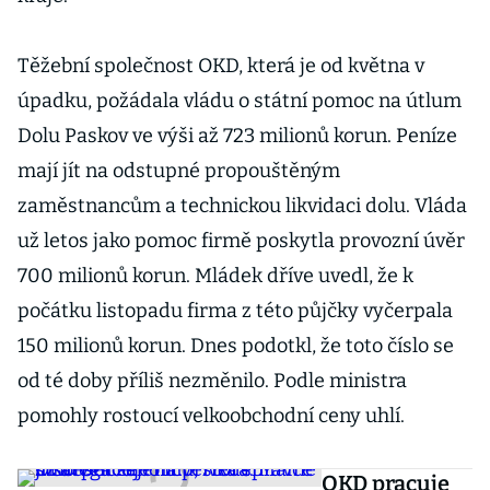
Těžební společnost OKD, která je od května v
úpadku, požádala vládu o státní pomoc na útlum
Dolu Paskov ve výši až 723 milionů korun. Peníze
mají jít na odstupné propouštěným
zaměstnancům a technickou likvidaci dolu. Vláda
už letos jako pomoc firmě poskytla provozní úvěr
700 milionů korun. Mládek dříve uvedl, že k
počátku listopadu firma z této půjčky vyčerpala
150 milionů korun. Dnes podotkl, že toto číslo se
od té doby příliš nezměnilo. Podle ministra
pomohly rostoucí velkoobchodní ceny uhlí.
OKD pracuje