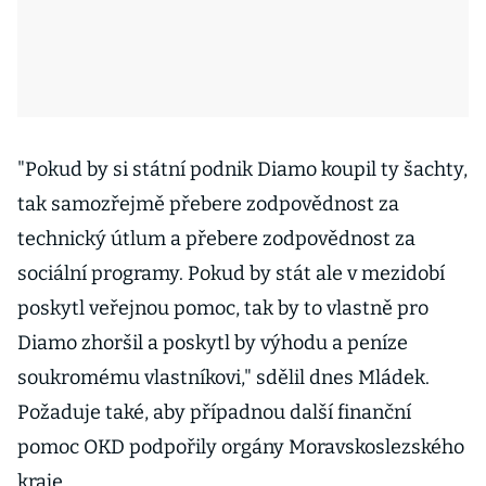
"Pokud by si státní podnik Diamo koupil ty šachty,
tak samozřejmě přebere zodpovědnost za
technický útlum a přebere zodpovědnost za
sociální programy. Pokud by stát ale v mezidobí
poskytl veřejnou pomoc, tak by to vlastně pro
Diamo zhoršil a poskytl by výhodu a peníze
soukromému vlastníkovi," sdělil dnes Mládek.
Požaduje také, aby případnou další finanční
pomoc OKD podpořily orgány Moravskoslezského
kraje.