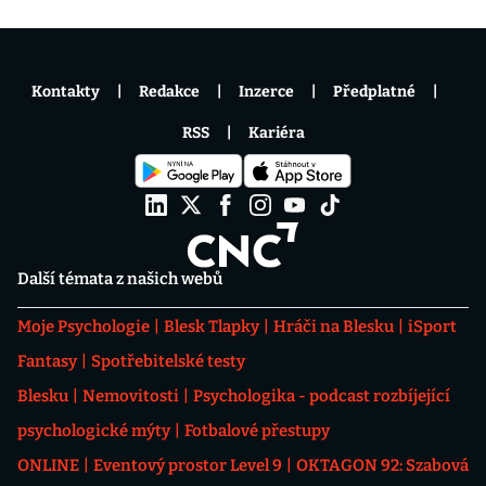
Kontakty
Redakce
Inzerce
Předplatné
RSS
Kariéra
Další témata z našich webů
Moje Psychologie
Blesk Tlapky
Hráči na Blesku
iSport
Fantasy
Spotřebitelské testy
Blesku
Nemovitosti
Psychologika - podcast rozbíjející
psychologické mýty
Fotbalové přestupy
ONLINE
Eventový prostor Level 9
OKTAGON 92: Szabová