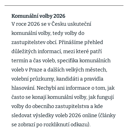
Komunální volby 2026
V roce 2026 se v Česku uskuteční
komunální volby, tedy volby do
zastupitelstev obcí. Přinášíme přehled
důležitých informací, mezi které patří
termín a čas voleb, specifika komunálních
voleb v Praze a dalších velkých městech,
volební průzkumy, kandidáti a pravidla
hlasování. Nechybí ani informace o tom, jak
často se konají komunální volby, jak fungují
volby do obecního zastupitelstva a kde
sledovat výsledky voleb 2026 online (články
se zobrazí po rozkliknutí odkazu).