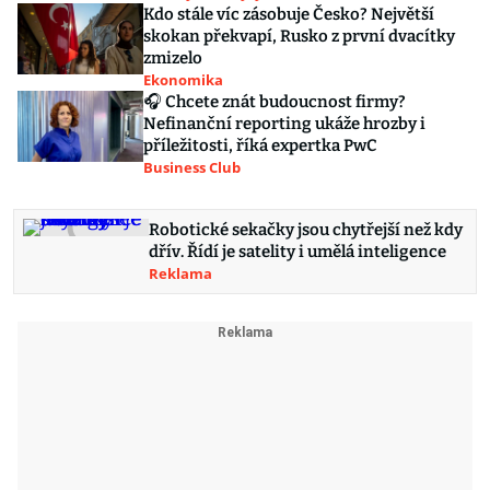
Kdo stále víc zásobuje Česko? Největší
skokan překvapí, Rusko z první dvacítky
zmizelo
Ekonomika
🎧 Chcete znát budoucnost firmy?
Nefinanční reporting ukáže hrozby i
příležitosti, říká expertka PwC
Business Club
Robotické sekačky jsou chytřejší než kdy
dřív. Řídí je satelity i umělá inteligence
Reklama