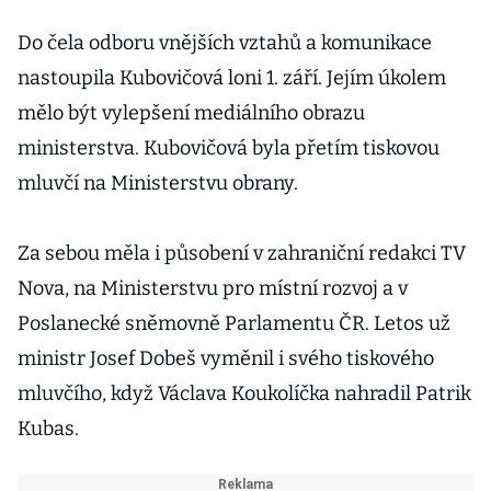
Do čela odboru vnějších vztahů a komunikace
nastoupila Kubovičová loni 1. září. Jejím úkolem
mělo být vylepšení mediálního obrazu
ministerstva. Kubovičová byla přetím tiskovou
mluvčí na Ministerstvu obrany.
Za sebou měla i působení v zahraniční redakci TV
Nova, na Ministerstvu pro místní rozvoj a v
Poslanecké sněmovně Parlamentu ČR. Letos už
ministr Josef Dobeš vyměnil i svého tiskového
mluvčího, když Václava Koukolíčka nahradil Patrik
Kubas.