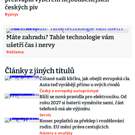
českých piv
Byznys
Máte zahradu? Tahle technologie vám
ušetří čas i nervy
Reklama
Články z jiných titulů
Číňané našli kličku, jak obejít evropská cla.
Auta teď vyrábějí přímo u svých rivalů
Český a evropský autoprůmysl
Blíží se nová pravidla pro elektroniku. Od
roku 2027 si baterii vyměníte sami, část
telefonů má ale výjimku
Servis
Konec poplatků za překlep i rozdělování
rodin. EU mění práva cestujících
Názory a analýzy