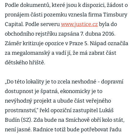
Podle dokumentů, které jsou k dispozici, žádost o
pronájem části pozemku vznesla firma Timsbury
Capital. Podle serveru
www.justice.cz
byla do
obchodního rejstříku zapsána 7. dubna 2016.
Záměr kritizuje opozice v Praze 5. Nápad označila
za megalomanský a vadí jí, že má zabrat část
dětského hřiště.
„Do této lokality je to zcela nevhodné - dopravní
dostupnost je špatná, ekonomicky je to
nevýhodný projekt a ubude část veřejného
prostranství,“ řekl opoziční zastupitel Lukáš
Budín (SZ). Zda bude na Smíchově obří kolo stát,
není jasné. Radnice totiž bude potřebovat řadu