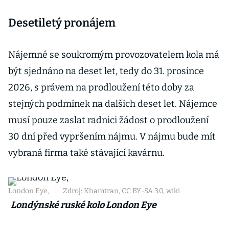
Desetiletý pronájem
Nájemné se soukromým provozovatelem kola má
být sjednáno na deset let, tedy do 31. prosince
2026, s právem na prodloužení této doby za
stejných podmínek na dalších deset let. Nájemce
musí pouze zaslat radnici žádost o prodloužení
30 dní před vypršením nájmu. V nájmu bude mít
vybraná firma také stávající kavárnu.
London Eye,
|
Zdroj: Khamtran, CC BY-SA 3.0, wiki
Londýnské ruské kolo London Eye