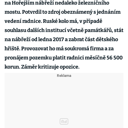
na Hořejším nábřeží nedaleko železničního
mostu. Potvrdil to zdroj obeznámený s jednáním
vedení radnice. Ruské kolo má, v případě
souhlasu dalších institucí včetně památkářů, stát
na nábřeží od ledna 2017 a zabrat část dětského
hřiště. Provozovat ho má soukromá firma a za
pronájem pozemku platit radnici měsíčně 56 500
korun. Záměr kritizuje opozice.