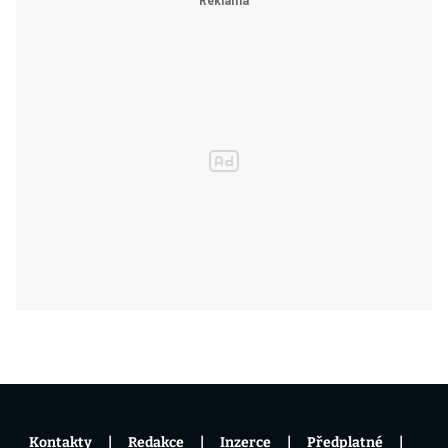
Kontakty
Redakce
Inzerce
Předplatné