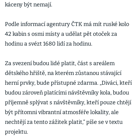
káceny být nemají.
Podle informací agentury ČTK má mít ruské kolo
42 kabin s osmi místy a udělat pět otoček za
hodinu a svézt 1680 lidí za hodinu.
Za svezení budou lidé platit, část s areálem
dětského hřiště, na kterém zůstanou stávající
herní prvky, bude přístupné zdarma. „Diváci, kteří
budou zároveň platícími návštěvníky kola, budou
příjemně splývat s návštěvníky, kteří pouze chtějí
být přítomni vibrantní atmosféře lokality, ale
nechtějí za tento zážitek platit,“ píše se v textu
projektu.