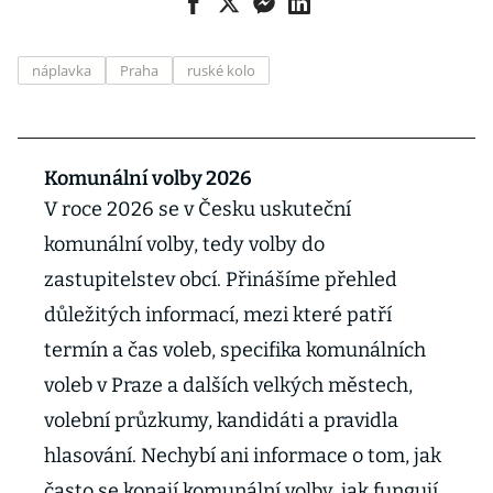
náplavka
Praha
ruské kolo
Komunální volby 2026
V roce 2026 se v Česku uskuteční
komunální volby, tedy volby do
zastupitelstev obcí. Přinášíme přehled
důležitých informací, mezi které patří
termín a čas voleb, specifika komunálních
voleb v Praze a dalších velkých městech,
volební průzkumy, kandidáti a pravidla
hlasování. Nechybí ani informace o tom, jak
často se konají komunální volby, jak fungují