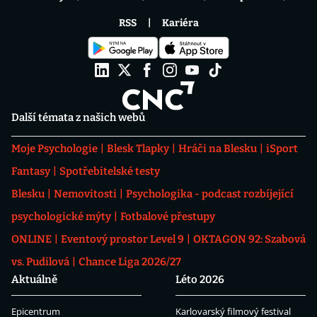
RSS
Kariéra
Další témata z našich webů
Moje Psychologie
Blesk Tlapky
Hráči na Blesku
iSport
Fantasy
Spotřebitelské testy
Blesku
Nemovitosti
Psychologika - podcast rozbíjející
psychologické mýty
Fotbalové přestupy
ONLINE
Eventový prostor Level 9
OKTAGON 92: Szabová
vs. Pudilová
Chance Liga 2026/27
Aktuálně
Léto 2026
Epicentrum
Karlovarský filmový festival