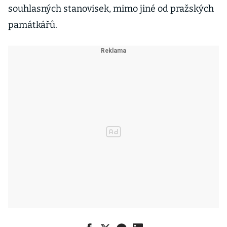
souhlasných stanovisek, mimo jiné od pražských
památkářů.