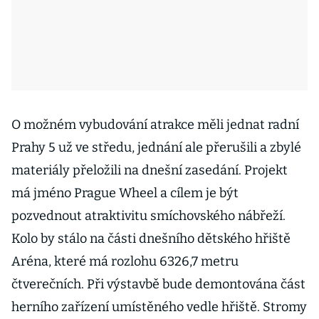
O možném vybudování atrakce měli jednat radní
Prahy 5 už ve středu, jednání ale přerušili a zbylé
materiály přeložili na dnešní zasedání. Projekt
má jméno Prague Wheel a cílem je být
pozvednout atraktivitu smíchovského nábřeží.
Kolo by stálo na části dnešního dětského hřiště
Aréna, které má rozlohu 6326,7 metru
čtverečních. Při výstavbě bude demontována část
herního zařízení umístěného vedle hřiště. Stromy