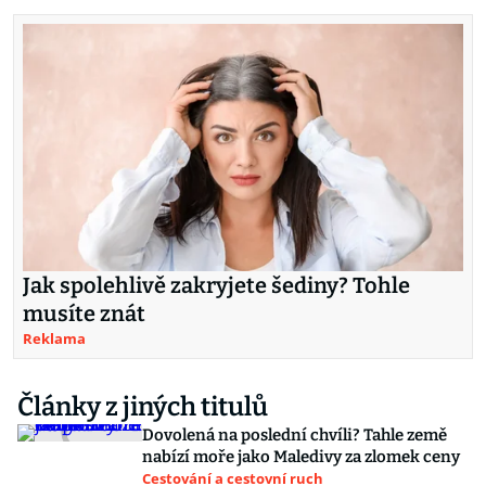
Jak spolehlivě zakryjete šediny? Tohle
musíte znát
Reklama
Články z jiných titulů
Dovolená na poslední chvíli? Tahle země
nabízí moře jako Maledivy za zlomek ceny
Cestování a cestovní ruch