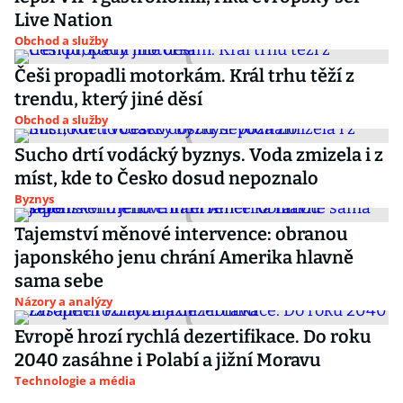
Live Nation
Obchod a služby
Češi propadli motorkám. Král trhu těží z
trendu, který jiné děsí
Obchod a služby
Sucho drtí vodácký byznys. Voda zmizela i z
míst, kde to Česko dosud nepoznalo
Byznys
Tajemství měnové intervence: obranou
japonského jenu chrání Amerika hlavně
sama sebe
Názory a analýzy
Evropě hrozí rychlá dezertifikace. Do roku
2040 zasáhne i Polabí a jižní Moravu
Technologie a média