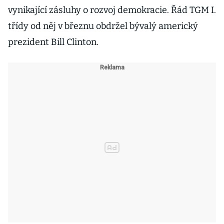
vynikající zásluhy o rozvoj demokracie. Řád TGM I.
třídy od něj v březnu obdržel bývalý americký
prezident Bill Clinton.