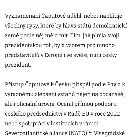
Vyznamenání Čaputové udělil, neboť naplňuje
všechny rysy, které by hlava státu demokratické
země podle něj měla mít. Tím, jak plnila svoji
prezidentskou roli, byla vzorem pro mnoho
představitelů v Evropě i ve světě, míní český
prezident.
Přístup Čaputové k Česku přispěl podle Pavla k
výraznému zlepšení vztahů nejen na občanské,
ale i oficiální úrovni. Ocenil přímou podporu
českého předsednictví v Radě EU v roce 2022
nebo spolupráci v institucích v rámci
Severoatlantické aliance (NATO) či Visegrádské