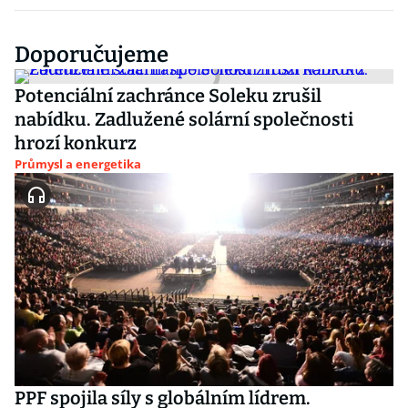
Doporučujeme
Potenciální zachránce Soleku zrušil
nabídku. Zadlužené solární společnosti
hrozí konkurz
Průmysl a energetika
PPF spojila síly s globálním lídrem.