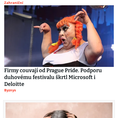
Zahraniční
Firmy couvají od Prague Pride. Podporu
duhovému festivalu škrtl Microsoft i
Deloitte
Byznys