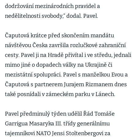
dodržování mezinárodních pravidel a
nedělitelnosti svobody,“ dodal. Pavel.
Čaputová krátce před skončením mandátu
návštěvou Česka završila rozlučkové zahraniční
cesty. Pavel ji na Hradě přivítal i ve středu, jednali
mimo jiné o dopadech války na Ukrajině či
mezistátní spolupráci. Pavel s manželkou Evou a
Čaputová s partnerem Jurajem Rizmanem dnes
také posnídali v zámeckém parku v Lánech.
Pavel předminulý týden udělil Řád Tomáše
Garrigua Masaryka III. třídy generálnímu
tajemníkovi NATO Jensi Stoltenbergovi za