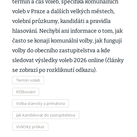
termín a čas voleb, specifika komunálních
voleb v Praze a dalších velkých městech,
volební průzkumy, kandidáti a pravidla
hlasování. Nechybí ani informace o tom, jak
často se konají komunální volby, jak fungují
volby do obecního zastupitelstva a kde
sledovat výsledky voleb 2026 online (články
se zobrazí po rozkliknutí odkazu).
Termín voleb
Křížkování
Volba starosty a primátora
Jak kandidovat do zastupitelstva
Voličský průkaz