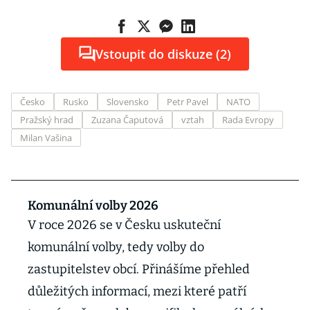
Vstoupit do diskuze (2)
Česko
Rusko
Slovensko
Petr Pavel
NATO
Pražský hrad
Zuzana Čaputová
vztah
Rada Evropy
Milan Vašina
Komunální volby 2026
V roce 2026 se v Česku uskuteční
komunální volby, tedy volby do
zastupitelstev obcí. Přinášíme přehled
důležitých informací, mezi které patří