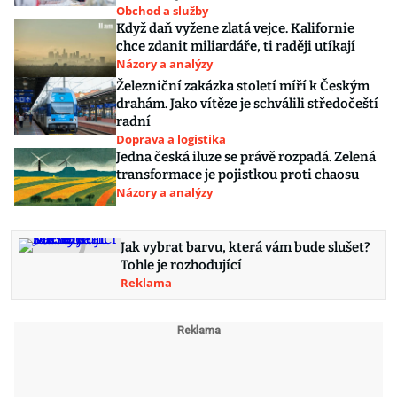
Obchod a služby
Když daň vyžene zlatá vejce. Kalifornie
chce zdanit miliardáře, ti raději utíkají
Názory a analýzy
Železniční zakázka století míří k Českým
drahám. Jako vítěze je schválili středočeští
radní
Doprava a logistika
Jedna česká iluze se právě rozpadá. Zelená
transformace je pojistkou proti chaosu
Názory a analýzy
Jak vybrat barvu, která vám bude slušet?
Tohle je rozhodující
Reklama