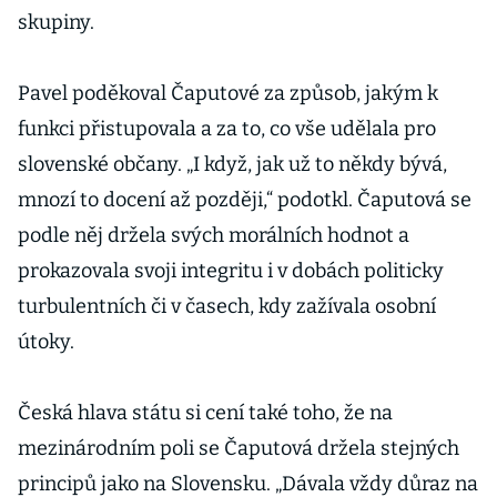
skupiny.
Pavel poděkoval Čaputové za způsob, jakým k
funkci přistupovala a za to, co vše udělala pro
slovenské občany. „I když, jak už to někdy bývá,
mnozí to docení až později,“ podotkl. Čaputová se
podle něj držela svých morálních hodnot a
prokazovala svoji integritu i v dobách politicky
turbulentních či v časech, kdy zažívala osobní
útoky.
Česká hlava státu si cení také toho, že na
mezinárodním poli se Čaputová držela stejných
principů jako na Slovensku. „Dávala vždy důraz na