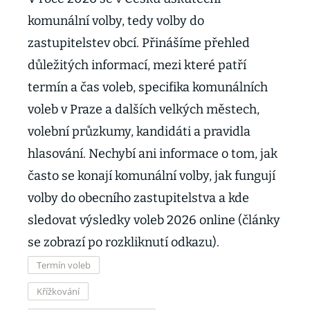
komunální volby, tedy volby do
zastupitelstev obcí. Přinášíme přehled
důležitých informací, mezi které patří
termín a čas voleb, specifika komunálních
voleb v Praze a dalších velkých městech,
volební průzkumy, kandidáti a pravidla
hlasování. Nechybí ani informace o tom, jak
často se konají komunální volby, jak fungují
volby do obecního zastupitelstva a kde
sledovat výsledky voleb 2026 online (články
se zobrazí po rozkliknutí odkazu).
Termín voleb
Křížkování