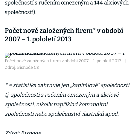
společností s ručením omezeným a 144 akciových
společností).
Počet nově založených firem* v období
2007 – 1. pololetí 2013
Počet nově založených firem v období 2007 – 1. pololetí 2013
|
Zdroj: Bisnode CR
* = statistika zahrnuje jen „kapitálové“ společnosti
tj. společnosti s ručením omezeným a akciové
společnosti, nikoliv například komanditní
společnosti nebo společenství vlastníků apod.
Zdroj: Bisnode