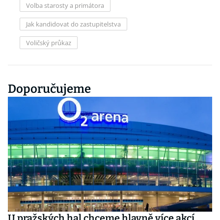
Volba starosty a primátora
Jak kandidovat do zastupitelstva
Voličský průkaz
Doporučujeme
U pražských hal chceme hlavně více akcí,