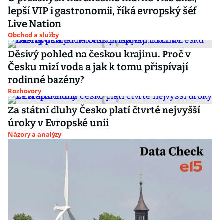
lepší VIP i gastronomii, říká evropský šéf
Live Nation
Obchod a služby
Děsivý pohled na českou krajinu. Proč v
Česku mizí voda a jak k tomu přispívají
rodinné bazény?
Rozhovory
Za státní dluhy Česko platí čtvrté nejvyšší
úroky v Evropské unii
Názory a analýzy