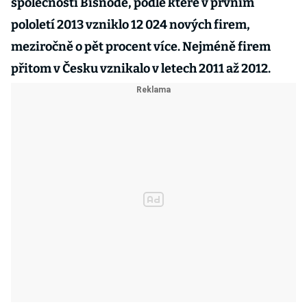
společnosti Bisnode, podle které v prvním
pololetí 2013 vzniklo 12 024 nových firem,
meziročně o pět procent více. Nejméně firem
přitom v Česku vznikalo v letech 2011 až 2012.