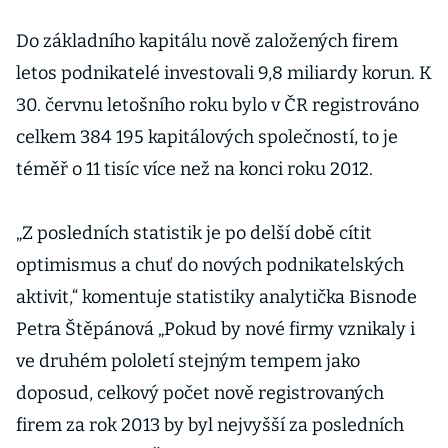
Do základního kapitálu nově založených firem
letos podnikatelé investovali 9,8 miliardy korun. K
30. červnu letošního roku bylo v ČR registrováno
celkem 384 195 kapitálových společností, to je
téměř o 11 tisíc více než na konci roku 2012.
„Z posledních statistik je po delší době cítit
optimismus a chuť do nových podnikatelských
aktivit,“ komentuje statistiky analytička Bisnode
Petra Štěpánová „Pokud by nové firmy vznikaly i
ve druhém pololetí stejným tempem jako
doposud, celkový počet nově registrovaných
firem za rok 2013 by byl nejvyšší za posledních