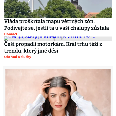
Vláda proškrtala mapu větrných zón.
Podívejte se, jestli ta u vaší chalupy zůstala
Domácí
Češi propadli motorkám. Král trhu těží z
trendu, který jiné děsí
Obchod a služby