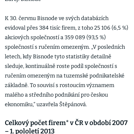
K 30. červnu Bisnode ve svých databázích
evidoval přes 384 tisíc firem, z toho 25 106 (6,5 %)
akciových společností a 359 089 (93,5 %)
společností s ručením omezeným. „V posledních
letech, kdy Bisnode tyto statistiky detailně
sleduje, kontinuálně roste podíl společností s
ručením omezeným na tuzemské podnikatelské
základně. To souvisí s rostoucím významem
malého a středního podnikání pro českou
ekonomiku,“ uzavřela Štěpánová.
Celkový počet firem* v ČR v období 2007
– 1. pololetí 2013