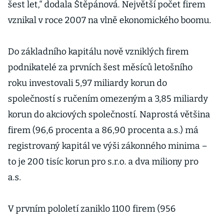
šest let,“ dodala Štěpánová. Největší počet firem
vznikal v roce 2007 na vlně ekonomického boomu.
Do základního kapitálu nově vzniklých firem
podnikatelé za prvních šest měsíců letošního
roku investovali 5,97 miliardy korun do
společností s ručením omezeným a 3,85 miliardy
korun do akciových společností. Naprostá většina
firem (96,6 procenta a 86,90 procenta a.s.) má
registrovaný kapitál ve výši zákonného minima –
to je 200 tisíc korun pro s.r.o. a dva miliony pro
a.s.
V prvním pololetí zaniklo 1100 firem (956