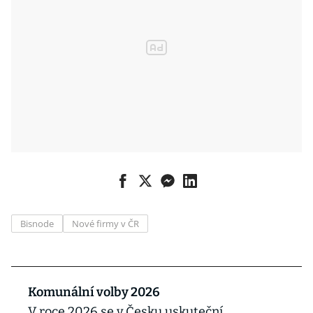
Bisnode
Nové firmy v ČR
Komunální volby 2026
V roce 2026 se v Česku uskuteční